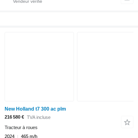
New Holland t7 300 ac plm
216 580 €
TVA incluse
Tracteur à roues
2024
465 m/h