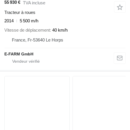
55 930 €
TVA incluse
Tracteur à roues
2014
5 500 m/h
Vitesse de déplacement
40 km/h
France, Fr-53640 Le Horps
E-FARM GmbH