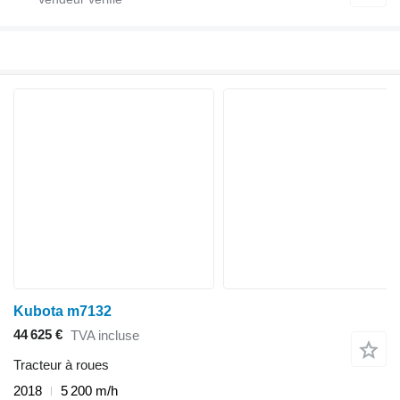
Kubota m7132
44 625 €
TVA incluse
Tracteur à roues
2018
5 200 m/h