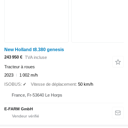
New Holland t8.380 genesis
243 950 €
TVA incluse
Tracteur à roues
2023
1 002 m/h
ISOBUS
✓
Vitesse de déplacement
50 km/h
France, Fr-53640 Le Horps
E-FARM GmbH