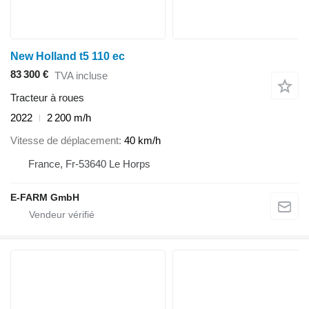
New Holland t5 110 ec
83 300 €
TVA incluse
Tracteur à roues
2022
2 200 m/h
Vitesse de déplacement
40 km/h
France, Fr-53640 Le Horps
E-FARM GmbH