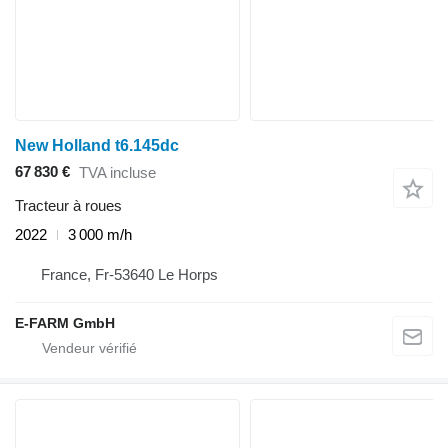
New Holland t6.145dc
67 830 €
TVA incluse
Tracteur à roues
2022
3 000 m/h
France, Fr-53640 Le Horps
E-FARM GmbH