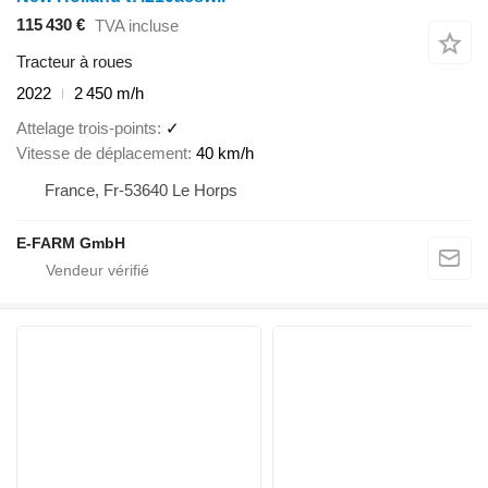
115 430 €
TVA incluse
Tracteur à roues
2022
2 450 m/h
Attelage trois-points
✓
Vitesse de déplacement
40 km/h
France, Fr-53640 Le Horps
E-FARM GmbH