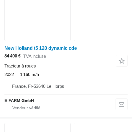
New Holland t5 120 dynamic cde
84 490 €
TVA incluse
Tracteur à roues
2022
1 160 m/h
France, Fr-53640 Le Horps
E-FARM GmbH