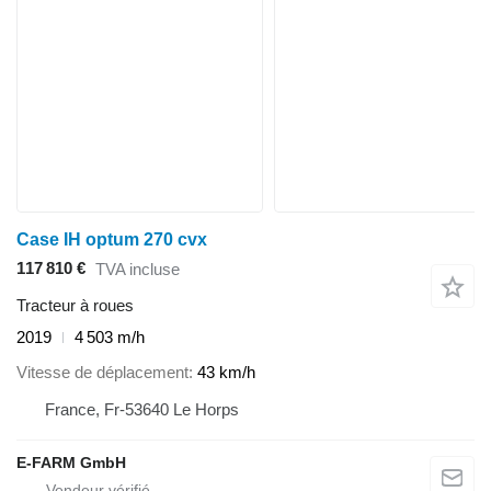
Case IH optum 270 cvx
117 810 €
TVA incluse
Tracteur à roues
2019
4 503 m/h
Vitesse de déplacement
43 km/h
France, Fr-53640 Le Horps
E-FARM GmbH