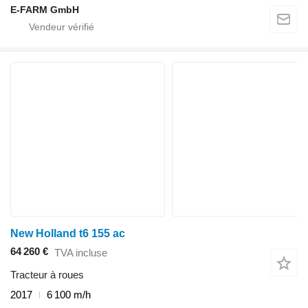
E-FARM GmbH
New Holland t6 155 ac
64 260 €
TVA incluse
Tracteur à roues
2017
6 100 m/h