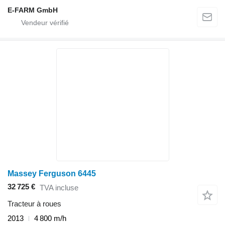
E-FARM GmbH
Massey Ferguson 6445
32 725 €
TVA incluse
Tracteur à roues
2013
4 800 m/h