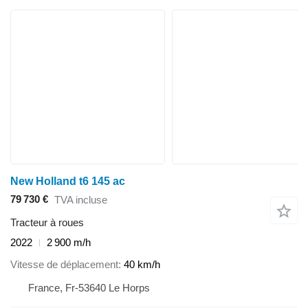
New Holland t6 145 ac
79 730 €
TVA incluse
Tracteur à roues
2022
2 900 m/h
Vitesse de déplacement
40 km/h
France, Fr-53640 Le Horps