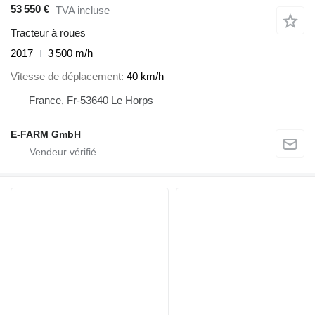
53 550 €
TVA incluse
Tracteur à roues
2017
3 500 m/h
Vitesse de déplacement
40 km/h
France, Fr-53640 Le Horps
E-FARM GmbH