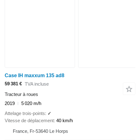
Case IH maxxum 135 ad8
59 381 €
TVA incluse
Tracteur à roues
2019
5 020 m/h
Attelage trois-points
✓
Vitesse de déplacement
40 km/h
France, Fr-53640 Le Horps