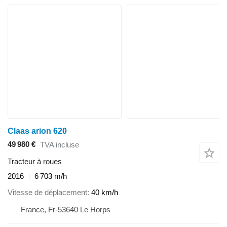
Claas arion 620
49 980 €
TVA incluse
Tracteur à roues
2016
6 703 m/h
Vitesse de déplacement
40 km/h
France, Fr-53640 Le Horps