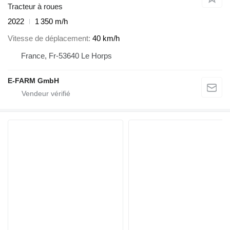
Tracteur à roues
2022
1 350 m/h
Vitesse de déplacement
40 km/h
France, Fr-53640 Le Horps
E-FARM GmbH