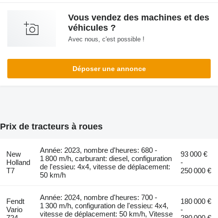
Vous vendez des machines et des
véhicules ?
Avec nous, c'est possible !
Déposer une annonce
Prix de tracteurs à roues
Année: 2023, nombre d'heures: 680 -
New
93 000 €
1 800 m/h, carburant: diesel, configuration
Holland
-
de l'essieu: 4x4, vitesse de déplacement:
T7
250 000 €
50 km/h
Année: 2024, nombre d'heures: 700 -
Fendt
180 000 €
1 300 m/h, configuration de l'essieu: 4x4,
Vario
-
vitesse de déplacement: 50 km/h, Vitesse
724
280 000 €