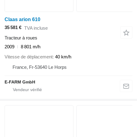
Claas arion 610
35 581 €
TVA incluse
Tracteur à roues
2009
8 801 m/h
Vitesse de déplacement
40 km/h
France, Fr-53640 Le Horps
E-FARM GmbH