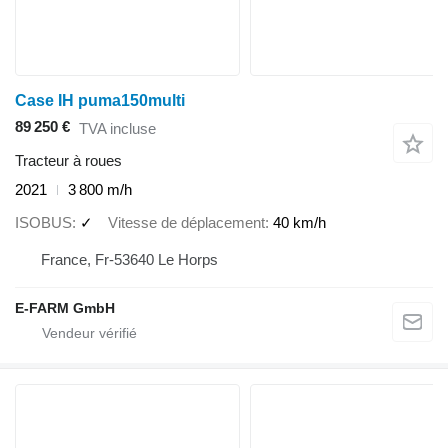
Case IH puma150multi
89 250 €
TVA incluse
Tracteur à roues
2021
3 800 m/h
ISOBUS
✓
Vitesse de déplacement
40 km/h
France, Fr-53640 Le Horps
E-FARM GmbH