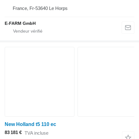
France, Fr-53640 Le Horps
E-FARM GmbH
New Holland t5 110 ec
83 181 €
TVA incluse