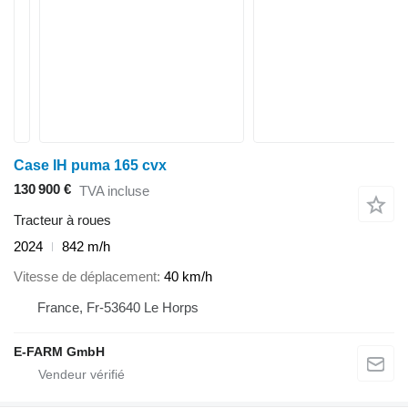
Case IH puma 165 cvx
130 900 €
TVA incluse
Tracteur à roues
2024
842 m/h
Vitesse de déplacement
40 km/h
France, Fr-53640 Le Horps
E-FARM GmbH