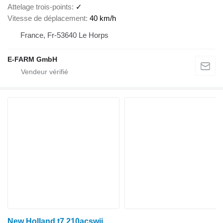
Attelage trois-points
✓
Vitesse de déplacement
40 km/h
France, Fr-53640 Le Horps
E-FARM GmbH
New Holland t7.210acswii