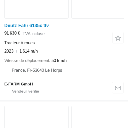
Deutz-Fahr 6135c ttv
91 630 €
TVA incluse
Tracteur à roues
2023
1 614 m/h
Vitesse de déplacement
50 km/h
France, Fr-53640 Le Horps
E-FARM GmbH