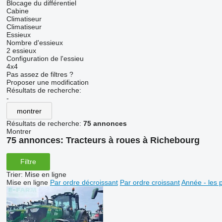
Blocage du différentiel
Cabine
Climatiseur
Climatiseur
Essieux
Nombre d'essieux
2 essieux
Configuration de l'essieu
4x4
Pas assez de filtres ?
Proposer une modification
Résultats de recherche:
-
montrer
Résultats de recherche:
75 annonces
Montrer
75 annonces:
Tracteurs à roues à Richebourg
Filtre
Trier
:
Mise en ligne
Mise en ligne
Par ordre décroissant
Par ordre croissant
Année - les 