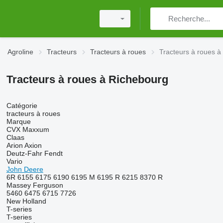
Agroline
Tracteurs
Tracteurs à roues
Tracteurs à roues à
Tracteurs à roues à Richebourg
Catégorie
tracteurs à roues
Marque
CVX
Maxxum
Claas
Arion
Axion
Deutz-Fahr
Fendt
Vario
John Deere
6R
6155
6175
6190
6195 M
6195 R
6215
8370 R
Massey Ferguson
5460
6475
6715
7726
New Holland
T-series
T-series