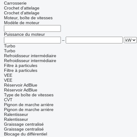
Carrosserie
Crochet d'attelage
Crochet d'attelage
Moteur, boîte de vitesses
Modèle de moteur
Puissance du moteur
–
Turbo
Turbo
Refroidisseur intermédiaire
Refroidisseur intermédiaire
Filtre à particules
Filtre à particules
VEE
VEE
Réservoir AdBlue
Réservoir AdBlue
Type de boîte de vitesses
CVT
Pignon de marche arrière
Pignon de marche arrière
Ralentisseur
Ralentisseur
Graissage centralisé
Graissage centralisé
Blocage du différentiel