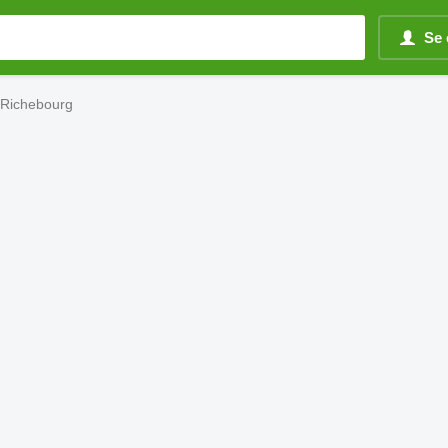
Se 
 Richebourg