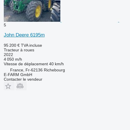
5
John Deere 6195m
95 200 €
TVA incluse
Tracteur à roues
2022
4 050 m/h
Vitesse de déplacement
40 km/h
France, Fr-62136 Richebourg
E-FARM GmbH
Contacter le vendeur