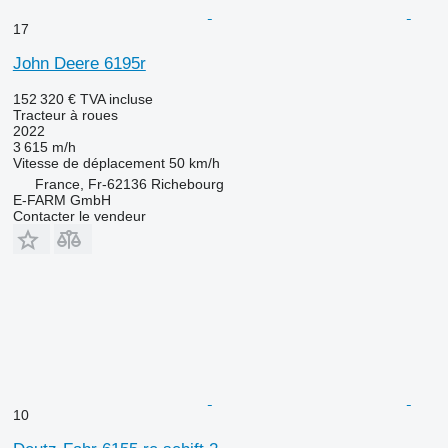
17
John Deere 6195r
152 320 €
TVA incluse
Tracteur à roues
2022
3 615 m/h
Vitesse de déplacement
50 km/h
France, Fr-62136 Richebourg
E-FARM GmbH
Contacter le vendeur
10