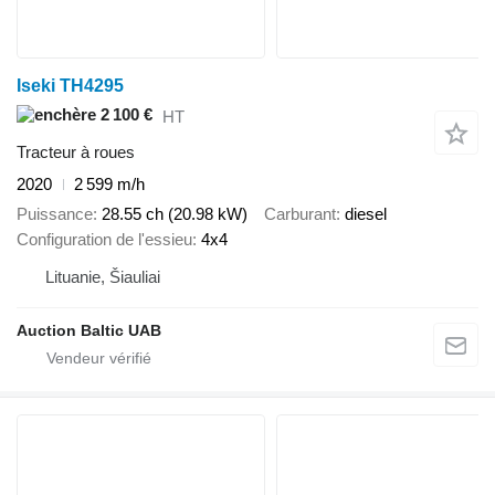
Iseki TH4295
2 100 €
HT
Tracteur à roues
2020
2 599 m/h
Puissance
28.55 ch (20.98 kW)
Carburant
diesel
Configuration de l'essieu
4x4
Lituanie, Šiauliai
Auction Baltic UAB