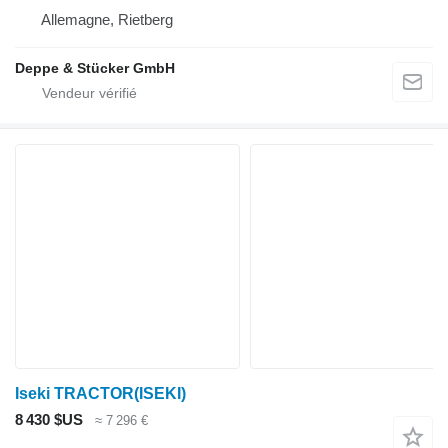
Allemagne, Rietberg
Deppe & Stücker GmbH
Iseki TRACTOR(ISEKI)
8 430 $US
≈ 7 296 €