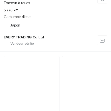
Tracteur à roues
5 778 km
Carburant
diesel
Japon
EVERY TRADING Co Ltd