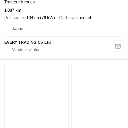
Tracteur à roues
1 087 km
Puissance
104 ch (76 kW)
Carburant
diesel
Japon
EVERY TRADING Co Ltd