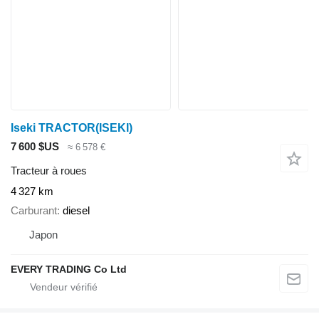
Iseki TRACTOR(ISEKI)
7 600 $US
≈ 6 578 €
Tracteur à roues
4 327 km
Carburant
diesel
Japon
EVERY TRADING Co Ltd