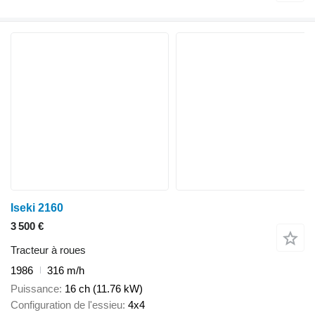
Iseki 2160
3 500 €
Tracteur à roues
1986
316 m/h
Puissance
16 ch (11.76 kW)
Configuration de l'essieu
4x4