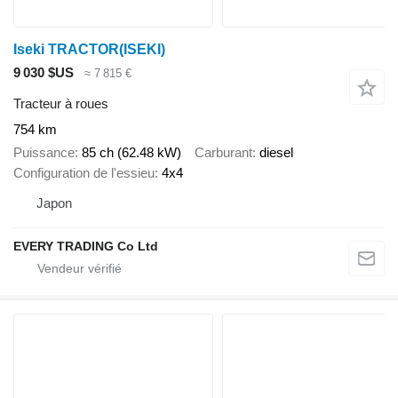
Iseki TRACTOR(ISEKI)
9 030 $US
≈ 7 815 €
Tracteur à roues
754 km
Puissance
85 ch (62.48 kW)
Carburant
diesel
Configuration de l'essieu
4x4
Japon
EVERY TRADING Co Ltd