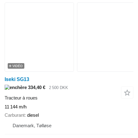
VIDÉO
Iseki SG13
334,40 €
2 500 DKK
Tracteur à roues
11 144 m/h
Carburant
diesel
Danemark, Tølløse