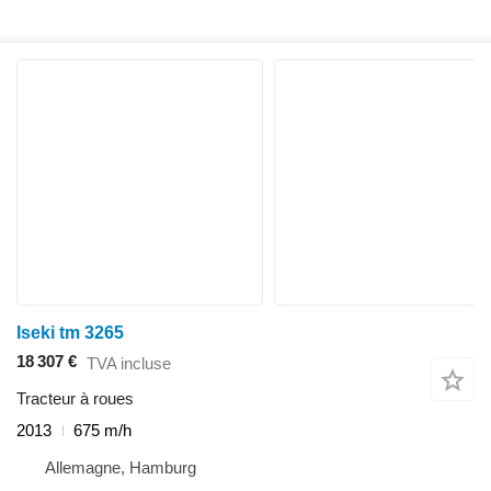
Iseki tm 3265
18 307 €
TVA incluse
Tracteur à roues
2013
675 m/h
Allemagne, Hamburg