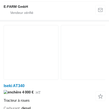
E-FARM GmbH
Iseki AT340
4 000 €
HT
Tracteur à roues
Carburant
diesel