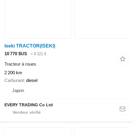
Iseki TRACTOR(ISEKI)
10 770 $US
≈ 9 321 €
Tracteur à roues
2 200 km
Carburant
diesel
Japon
EVERY TRADING Co Ltd