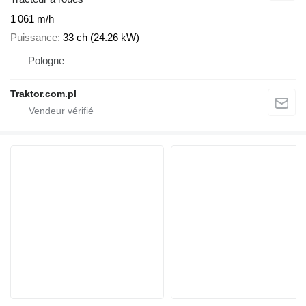
1 061 m/h
Puissance
33 ch (24.26 kW)
Pologne
Traktor.com.pl