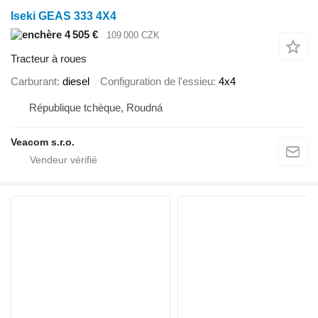
Iseki GEAS 333 4X4
4 505 €
109 000 CZK
Tracteur à roues
Carburant
diesel
Configuration de l'essieu
4x4
République tchèque, Roudná
Veacom s.r.o.