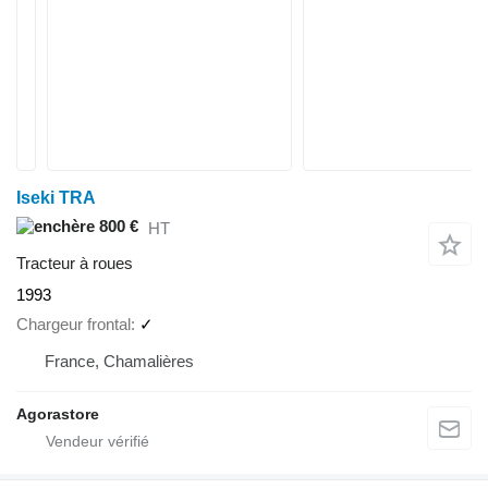
Iseki TRA
800 €
HT
Tracteur à roues
1993
Chargeur frontal
✓
France, Chamalières
Agorastore