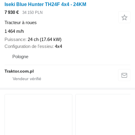
Iseki Blue Hunter TH24F 4x4 - 24KM
7 930 €
34 150 PLN
Tracteur à roues
1 464 m/h
Puissance
24 ch (17.64 kW)
Configuration de l'essieu
4x4
Pologne
Traktor.com.pl