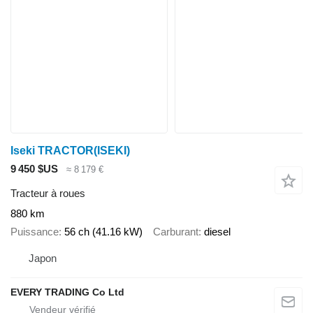
Iseki TRACTOR(ISEKI)
9 450 $US
≈ 8 179 €
Tracteur à roues
880 km
Puissance
56 ch (41.16 kW)
Carburant
diesel
Japon
EVERY TRADING Co Ltd