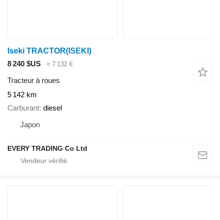
Iseki TRACTOR(ISEKI)
8 240 $US
≈ 7 132 €
Tracteur à roues
5 142 km
Carburant
diesel
Japon
EVERY TRADING Co Ltd