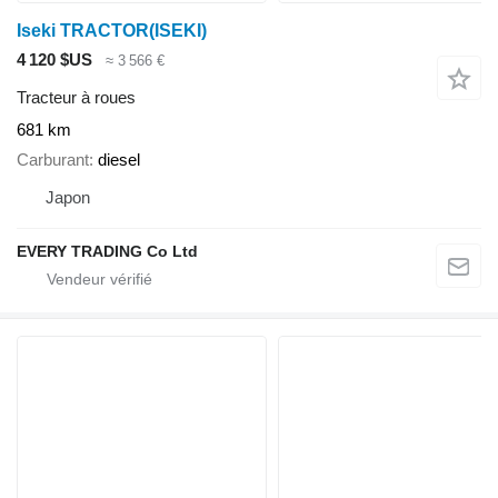
Iseki TRACTOR(ISEKI)
4 120 $US
≈ 3 566 €
Tracteur à roues
681 km
Carburant
diesel
Japon
EVERY TRADING Co Ltd