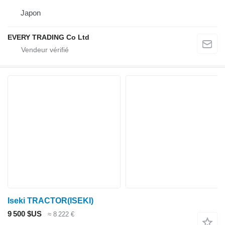
Japon
EVERY TRADING Co Ltd
Iseki TRACTOR(ISEKI)
9 500 $US
≈ 8 222 €