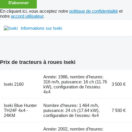
S'abonner
En cliquant ici, vous acceptez notre
politique de confidentialité
et
notre
accord utilisateur
.
Informations sur Iseki
Prix de tracteurs à roues Iseki
Année: 1986, nombre d'heures:
316 m/h, puissance: 16 ch (11.76
Iseki 2160
3 500 €
kW), configuration de l'essieu:
4x4
Iseki Blue Hunter
Nombre d'heures: 1 464 m/h,
TH24F 4x4 -
puissance: 24 ch (17.64 kW),
7 930 €
24KM
configuration de l'essieu: 4x4
Année: 2002, nombre d'heures: