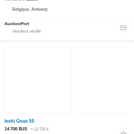
Belgique, Antwerp
AuctionPort
Iseki Geas 55
14 700 $US
≈ 12 720 €