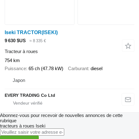
Iseki TRACTOR(ISEKI)
9 630 $US
≈ 8 335 €
Tracteur à roues
754 km
Puissance
65 ch (47.78 kW)
Carburant
diesel
Japon
EVERY TRADING Co Ltd
Abonnez-vous pour recevoir de nouvelles annonces de cette
rubrique
tracteurs à roues
Iseki