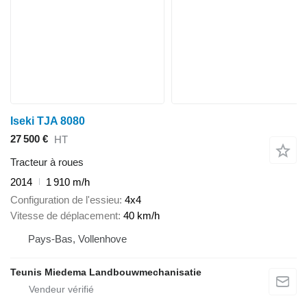
Iseki TJA 8080
27 500 €
HT
Tracteur à roues
2014
1 910 m/h
Configuration de l'essieu
4x4
Vitesse de déplacement
40 km/h
Pays-Bas, Vollenhove
Teunis Miedema Landbouwmechanisatie