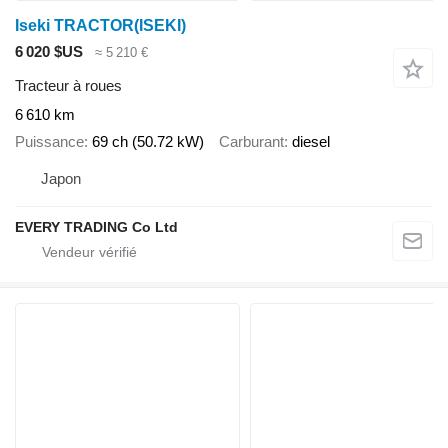
Iseki TRACTOR(ISEKI)
6 020 $US
≈ 5 210 €
Tracteur à roues
6 610 km
Puissance
69 ch (50.72 kW)
Carburant
diesel
Japon
EVERY TRADING Co Ltd