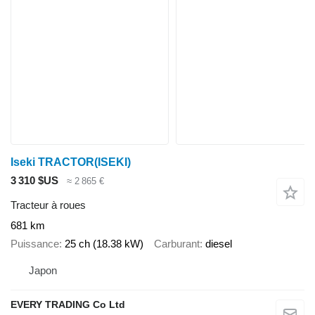
Iseki TRACTOR(ISEKI)
3 310 $US
≈ 2 865 €
Tracteur à roues
681 km
Puissance
25 ch (18.38 kW)
Carburant
diesel
Japon
EVERY TRADING Co Ltd