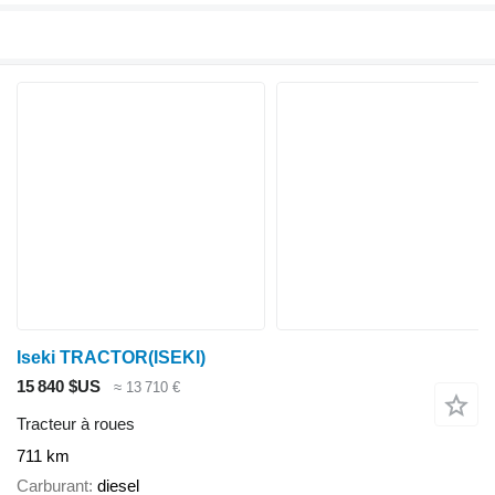
Iseki TRACTOR(ISEKI)
15 840 $US
≈ 13 710 €
Tracteur à roues
711 km
Carburant
diesel