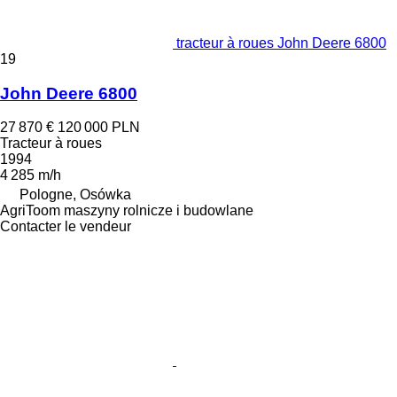
tracteur à roues John Deere 6800
19
John Deere 6800
27 870 €
120 000 PLN
Tracteur à roues
1994
4 285 m/h
Pologne, Osówka
AgriToom maszyny rolnicze i budowlane
Contacter le vendeur