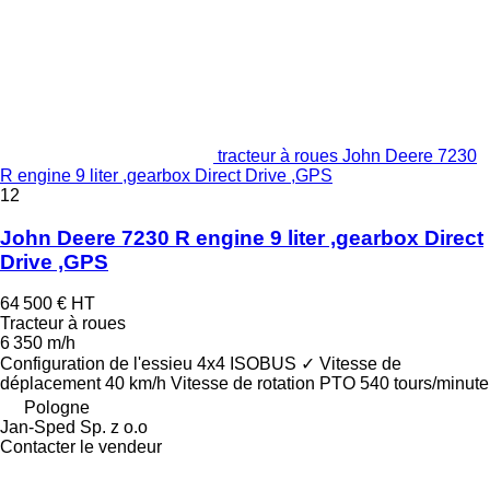
tracteur à roues John Deere 7230
R engine 9 liter ,gearbox Direct Drive ,GPS
12
John Deere 7230 R engine 9 liter ,gearbox Direct
Drive ,GPS
64 500 €
HT
Tracteur à roues
6 350 m/h
Configuration de l'essieu
4x4
ISOBUS
✓
Vitesse de
déplacement
40 km/h
Vitesse de rotation PTO
540 tours/minute
Pologne
Jan-Sped Sp. z o.o
Contacter le vendeur