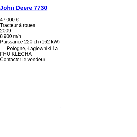
John Deere 7730
47 000 €
Tracteur à roues
2009
8 900 m/h
Puissance
220 ch (162 kW)
Pologne, Łagiewniki 1a
FHU KLECHA
Contacter le vendeur