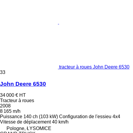
tracteur à roues John Deere 6530
33
John Deere 6530
34 000 €
HT
Tracteur à roues
2008
8 165 m/h
Puissance
140 ch (103 kW)
Configuration de l'essieu
4x4
Vitesse de déplacement
40 km/h
Pologne, ŁYSOMICE