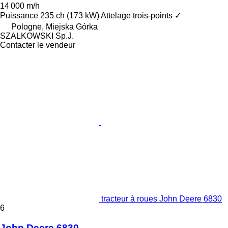
14 000 m/h
Puissance
235 ch (173 kW)
Attelage trois-points
✓
Pologne, Miejska Górka
SZALKOWSKI Sp.J.
Contacter le vendeur
tracteur à roues John Deere 6830
6
John Deere 6830