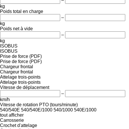
–
kg
Poids total en charge
–
kg
Poids net à vide
–
kg
ISOBUS
ISOBUS
Prise de force (PDF)
Prise de force (PDF)
Chargeur frontal
Chargeur frontal
Attelage trois-points
Attelage trois-points
Vitesse de déplacement
–
km/h
Vitesse de rotation PTO (tours/minute)
540/540E
540/540E/1000
540/1000
540E/1000
tout afficher
Carrosserie
Crochet d'attelage