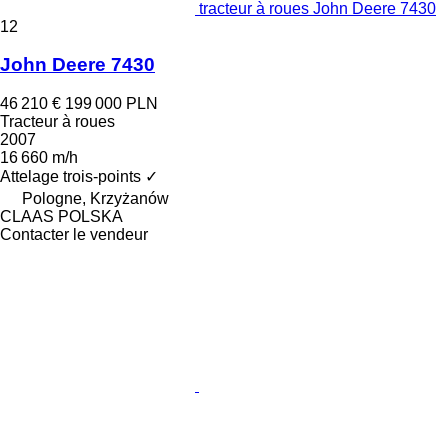
tracteur à roues John Deere 7430
12
John Deere 7430
46 210 €
199 000 PLN
Tracteur à roues
2007
16 660 m/h
Attelage trois-points
✓
Pologne, Krzyżanów
CLAAS POLSKA
Contacter le vendeur