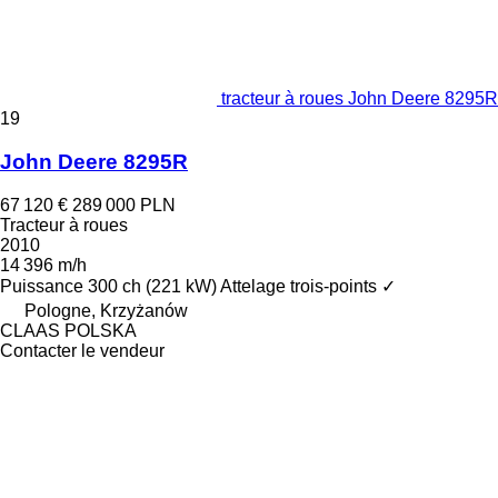
tracteur à roues John Deere 8295R
19
John Deere 8295R
67 120 €
289 000 PLN
Tracteur à roues
2010
14 396 m/h
Puissance
300 ch (221 kW)
Attelage trois-points
✓
Pologne, Krzyżanów
CLAAS POLSKA
Contacter le vendeur