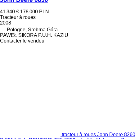
41 340 €
178 000 PLN
Tracteur à roues
2008
Pologne, Srebrna Góra
PAWEŁ SIKORA P.U.H. KAZIU
Contacter le vendeur
tracteur à roues John Deere 8260