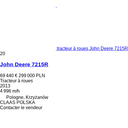
tracteur à roues John Deere 7215R
20
John Deere 7215R
69 440 €
299 000 PLN
Tracteur à roues
2013
4 996 m/h
Pologne, Krzyżanów
CLAAS POLSKA
Contacter le vendeur