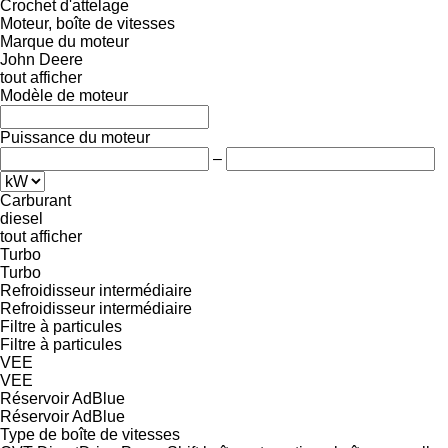
Crochet d'attelage
Moteur, boîte de vitesses
Marque du moteur
John Deere
tout afficher
Modèle de moteur
Puissance du moteur
–
Carburant
diesel
tout afficher
Turbo
Turbo
Refroidisseur intermédiaire
Refroidisseur intermédiaire
Filtre à particules
Filtre à particules
VEE
VEE
Réservoir AdBlue
Réservoir AdBlue
Type de boîte de vitesses