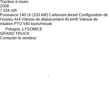
Tracteur à roues
2008
7 334 m/h
Puissance
140 ch (103 kW)
Carburant
diesel
Configuration de
l'essieu
4x4
Vitesse de déplacement
40 km/h
Vitesse de
rotation PTO
540 tours/minute
Pologne, ŁYSOMICE
GRAND TRUCK
Contacter le vendeur