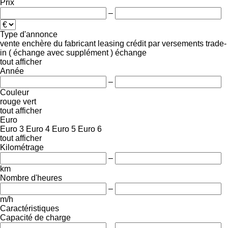
Prix
–
Type d'annonce
vente
enchère
du fabricant
leasing
crédit
par versements
trade-
in ( échange avec supplément )
échange
tout afficher
Année
–
Couleur
rouge
vert
tout afficher
Euro
Euro 3
Euro 4
Euro 5
Euro 6
tout afficher
Kilométrage
–
km
Nombre d'heures
–
m/h
Caractéristiques
Capacité de charge