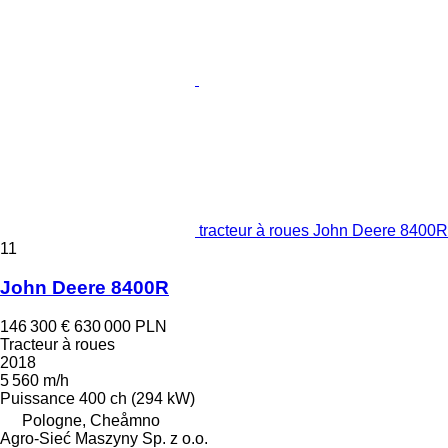
tracteur à roues John Deere 8400R
11
John Deere 8400R
146 300 €
630 000 PLN
Tracteur à roues
2018
5 560 m/h
Puissance
400 ch (294 kW)
Pologne, Cheåmno
Agro-Sieć Maszyny Sp. z o.o.