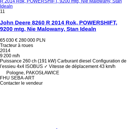
R 2014 Rok, POWERSHIFT, 9200 mtg, Nie Malowany, Stan
Idealn
11
John Deere 8260 R 2014 Rok, POWERSHIFT,
9200 mtg, Nie Malowany, Stan Idealn
65 030 €
280 000 PLN
Tracteur à roues
2014
9 200 m/h
Puissance
260 ch (191 kW)
Carburant
diesel
Configuration de
l'essieu
4x4
ISOBUS
✓
Vitesse de déplacement
43 km/h
Pologne, PAKOSŁAWICE
FHU SEBA-ART
Contacter le vendeur