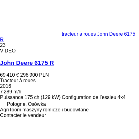
tracteur à roues John Deere 6175
R
23
VIDÉO
John Deere 6175 R
69 410 €
298 900 PLN
Tracteur à roues
2016
7 289 m/h
Puissance
175 ch (129 kW)
Configuration de l'essieu
4x4
Pologne, Osówka
AgriToom maszyny rolnicze i budowlane
Contacter le vendeur