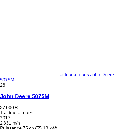
tracteur à roues John Deere
5075M
26
John Deere 5075M
37 000 €
Tracteur à roues
2017
2 331 m/h
Puissance
75 ch (55.13 kW)