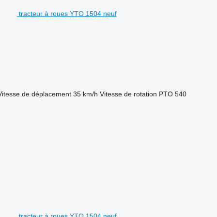
tracteur à roues YTO 1504 neuf
Vitesse de déplacement
35 km/h
Vitesse de rotation PTO
540
tracteur à roues YTO 1504 neuf