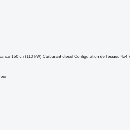
sance
150 ch (110 kW)
Carburant
diesel
Configuration de l'essieu
4x4
deur