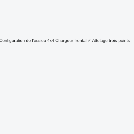
Configuration de l'essieu
4x4
Chargeur frontal
✓
Attelage trois-points
.