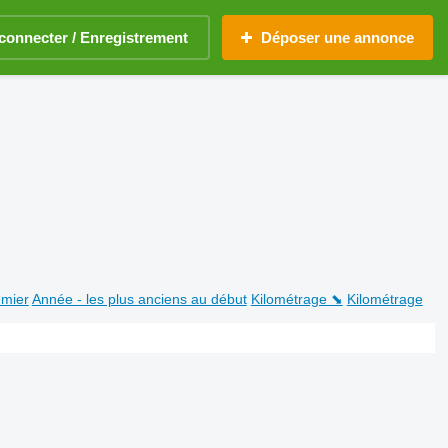
connecter / Enregistrement
Déposer une annonce
emier
Année - les plus anciens au début
Kilométrage ⬊
Kilométrage