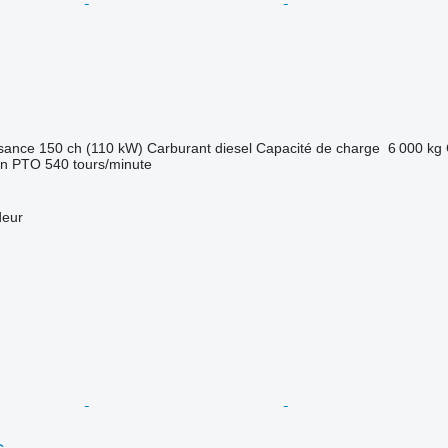
sance
150 ch (110 kW)
Carburant
diesel
Capacité de charge
6 000 kg
ion PTO
540 tours/minute
deur