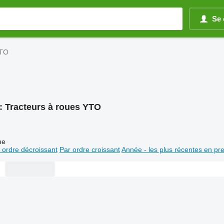
Se 
YTO
:
Tracteurs à roues YTO
ne
 ordre décroissant
Par ordre croissant
Année - les plus récentes en pr