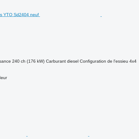
sance
240 ch (176 kW)
Carburant
diesel
Configuration de l'essieu
4x4
deur