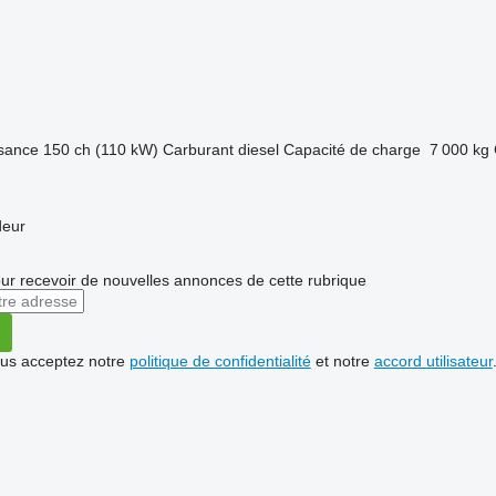
sance
150 ch (110 kW)
Carburant
diesel
Capacité de charge
7 000 kg
deur
r recevoir de nouvelles annonces de cette rubrique
vous acceptez notre
politique de confidentialité
et notre
accord utilisateur