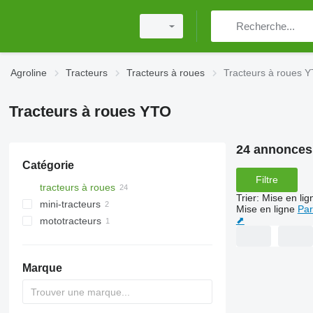
Agroline
Tracteurs
Tracteurs à roues
Tracteurs à roues 
Tracteurs à roues YTO
24 annonces
Catégorie
Filtre
tracteurs à roues
Trier
:
Mise en lig
mini-tracteurs
Mise en ligne
Par
⬈
mototracteurs
Marque