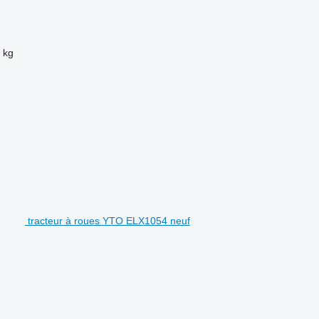
 kg
tracteur à roues YTO ELX1054 neuf