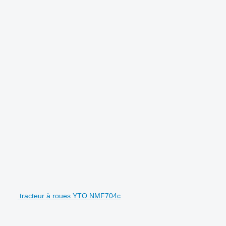
tracteur à roues YTO NMF704c