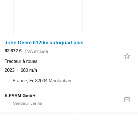
John Deere 6120m autoquad plus
92 672 €
TVA incluse
Tracteur à roues
2023
680 m/h
France, Fr-82004 Montauban
E-FARM GmbH