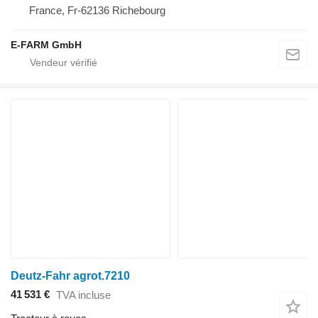
France, Fr-62136 Richebourg
E-FARM GmbH
Deutz-Fahr agrot.7210
41 531 €
TVA incluse