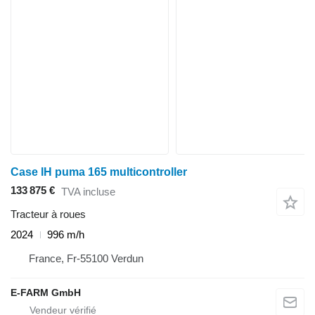
Case IH puma 165 multicontroller
133 875 €
TVA incluse
Tracteur à roues
2024
996 m/h
France, Fr-55100 Verdun
E-FARM GmbH