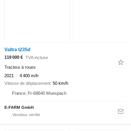
Valtra t235d
119 000 €
TVA incluse
Tracteur à roues
2021
4 400 m/h
Vitesse de déplacement
50 km/h
France, Fr-68640 Muespach
E-FARM GmbH