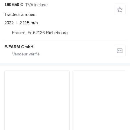
160 650 €
TVA incluse
Tracteur à roues
2022
2 115 m/h
France, Fr-62136 Richebourg
E-FARM GmbH