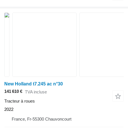
New Holland t7.245 ac n°30
141 610 €
TVA incluse
Tracteur à roues
2022
France, Fr-55300 Chauvoncourt