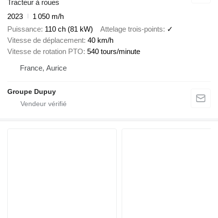
Tracteur à roues
2023
1 050 m/h
Puissance
110 ch (81 kW)
Attelage trois-points
✓
Vitesse de déplacement
40 km/h
Vitesse de rotation PTO
540 tours/minute
France, Aurice
Groupe Dupuy