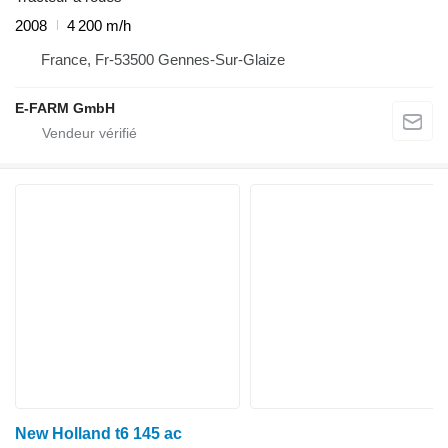
2008
4 200 m/h
France, Fr-53500 Gennes-Sur-Glaize
E-FARM GmbH
New Holland t6 145 ac