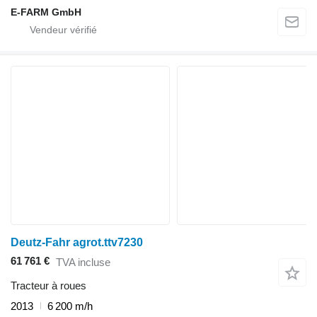
E-FARM GmbH
Deutz-Fahr agrot.ttv7230
61 761 €
TVA incluse
Tracteur à roues
2013
6 200 m/h