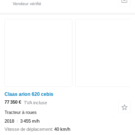
Claas arion 620 cebis
77 350 €
TVA incluse
Tracteur à roues
2018
3 455 m/h
Vitesse de déplacement
40 km/h