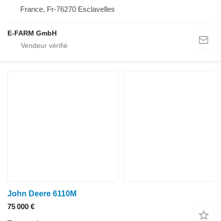
France, Fr-76270 Esclavelles
E-FARM GmbH
John Deere 6110M
75 000 €