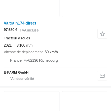
Valtra n174 direct
97 580 €
TVA incluse
Tracteur à roues
2021
3 100 m/h
Vitesse de déplacement
50 km/h
France, Fr-62136 Richebourg
E-FARM GmbH