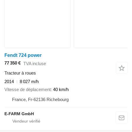
Fendt 724 power
77 350 €
TVA incluse
Tracteur à roues
2014
8 027 m/h
Vitesse de déplacement
40 km/h
France, Fr-62136 Richebourg
E-FARM GmbH