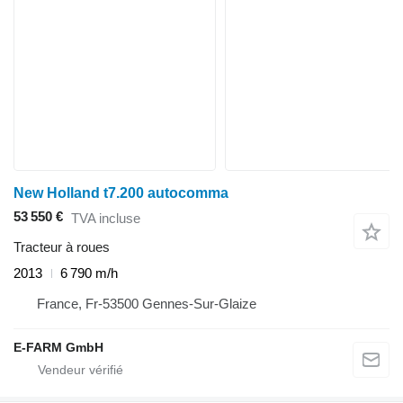
New Holland t7.200 autocomma
53 550 €
TVA incluse
Tracteur à roues
2013
6 790 m/h
France, Fr-53500 Gennes-Sur-Glaize
E-FARM GmbH