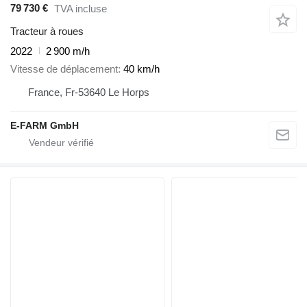
79 730 €
TVA incluse
Tracteur à roues
2022
2 900 m/h
Vitesse de déplacement
40 km/h
France, Fr-53640 Le Horps
E-FARM GmbH