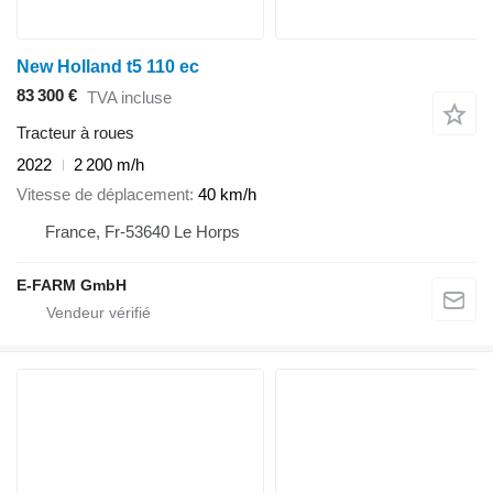
New Holland t5 110 ec
83 300 €
TVA incluse
Tracteur à roues
2022
2 200 m/h
Vitesse de déplacement
40 km/h
France, Fr-53640 Le Horps
E-FARM GmbH