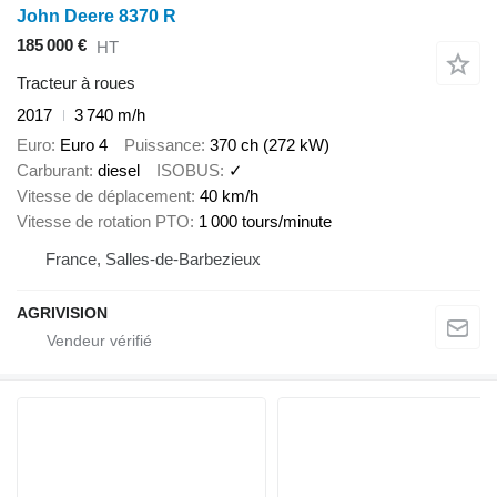
John Deere 8370 R
185 000 €
HT
Tracteur à roues
2017
3 740 m/h
Euro
Euro 4
Puissance
370 ch (272 kW)
Carburant
diesel
ISOBUS
✓
Vitesse de déplacement
40 km/h
Vitesse de rotation PTO
1 000 tours/minute
France, Salles-de-Barbezieux
AGRIVISION