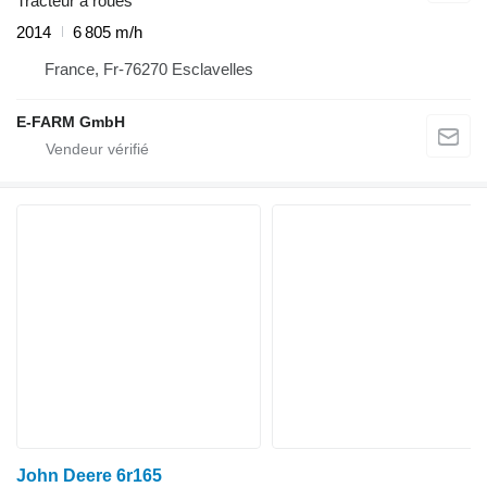
Tracteur à roues
2014
6 805 m/h
France, Fr-76270 Esclavelles
E-FARM GmbH
John Deere 6r165