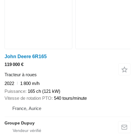
John Deere 6R165
119 000 €
Tracteur à roues
2022
1 800 m/h
Puissance
165 ch (121 kW)
Vitesse de rotation PTO
540 tours/minute
France, Aurice
Groupe Dupuy