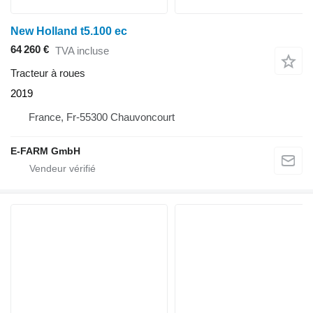
New Holland t5.100 ec
64 260 €
TVA incluse
Tracteur à roues
2019
France, Fr-55300 Chauvoncourt
E-FARM GmbH