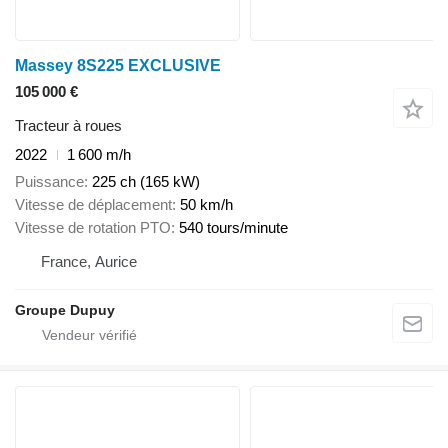
Massey 8S225 EXCLUSIVE
105 000 €
Tracteur à roues
2022
1 600 m/h
Puissance
225 ch (165 kW)
Vitesse de déplacement
50 km/h
Vitesse de rotation PTO
540 tours/minute
France, Aurice
Groupe Dupuy