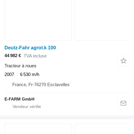
Deutz-Fahr agrot.k 100
44 982 €
TVA incluse
Tracteur à roues
2007
6 530 m/h
France, Fr-76270 Esclavelles
E-FARM GmbH