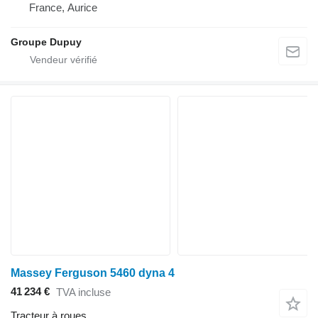
France, Aurice
Groupe Dupuy
Massey Ferguson 5460 dyna 4
41 234 €
TVA incluse
Tracteur à roues