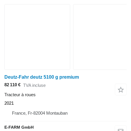
Deutz-Fahr deutz 5100 g premium
82 110 €
TVA incluse
Tracteur à roues
2021
France, Fr-82004 Montauban
E-FARM GmbH