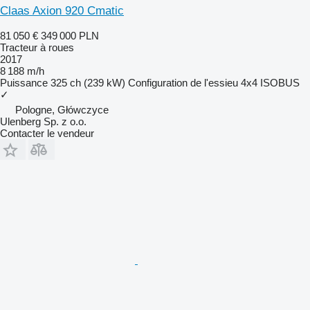
Claas Axion 920 Cmatic
81 050 €
349 000 PLN
Tracteur à roues
2017
8 188 m/h
Puissance
325 ch (239 kW)
Configuration de l'essieu
4x4
ISOBUS
✓
Pologne, Główczyce
Ulenberg Sp. z o.o.
Contacter le vendeur