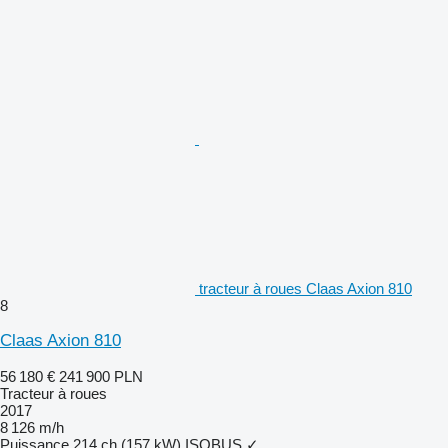
tracteur à roues Claas Axion 810
8
Claas Axion 810
56 180 €
241 900 PLN
Tracteur à roues
2017
8 126 m/h
Puissance
214 ch (157 kW)
ISOBUS
✓