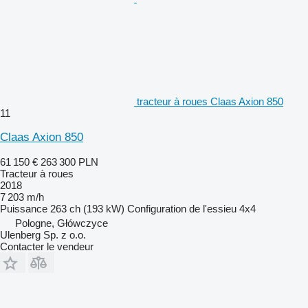
tracteur à roues Claas Axion 850
11
Claas Axion 850
61 150 €
263 300 PLN
Tracteur à roues
2018
7 203 m/h
Puissance
263 ch (193 kW)
Configuration de l'essieu
4x4
Pologne, Główczyce
Ulenberg Sp. z o.o.
Contacter le vendeur