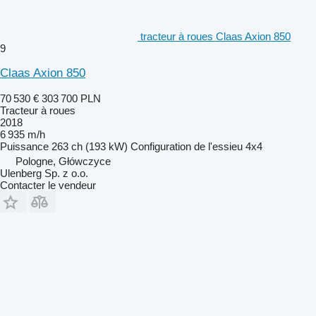
tracteur à roues Claas Axion 850
9
Claas Axion 850
70 530 €
303 700 PLN
Tracteur à roues
2018
6 935 m/h
Puissance
263 ch (193 kW)
Configuration de l'essieu
4x4
Pologne, Główczyce
Ulenberg Sp. z o.o.
Contacter le vendeur