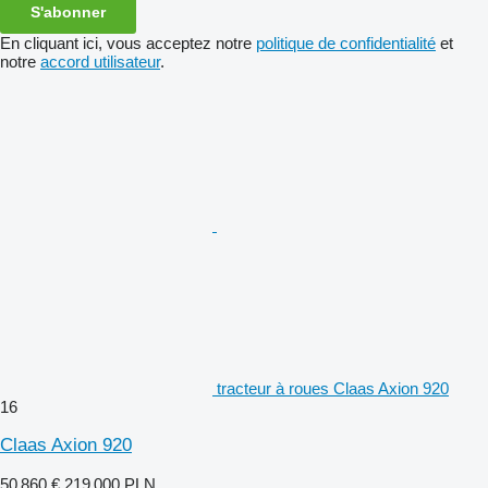
S'abonner
En cliquant ici, vous acceptez notre
politique de confidentialité
et
notre
accord utilisateur
.
tracteur à roues Claas Axion 920
16
Claas Axion 920
50 860 €
219 000 PLN