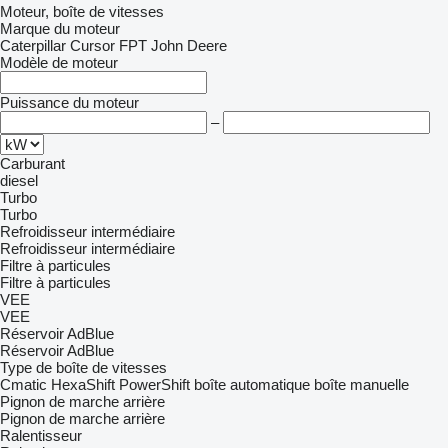
Moteur, boîte de vitesses
Marque du moteur
Caterpillar
Cursor
FPT
John Deere
Modèle de moteur
Puissance du moteur
–
Carburant
diesel
Turbo
Turbo
Refroidisseur intermédiaire
Refroidisseur intermédiaire
Filtre à particules
Filtre à particules
VEE
VEE
Réservoir AdBlue
Réservoir AdBlue
Type de boîte de vitesses
Cmatic
HexaShift
PowerShift
boîte automatique
boîte manuelle
Pignon de marche arrière
Pignon de marche arrière
Ralentisseur