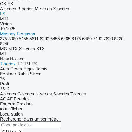
CK
EX
A-series
B-series
M-series
X-series
LS
MT1
Vision
40
1025
Massey Ferguson
375
3080
5455
5611
6290
6455
6465
6475
6480
7480
7620
8220
8240
MC
MTX
X-series
XTX
MT
New Holland
T-series
TD
TM
TS
Ares
Ceres
Ergos
Temis
Explorer
Rubin
Silver
26
Profi
3512
A-series
G-series
N-series
S-series
T-series
AC
AF
F-series
Forterra
Proxima
tout afficher
Localisation
Rechercher dans un périmètre