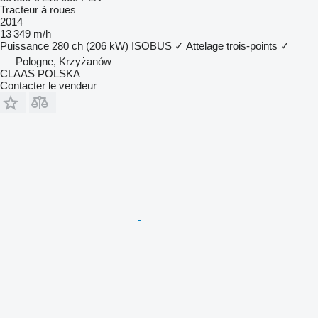
Tracteur à roues
2014
13 349 m/h
Puissance
280 ch (206 kW)
ISOBUS
✓
Attelage trois-points
✓
Pologne, Krzyżanów
CLAAS POLSKA
Contacter le vendeur