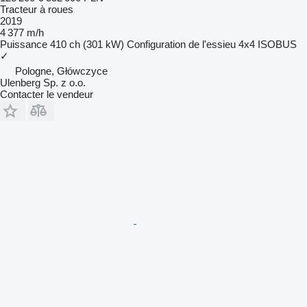
Tracteur à roues
2019
4 377 m/h
Puissance
410 ch (301 kW)
Configuration de l'essieu
4x4
ISOBUS
✓
Pologne, Główczyce
Ulenberg Sp. z o.o.
Contacter le vendeur