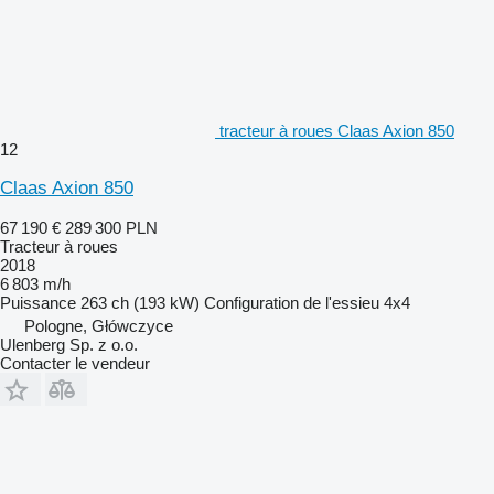
tracteur à roues Claas Axion 850
12
Claas Axion 850
67 190 €
289 300 PLN
Tracteur à roues
2018
6 803 m/h
Puissance
263 ch (193 kW)
Configuration de l'essieu
4x4
Pologne, Główczyce
Ulenberg Sp. z o.o.
Contacter le vendeur