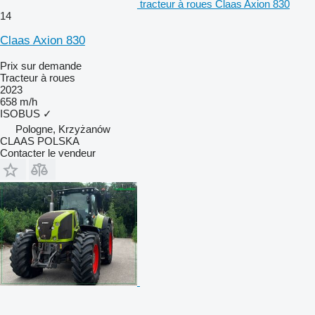
tracteur à roues Claas Axion 830
14
Claas Axion 830
Prix sur demande
Tracteur à roues
2023
658 m/h
ISOBUS
✓
Pologne, Krzyżanów
CLAAS POLSKA
Contacter le vendeur