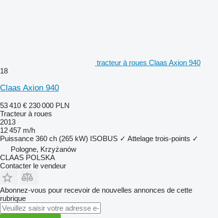
tracteur à roues Claas Axion 940
18
Claas Axion 940
53 410 €
230 000 PLN
Tracteur à roues
2013
12 457 m/h
Puissance
360 ch (265 kW)
ISOBUS
✓
Attelage trois-points
✓
Pologne, Krzyżanów
CLAAS POLSKA
Contacter le vendeur
Abonnez-vous pour recevoir de nouvelles annonces de cette
rubrique