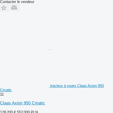
Contacter le vendeur
tracteur à roues Claas Axion 950
Cmatic
11
Claas Axion 950 Cmatic
128 200 €
552 000 PLN