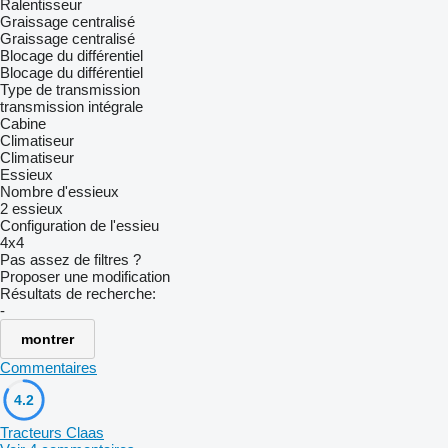
Ralentisseur
Graissage centralisé
Graissage centralisé
Blocage du différentiel
Blocage du différentiel
Type de transmission
transmission intégrale
Cabine
Climatiseur
Climatiseur
Essieux
Nombre d'essieux
2 essieux
Configuration de l'essieu
4x4
Pas assez de filtres ?
Proposer une modification
Résultats de recherche:
-
montrer
Commentaires
4.2
Tracteurs Claas