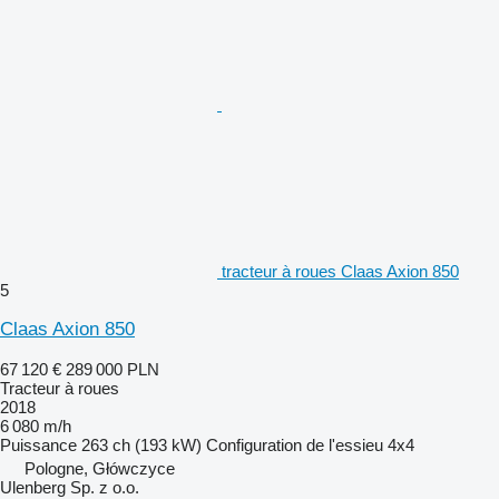
tracteur à roues Claas Axion 850
5
Claas Axion 850
67 120 €
289 000 PLN
Tracteur à roues
2018
6 080 m/h
Puissance
263 ch (193 kW)
Configuration de l'essieu
4x4
Pologne, Główczyce
Ulenberg Sp. z o.o.