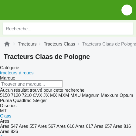
Tracteurs
Tracteurs Claas
Tracteurs Claas de Pologn
Tracteurs Claas de Pologne
Catégorie
tracteurs à roues
Marque
Aucun résultat trouvé pour cette recherche
5150
7120
7210
CVX
JX
MX
MXM
MXU
Magnum
Maxxum
Optum
Puma
Quadtrac
Steiger
D series
MT
Claas
Ares
Ares 547
Ares 557
Ares 567
Ares 616
Ares 617
Ares 657
Ares 816
Ares 826