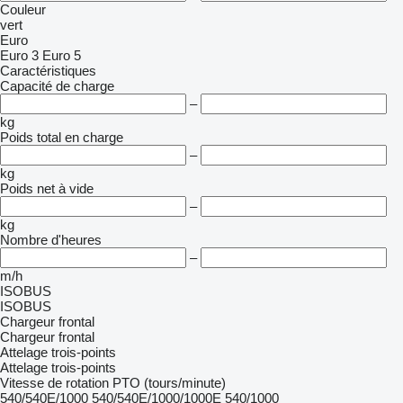
Couleur
vert
Euro
Euro 3
Euro 5
Caractéristiques
Capacité de charge
–
kg
Poids total en charge
–
kg
Poids net à vide
–
kg
Nombre d'heures
–
m/h
ISOBUS
ISOBUS
Chargeur frontal
Chargeur frontal
Attelage trois-points
Attelage trois-points
Vitesse de rotation PTO (tours/minute)
540/540E/1000
540/540E/1000/1000E
540/1000