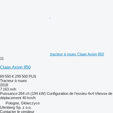
tracteur à roues Claas Axion 850
11
Claas Axion 850
69 550 €
299 500 PLN
Tracteur à roues
2018
7 163 m/h
Puissance
264 ch (194 kW)
Configuration de l'essieu
4x4
Vitesse de
déplacement
40 km/h
Pologne, Główczyce
Ulenberg Sp. z o.o.
Contacter le vendeur