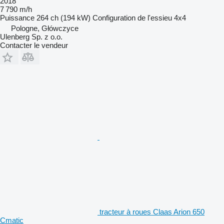
2018
7 790 m/h
Puissance
264 ch (194 kW)
Configuration de l'essieu
4x4
Pologne, Główczyce
Ulenberg Sp. z o.o.
Contacter le vendeur
tracteur à roues Claas Arion 650
Cmatic