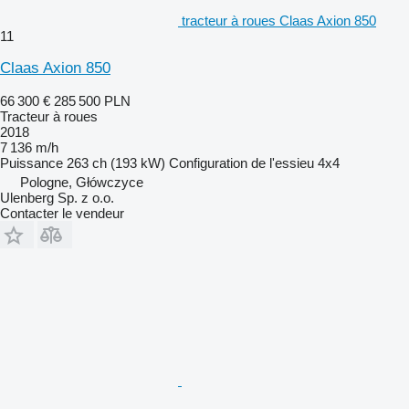
tracteur à roues Claas Axion 850
11
Claas Axion 850
66 300 €
285 500 PLN
Tracteur à roues
2018
7 136 m/h
Puissance
263 ch (193 kW)
Configuration de l'essieu
4x4
Pologne, Główczyce
Ulenberg Sp. z o.o.
Contacter le vendeur