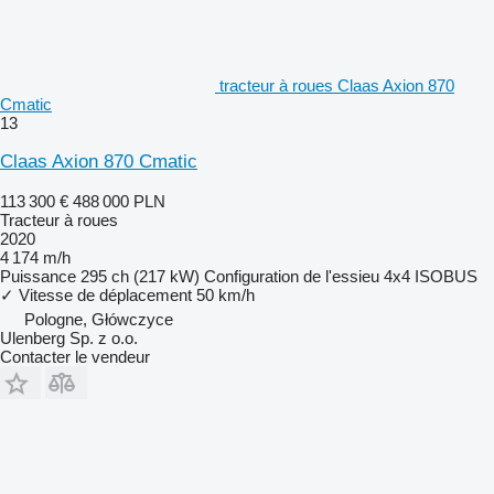
tracteur à roues Claas Axion 870
Cmatic
13
Claas Axion 870 Cmatic
113 300 €
488 000 PLN
Tracteur à roues
2020
4 174 m/h
Puissance
295 ch (217 kW)
Configuration de l'essieu
4x4
ISOBUS
✓
Vitesse de déplacement
50 km/h
Pologne, Główczyce
Ulenberg Sp. z o.o.
Contacter le vendeur