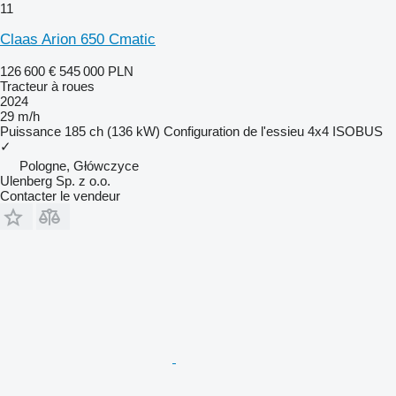
11
Claas Arion 650 Cmatic
126 600 €
545 000 PLN
Tracteur à roues
2024
29 m/h
Puissance
185 ch (136 kW)
Configuration de l'essieu
4x4
ISOBUS
✓
Pologne, Główczyce
Ulenberg Sp. z o.o.
Contacter le vendeur