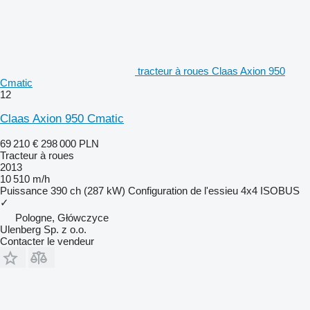
tracteur à roues Claas Axion 950
Cmatic
12
Claas Axion 950 Cmatic
69 210 €
298 000 PLN
Tracteur à roues
2013
10 510 m/h
Puissance
390 ch (287 kW)
Configuration de l'essieu
4x4
ISOBUS
✓
Pologne, Główczyce
Ulenberg Sp. z o.o.
Contacter le vendeur