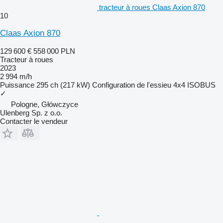
tracteur à roues Claas Axion 870
10
Claas Axion 870
129 600 €
558 000 PLN
Tracteur à roues
2023
2 994 m/h
Puissance
295 ch (217 kW)
Configuration de l'essieu
4x4
ISOBUS
✓
Pologne, Główczyce
Ulenberg Sp. z o.o.
Contacter le vendeur