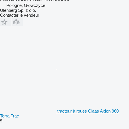
Pologne, Główczyce
Ulenberg Sp. z o.o.
Contacter le vendeur
tracteur à roues Claas Axion 960
Terra Trac
9