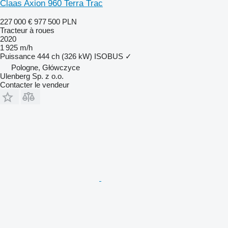
Claas Axion 960 Terra Trac
227 000 €
977 500 PLN
Tracteur à roues
2020
1 925 m/h
Puissance
444 ch (326 kW)
ISOBUS
✓
Pologne, Główczyce
Ulenberg Sp. z o.o.
Contacter le vendeur