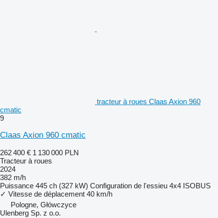
tracteur à roues Claas Axion 960
cmatic
9
Claas Axion 960 cmatic
262 400 €
1 130 000 PLN
Tracteur à roues
2024
382 m/h
Puissance
445 ch (327 kW)
Configuration de l'essieu
4x4
ISOBUS
✓
Vitesse de déplacement
40 km/h
Pologne, Główczyce
Ulenberg Sp. z o.o.