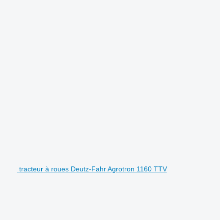
tracteur à roues Deutz-Fahr Agrotron 1160 TTV