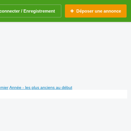
connecter / Enregistrement
Déposer une annonce
emier
Année - les plus anciens au début