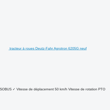
tracteur à roues Deutz-Fahr Agrotron 6205G neuf
ISOBUS
✓
Vitesse de déplacement
50 km/h
Vitesse de rotation PTO