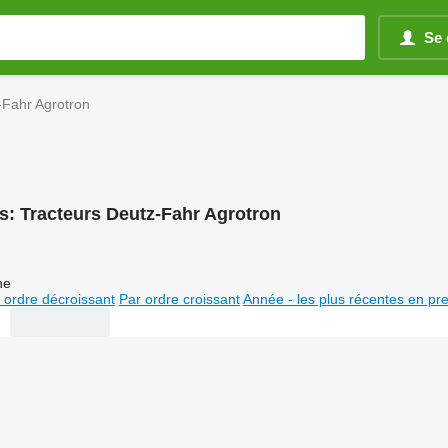
Se 
-Fahr Agrotron
s:
Tracteurs Deutz-Fahr Agrotron
ne
 ordre décroissant
Par ordre croissant
Année - les plus récentes en pr