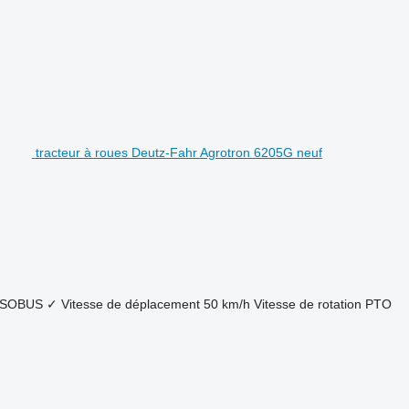
tracteur à roues Deutz-Fahr Agrotron 6205G neuf
ISOBUS
✓
Vitesse de déplacement
50 km/h
Vitesse de rotation PTO