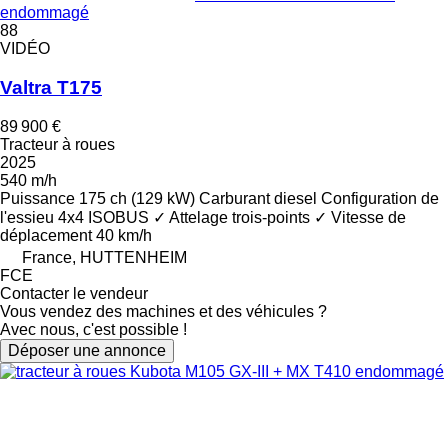
endommagé
88
VIDÉO
Valtra T175
89 900 €
Tracteur à roues
2025
540 m/h
Puissance
175 ch (129 kW)
Carburant
diesel
Configuration de
l'essieu
4x4
ISOBUS
✓
Attelage trois-points
✓
Vitesse de
déplacement
40 km/h
France, HUTTENHEIM
FCE
Contacter le vendeur
Vous vendez des machines et des véhicules ?
Avec nous, c'est possible !
Déposer une annonce