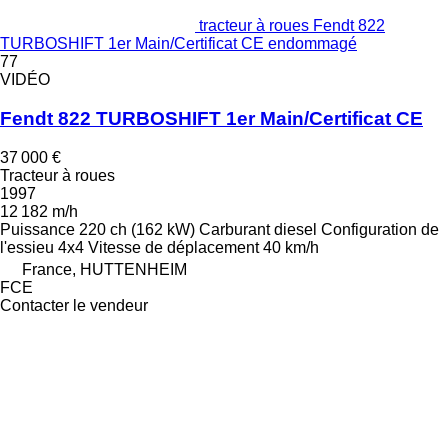
tracteur à roues Fendt 822
TURBOSHIFT 1er Main/Certificat CE endommagé
77
VIDÉO
Fendt 822 TURBOSHIFT 1er Main/Certificat CE
37 000 €
Tracteur à roues
1997
12 182 m/h
Puissance
220 ch (162 kW)
Carburant
diesel
Configuration de
l'essieu
4x4
Vitesse de déplacement
40 km/h
France, HUTTENHEIM
FCE
Contacter le vendeur