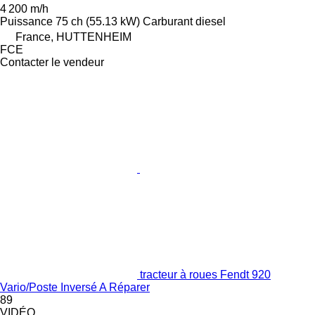
4 200 m/h
Puissance
75 ch (55.13 kW)
Carburant
diesel
France, HUTTENHEIM
FCE
Contacter le vendeur
tracteur à roues Fendt 920
Vario/Poste Inversé A Réparer
89
VIDÉO