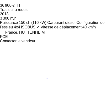
36 900 €
HT
Tracteur à roues
2018
3 300 m/h
Puissance
150 ch (110 kW)
Carburant
diesel
Configuration de
l'essieu
4x4
ISOBUS
✓
Vitesse de déplacement
40 km/h
France, HUTTENHEIM
FCE
Contacter le vendeur