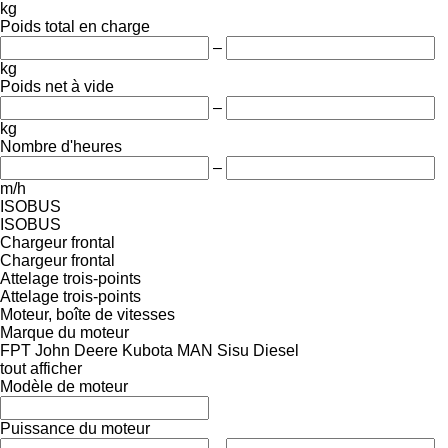
kg
Poids total en charge
–
kg
Poids net à vide
–
kg
Nombre d'heures
–
m/h
ISOBUS
ISOBUS
Chargeur frontal
Chargeur frontal
Attelage trois-points
Attelage trois-points
Moteur, boîte de vitesses
Marque du moteur
FPT
John Deere
Kubota
MAN
Sisu Diesel
tout afficher
Modèle de moteur
Puissance du moteur