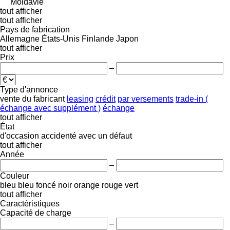
Moldavie
tout afficher
tout afficher
Pays de fabrication
Allemagne
États-Unis
Finlande
Japon
tout afficher
Prix
–
Type d'annonce
vente
du fabricant
leasing
crédit
par versements
trade-in (
échange avec supplément )
échange
tout afficher
État
d'occasion
accidenté
avec un défaut
tout afficher
Année
–
Couleur
bleu
bleu foncé
noir
orange
rouge
vert
tout afficher
Caractéristiques
Capacité de charge
–