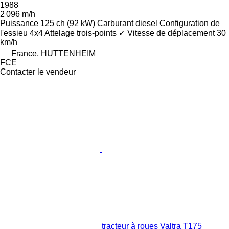
1988
2 096 m/h
Puissance
125 ch (92 kW)
Carburant
diesel
Configuration de
l'essieu
4x4
Attelage trois-points
✓
Vitesse de déplacement
30
km/h
France, HUTTENHEIM
FCE
Contacter le vendeur
tracteur à roues Valtra T175