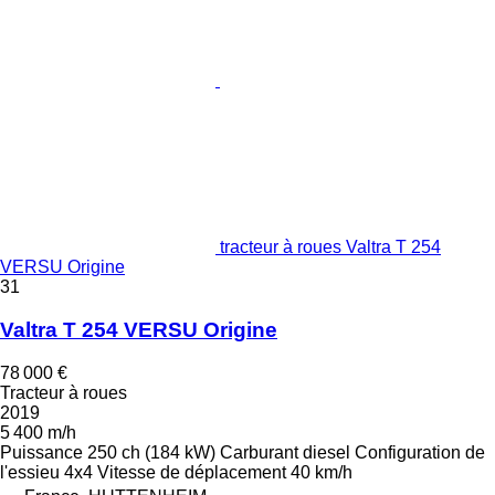
tracteur à roues Valtra T 254
VERSU Origine
31
Valtra T 254 VERSU Origine
78 000 €
Tracteur à roues
2019
5 400 m/h
Puissance
250 ch (184 kW)
Carburant
diesel
Configuration de
l'essieu
4x4
Vitesse de déplacement
40 km/h