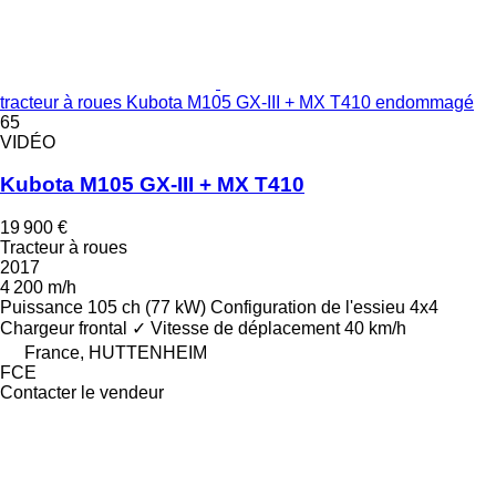
tracteur à roues Kubota M105 GX-III + MX T410 endommagé
65
VIDÉO
Kubota M105 GX-III + MX T410
19 900 €
Tracteur à roues
2017
4 200 m/h
Puissance
105 ch (77 kW)
Configuration de l'essieu
4x4
Chargeur frontal
✓
Vitesse de déplacement
40 km/h
France, HUTTENHEIM
FCE
Contacter le vendeur