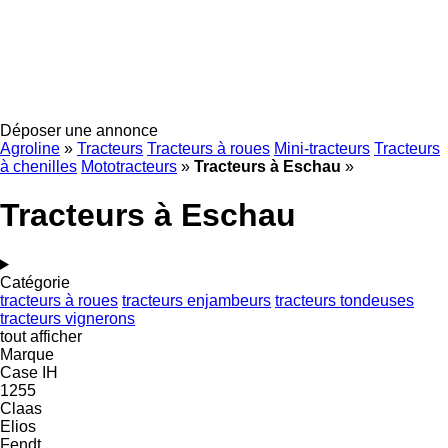
Déposer une annonce
Agroline
»
Tracteurs
Tracteurs à roues
Mini-tracteurs
Tracteurs
à chenilles
Mototracteurs
»
Tracteurs à Eschau
»
Tracteurs à Eschau
Catégorie
tracteurs à roues
tracteurs enjambeurs
tracteurs tondeuses
tracteurs vignerons
tout afficher
Marque
Case IH
1255
Claas
Elios
Fendt