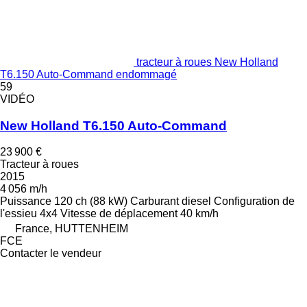
tracteur à roues New Holland
T6.150 Auto-Command endommagé
59
VIDÉO
New Holland T6.150 Auto-Command
23 900 €
Tracteur à roues
2015
4 056 m/h
Puissance
120 ch (88 kW)
Carburant
diesel
Configuration de
l'essieu
4x4
Vitesse de déplacement
40 km/h
France, HUTTENHEIM
FCE
Contacter le vendeur