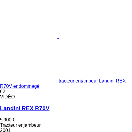
tracteur enjambeur Landini REX
R70V endommagé
62
VIDÉO
Landini REX R70V
5 900 €
Tracteur enjambeur
2001