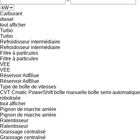
–
Carburant
diesel
tout afficher
Turbo
Turbo
Refroidisseur intermédiaire
Refroidisseur intermédiaire
Filtre à particules
Filtre à particules
VEE
VEE
Réservoir AdBlue
Réservoir AdBlue
Type de boîte de vitesses
CVT
Cmatic
PowerShift
boîte manuelle
boîte semi-automatique
robotisée
tout afficher
Pignon de marche arrière
Pignon de marche arrière
Ralentisseur
Ralentisseur
Graissage centralisé
Graissage centralisé