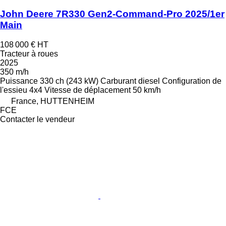
John Deere 7R330 Gen2-Command-Pro 2025/1er
Main
108 000 €
HT
Tracteur à roues
2025
350 m/h
Puissance
330 ch (243 kW)
Carburant
diesel
Configuration de
l'essieu
4x4
Vitesse de déplacement
50 km/h
France, HUTTENHEIM
FCE
Contacter le vendeur