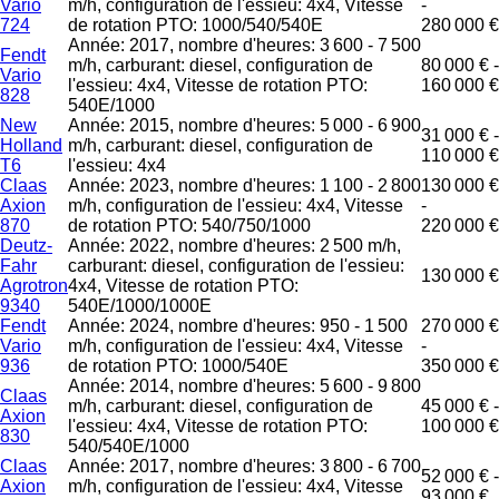
Vario
m/h, configuration de l'essieu: 4x4, Vitesse
-
724
de rotation PTO: 1000/540/540E
280 000 €
Année: 2017, nombre d'heures: 3 600 - 7 500
Fendt
m/h, carburant: diesel, configuration de
80 000 € -
Vario
l'essieu: 4x4, Vitesse de rotation PTO:
160 000 €
828
540E/1000
New
Année: 2015, nombre d'heures: 5 000 - 6 900
31 000 € -
Holland
m/h, carburant: diesel, configuration de
110 000 €
T6
l'essieu: 4x4
Claas
Année: 2023, nombre d'heures: 1 100 - 2 800
130 000 €
Axion
m/h, configuration de l'essieu: 4x4, Vitesse
-
870
de rotation PTO: 540/750/1000
220 000 €
Deutz-
Année: 2022, nombre d'heures: 2 500 m/h,
Fahr
carburant: diesel, configuration de l'essieu:
130 000 €
Agrotron
4x4, Vitesse de rotation PTO:
9340
540E/1000/1000E
Fendt
Année: 2024, nombre d'heures: 950 - 1 500
270 000 €
Vario
m/h, configuration de l'essieu: 4x4, Vitesse
-
936
de rotation PTO: 1000/540E
350 000 €
Année: 2014, nombre d'heures: 5 600 - 9 800
Claas
m/h, carburant: diesel, configuration de
45 000 € -
Axion
l'essieu: 4x4, Vitesse de rotation PTO:
100 000 €
830
540/540E/1000
Claas
Année: 2017, nombre d'heures: 3 800 - 6 700
52 000 € -
Axion
m/h, configuration de l'essieu: 4x4, Vitesse
93 000 €