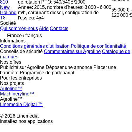
810
de rotation PTO: 540/540E/1000
New
Année: 2015, nombre d'heures: 3 800 - 6 000
55 000 € -
Holland
m/h, carburant: diesel, configuration de
120 000 €
T8
l'essieu: 4x4
Société
Qui sommes-nous
Aide
Contacts
France / français
Informations
Conditions générales d'utilisation
Politique de confidentialité
Conseils de sécurité
Commentaires sur Agroline
Catalogue de
marques
Nos offres
Publicité sur Agroline
Déposer une annonce
Placer une
bannière
Programme de partenariat
Pour les entreprises
Nos projets
Autoline™
Machineryline™
Agroline™
Linemedia Digital ™
© 2026 Linemedia
Installez nos applications