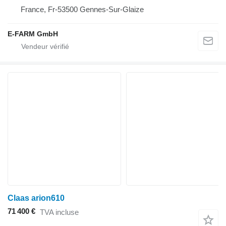
France, Fr-53500 Gennes-Sur-Glaize
E-FARM GmbH
Claas arion610
71 400 €
TVA incluse