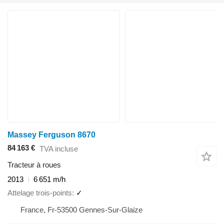
Massey Ferguson 8670
84 163 €
TVA incluse
Tracteur à roues
2013
6 651 m/h
Attelage trois-points
✓
France, Fr-53500 Gennes-Sur-Glaize