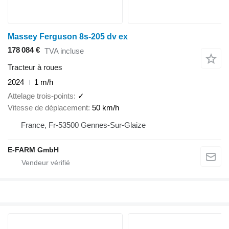
Massey Ferguson 8s-205 dv ex
178 084 €
TVA incluse
Tracteur à roues
2024
1 m/h
Attelage trois-points
✓
Vitesse de déplacement
50 km/h
France, Fr-53500 Gennes-Sur-Glaize
E-FARM GmbH