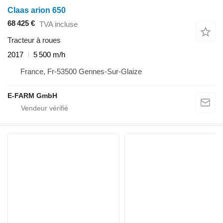
Claas arion 650
68 425 €
TVA incluse
Tracteur à roues
2017
5 500 m/h
France, Fr-53500 Gennes-Sur-Glaize
E-FARM GmbH