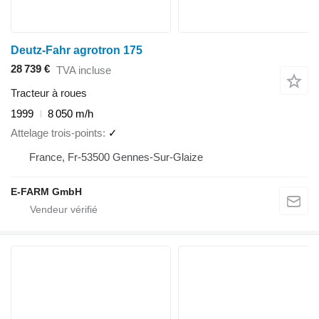
Deutz-Fahr agrotron 175
28 739 €
TVA incluse
Tracteur à roues
1999
8 050 m/h
Attelage trois-points
✓
France, Fr-53500 Gennes-Sur-Glaize
E-FARM GmbH