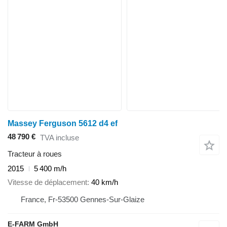
Massey Ferguson 5612 d4 ef
48 790 €
TVA incluse
Tracteur à roues
2015
5 400 m/h
Vitesse de déplacement
40 km/h
France, Fr-53500 Gennes-Sur-Glaize
E-FARM GmbH