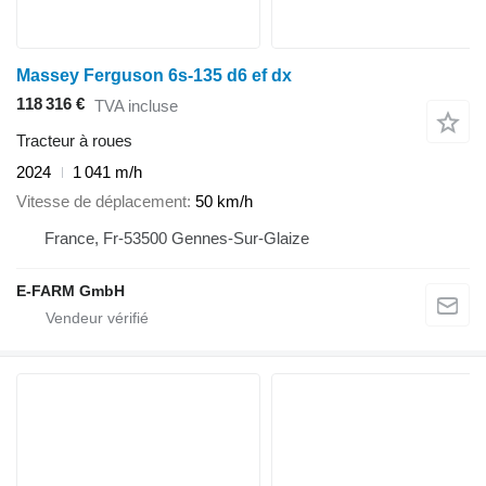
Massey Ferguson 6s-135 d6 ef dx
118 316 €
TVA incluse
Tracteur à roues
2024
1 041 m/h
Vitesse de déplacement
50 km/h
France, Fr-53500 Gennes-Sur-Glaize
E-FARM GmbH