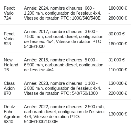
Fendt
Année: 2024, nombre d'heures: 660 -
180 000 €
Vario
1 200 m/h, configuration de l'essieu: 4x4,
-
724
Vitesse de rotation PTO: 1000/540/540E
280 000 €
Année: 2017, nombre d'heures: 3 600 -
Fendt
80 000 €
7 500 m/h, carburant: diesel, configuration
Vario
-
de l'essieu: 4x4, Vitesse de rotation PTO:
828
160 000 €
540E/1000
New
Année: 2015, nombre d'heures: 5 000 -
31 000 €
Holland
6 900 m/h, carburant: diesel, configuration
-
T6
de l'essieu: 4x4
110 000 €
Claas
Année: 2023, nombre d'heures: 1 100 -
130 000 €
Axion
2 800 m/h, configuration de l'essieu: 4x4,
-
870
Vitesse de rotation PTO: 540/750/1000
220 000 €
Deutz-
Année: 2022, nombre d'heures: 2 500 m/h,
Fahr
carburant: diesel, configuration de l'essieu:
130 000 €
Agrotron
4x4, Vitesse de rotation PTO:
9340
540E/1000/1000E