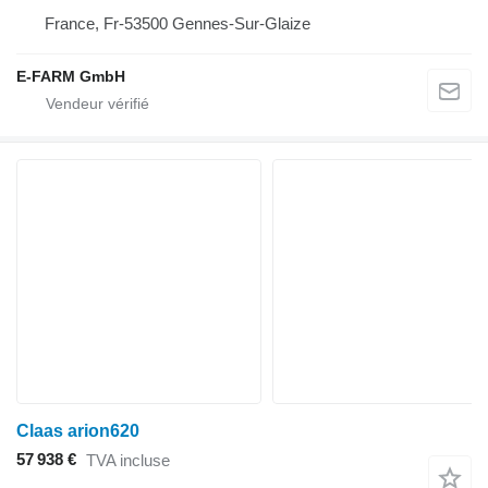
France, Fr-53500 Gennes-Sur-Glaize
E-FARM GmbH
Claas arion620
57 938 €
TVA incluse