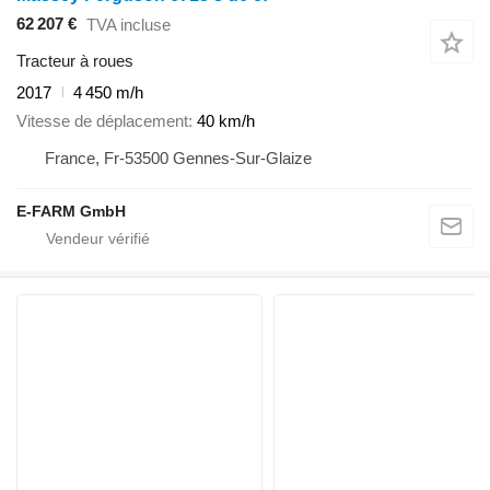
62 207 €
TVA incluse
Tracteur à roues
2017
4 450 m/h
Vitesse de déplacement
40 km/h
France, Fr-53500 Gennes-Sur-Glaize
E-FARM GmbH