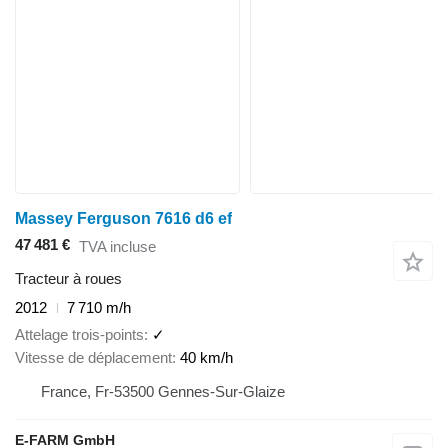
Massey Ferguson 7616 d6 ef
47 481 €
TVA incluse
Tracteur à roues
2012
7 710 m/h
Attelage trois-points
✓
Vitesse de déplacement
40 km/h
France, Fr-53500 Gennes-Sur-Glaize
E-FARM GmbH