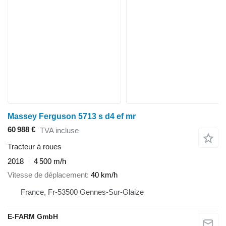
Massey Ferguson 5713 s d4 ef mr
60 988 €
TVA incluse
Tracteur à roues
2018
4 500 m/h
Vitesse de déplacement
40 km/h
France, Fr-53500 Gennes-Sur-Glaize
E-FARM GmbH