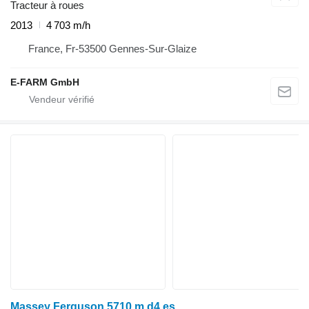
Tracteur à roues
2013
4 703 m/h
France, Fr-53500 Gennes-Sur-Glaize
E-FARM GmbH
Massey Ferguson 5710 m d4 es