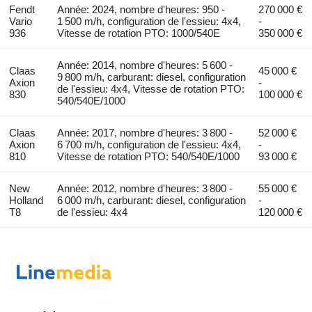
Fendt
Année: 2024, nombre d'heures: 950 -
270 000 €
Vario
1 500 m/h, configuration de l'essieu: 4x4,
-
936
Vitesse de rotation PTO: 1000/540E
350 000 €
Année: 2014, nombre d'heures: 5 600 -
Claas
45 000 €
9 800 m/h, carburant: diesel, configuration
Axion
-
de l'essieu: 4x4, Vitesse de rotation PTO:
830
100 000 €
540/540E/1000
Claas
Année: 2017, nombre d'heures: 3 800 -
52 000 €
Axion
6 700 m/h, configuration de l'essieu: 4x4,
-
810
Vitesse de rotation PTO: 540/540E/1000
93 000 €
New
Année: 2012, nombre d'heures: 3 800 -
55 000 €
Holland
6 000 m/h, carburant: diesel, configuration
-
T8
de l'essieu: 4x4
120 000 €