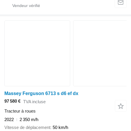
Massey Ferguson 6713 s d6 ef dx
97 580 €
TVA incluse
Tracteur à roues
2022
2 350 m/h
Vitesse de déplacement
50 km/h