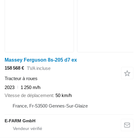
Massey Ferguson 8s-205 d7 ex
158 568 €
TVA incluse
Tracteur à roues
2023
1 250 m/h
Vitesse de déplacement
50 km/h
France, Fr-53500 Gennes-Sur-Glaize
E-FARM GmbH