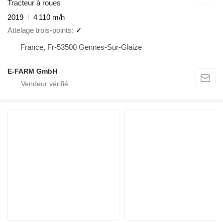
Tracteur à roues
2019
4 110 m/h
Attelage trois-points
✓
France, Fr-53500 Gennes-Sur-Glaize
E-FARM GmbH