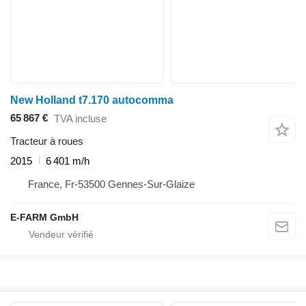
New Holland t7.170 autocomma
65 867 €
TVA incluse
Tracteur à roues
2015
6 401 m/h
France, Fr-53500 Gennes-Sur-Glaize
E-FARM GmbH