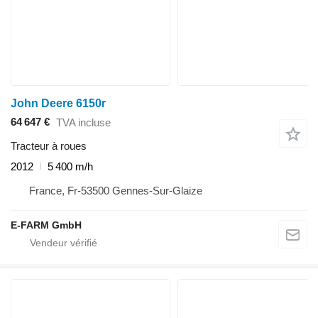
John Deere 6150r
64 647 €
TVA incluse
Tracteur à roues
2012
5 400 m/h
France, Fr-53500 Gennes-Sur-Glaize
E-FARM GmbH