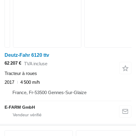
Deutz-Fahr 6120 ttv
62 207 €
TVA incluse
Tracteur à roues
2017
4 500 m/h
France, Fr-53500 Gennes-Sur-Glaize
E-FARM GmbH