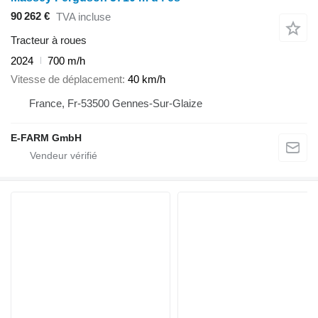
90 262 €
TVA incluse
Tracteur à roues
2024
700 m/h
Vitesse de déplacement
40 km/h
France, Fr-53500 Gennes-Sur-Glaize
E-FARM GmbH