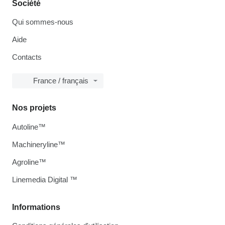
Société
Qui sommes-nous
Aide
Contacts
France / français
Nos projets
Autoline™
Machineryline™
Agroline™
Linemedia Digital ™
Informations