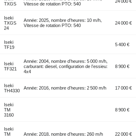
24 000 €
TXGS
Vitesse de rotation PTO: 540
Iseki
Année: 2025, nombre d'heures: 10 m/h,
TXGS
24 000 €
Vitesse de rotation PTO: 540
24
Iseki
5 400 €
TF19
Année: 2004, nombre d'heures: 5 000 m/h,
Iseki
carburant: diesel, configuration de l'essieu:
8 900 €
TF321
4x4
Iseki
Année: 2016, nombre d'heures: 2 500 m/h
17 000 €
TH4330
Iseki
TM
8 900 €
3160
Iseki
TM
Année: 2018, nombre d'heures: 260 m/h
22 000 €