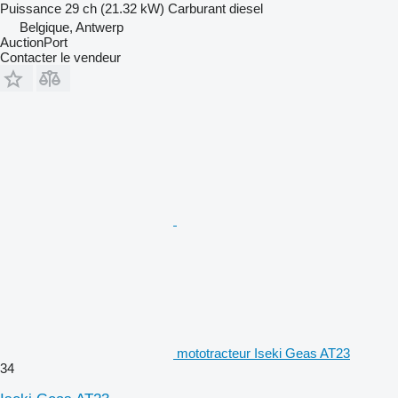
Puissance
29 ch (21.32 kW)
Carburant
diesel
Belgique, Antwerp
AuctionPort
Contacter le vendeur
mototracteur Iseki Geas AT23
34