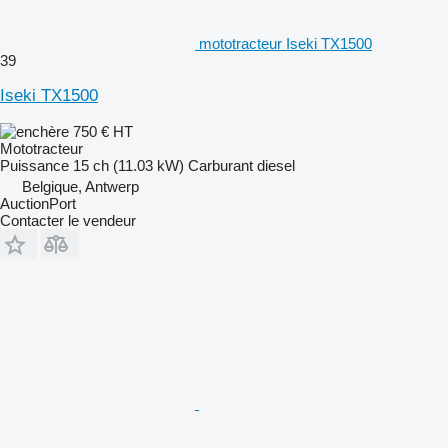
mototracteur Iseki TX1500
39
Iseki TX1500
750 €
HT
Mototracteur
Puissance
15 ch (11.03 kW)
Carburant
diesel
Belgique, Antwerp
AuctionPort
Contacter le vendeur