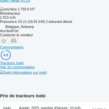
Iseki Geas AT23
1 750 €
HT
Mototracteur
1 913 m/h
Puissance
23 ch (16.91 kW)
Carburant
diesel
Belgique, Antwerp
AuctionPort
Contacter le vendeur
Commentaires
4.5
Tracteurs Iseki
Voir 10 commentaires
Informations sur Iseki
Prix de tracteurs Iseki
Iseki
Année: 2025, nombre d'heures: 10 m/h,