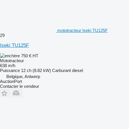
mototracteur Iseki TU125F
29
Iseki TU125F
750 €
HT
Mototracteur
638 m/h
Puissance
12 ch (8.82 kW)
Carburant
diesel
Belgique, Antwerp
AuctionPort
Contacter le vendeur