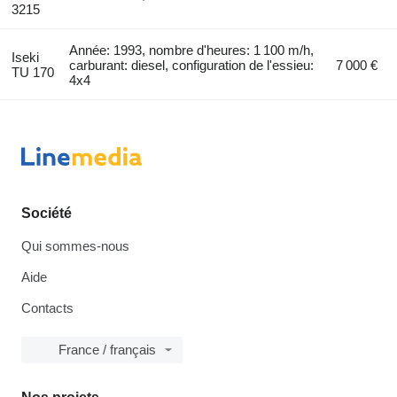
3215
Année: 1993, nombre d'heures: 1 100 m/h,
Iseki
carburant: diesel, configuration de l'essieu:
7 000 €
TU 170
4x4
Société
Qui sommes-nous
Aide
Contacts
France / français