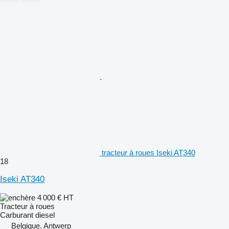
tracteur à roues Iseki AT340
18
Iseki AT340
4 000 €
HT
Tracteur à roues
Carburant
diesel
Belgique, Antwerp