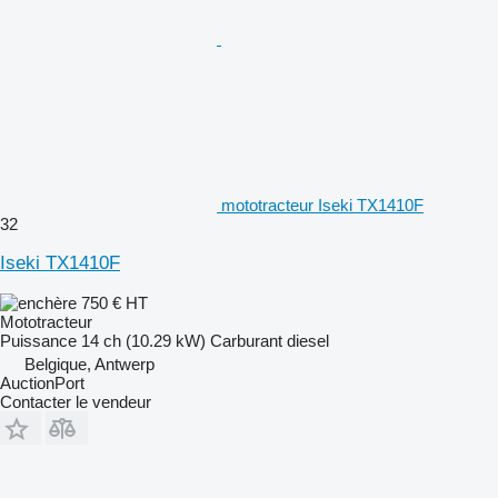
mototracteur Iseki TX1410F
32
Iseki TX1410F
750 €
HT
Mototracteur
Puissance
14 ch (10.29 kW)
Carburant
diesel
Belgique, Antwerp
AuctionPort
Contacter le vendeur