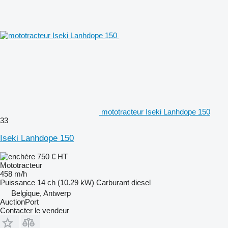
mototracteur Iseki Lanhdope 150
33
Iseki Lanhdope 150
750 €
HT
Mototracteur
458 m/h
Puissance
14 ch (10.29 kW)
Carburant
diesel
Belgique, Antwerp
AuctionPort
Contacter le vendeur