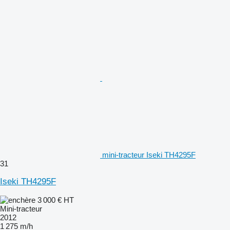
mini-tracteur Iseki TH4295F
31
Iseki TH4295F
3 000 €
HT
Mini-tracteur
2012
1 275 m/h