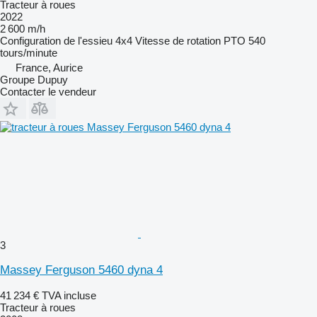
Tracteur à roues
2022
2 600 m/h
Configuration de l'essieu
4x4
Vitesse de rotation PTO
540
tours/minute
France, Aurice
Groupe Dupuy
Contacter le vendeur
3
Massey Ferguson 5460 dyna 4
41 234 €
TVA incluse
Tracteur à roues