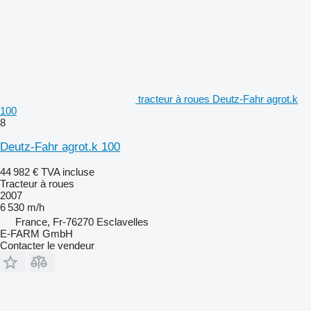
tracteur à roues Deutz-Fahr agrot.k
100
8
Deutz-Fahr agrot.k 100
44 982 €
TVA incluse
Tracteur à roues
2007
6 530 m/h
France, Fr-76270 Esclavelles
E-FARM GmbH
Contacter le vendeur