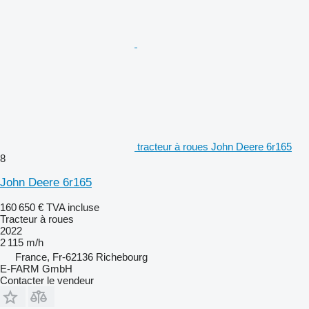
tracteur à roues John Deere 6r165
8
John Deere 6r165
160 650 €
TVA incluse
Tracteur à roues
2022
2 115 m/h
France, Fr-62136 Richebourg
E-FARM GmbH
Contacter le vendeur