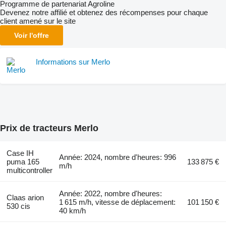
Programme de partenariat Agroline
Devenez notre affilié et obtenez des récompenses pour chaque
client amené sur le site
Voir l'offre
Informations sur Merlo
Prix de tracteurs Merlo
Case IH
Année: 2024, nombre d'heures: 996
puma 165
133 875 €
m/h
multicontroller
Année: 2022, nombre d'heures:
Claas arion
1 615 m/h, vitesse de déplacement:
101 150 €
530 cis
40 km/h