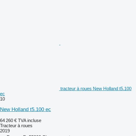
tracteur à roues New Holland t5.100
ec
10
New Holland t5.100 ec
64 260 €
TVA incluse
Tracteur à roues
2019