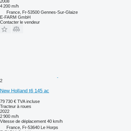
2008
4 200 m/h
France, Fr-53500 Gennes-Sur-Glaize
E-FARM GmbH
Contacter le vendeur
2
New Holland t6 145 ac
79 730 €
TVA incluse
Tracteur à roues
2022
2 900 m/h
Vitesse de déplacement
40 km/h
France, Fr-53640 Le Horps