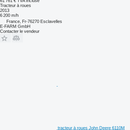
61 761 €
TVA incluse
Tracteur à roues
2013
6 200 m/h
France, Fr-76270 Esclavelles
E-FARM GmbH
Contacter le vendeur
tracteur à roues John Deere 6110M