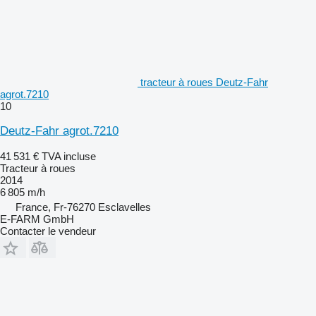
tracteur à roues Deutz-Fahr
agrot.7210
10
Deutz-Fahr agrot.7210
41 531 €
TVA incluse
Tracteur à roues
2014
6 805 m/h
France, Fr-76270 Esclavelles
E-FARM GmbH
Contacter le vendeur