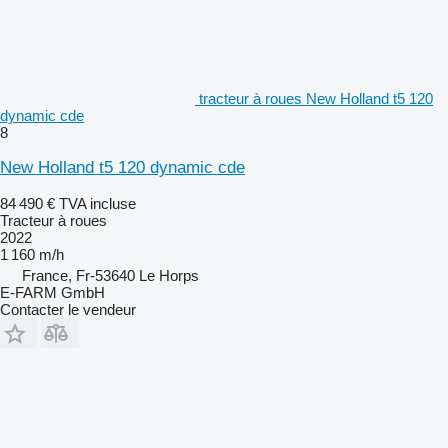
tracteur à roues New Holland t5 120
dynamic cde
8
New Holland t5 120 dynamic cde
84 490 €
TVA incluse
Tracteur à roues
2022
1 160 m/h
France, Fr-53640 Le Horps
E-FARM GmbH
Contacter le vendeur