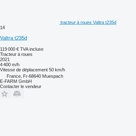
tracteur à roues Valtra t235d
14
Valtra t235d
119 000 €
TVA incluse
Tracteur à roues
2021
4 400 m/h
Vitesse de déplacement
50 km/h
France, Fr-68640 Muespach
E-FARM GmbH
Contacter le vendeur