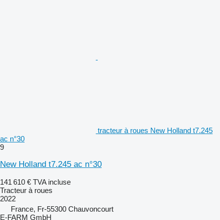
tracteur à roues New Holland t7.245
ac n°30
9
New Holland t7.245 ac n°30
141 610 €
TVA incluse
Tracteur à roues
2022
France, Fr-55300 Chauvoncourt
E-FARM GmbH