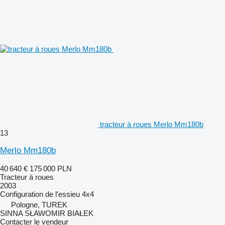
tracteur à roues Merlo Mm180b
13
Merlo Mm180b
40 640 €
175 000 PLN
Tracteur à roues
2003
Configuration de l'essieu
4x4
Pologne, TUREK
SINNA SŁAWOMIR BIAŁEK
Contacter le vendeur