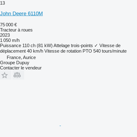
13
John Deere 6110M
75 000 €
Tracteur à roues
2023
1 050 m/h
Puissance
110 ch (81 kW)
Attelage trois-points
✓
Vitesse de
déplacement
40 km/h
Vitesse de rotation PTO
540 tours/minute
France, Aurice
Groupe Dupuy
Contacter le vendeur