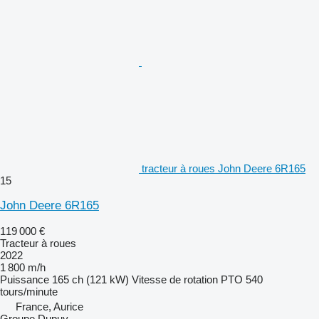
tracteur à roues John Deere 6R165
15
John Deere 6R165
119 000 €
Tracteur à roues
2022
1 800 m/h
Puissance
165 ch (121 kW)
Vitesse de rotation PTO
540
tours/minute
France, Aurice
Groupe Dupuy