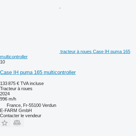
tracteur à roues Case IH puma 165
multicontroller
10
Case IH puma 165 multicontroller
133 875 €
TVA incluse
Tracteur à roues
2024
996 m/h
France, Fr-55100 Verdun
E-FARM GmbH
Contacter le vendeur