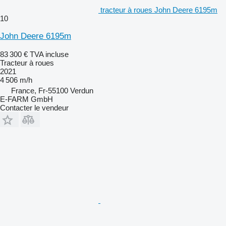
tracteur à roues John Deere 6195m
10
John Deere 6195m
83 300 €
TVA incluse
Tracteur à roues
2021
4 506 m/h
France, Fr-55100 Verdun
E-FARM GmbH
Contacter le vendeur