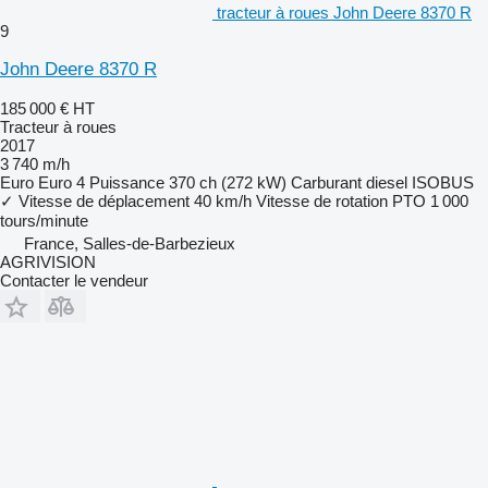
tracteur à roues John Deere 8370 R
9
John Deere 8370 R
185 000 €
HT
Tracteur à roues
2017
3 740 m/h
Euro
Euro 4
Puissance
370 ch (272 kW)
Carburant
diesel
ISOBUS
✓
Vitesse de déplacement
40 km/h
Vitesse de rotation PTO
1 000
tours/minute
France, Salles-de-Barbezieux
AGRIVISION
Contacter le vendeur