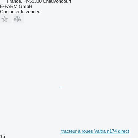
France, Fr-55300 Chauvoncourt
E-FARM GmbH
Contacter le vendeur
tracteur à roues Valtra n174 direct
15