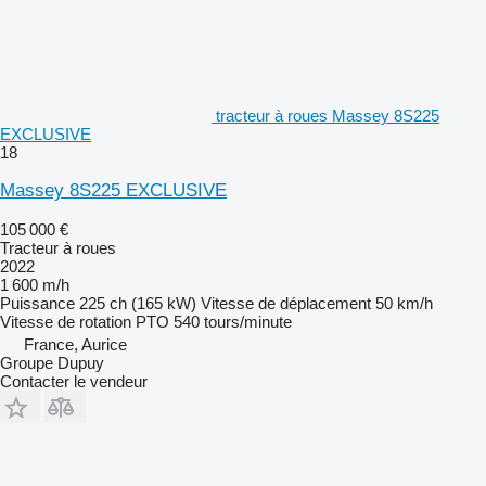
tracteur à roues Massey 8S225
EXCLUSIVE
18
Massey 8S225 EXCLUSIVE
105 000 €
Tracteur à roues
2022
1 600 m/h
Puissance
225 ch (165 kW)
Vitesse de déplacement
50 km/h
Vitesse de rotation PTO
540 tours/minute
France, Aurice
Groupe Dupuy
Contacter le vendeur