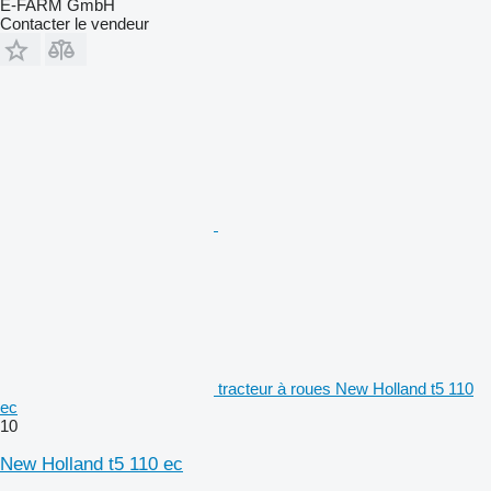
E-FARM GmbH
Contacter le vendeur
tracteur à roues New Holland t5 110
ec
10
New Holland t5 110 ec