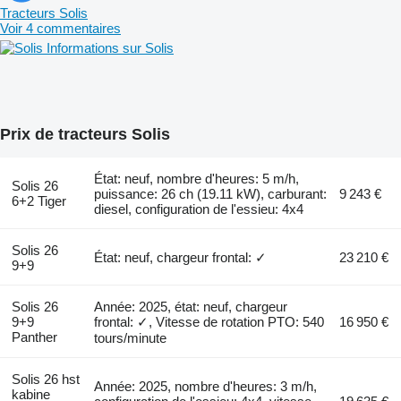
Tracteurs Solis
Voir 4 commentaires
Informations sur Solis
Prix de tracteurs Solis
État: neuf, nombre d'heures: 5 m/h,
Solis 26
puissance: 26 ch (19.11 kW), carburant:
9 243 €
6+2 Tiger
diesel, configuration de l'essieu: 4x4
Solis 26
État: neuf, chargeur frontal: ✓
23 210 €
9+9
Solis 26
Année: 2025, état: neuf, chargeur
9+9
frontal: ✓, Vitesse de rotation PTO: 540
16 950 €
Panther
tours/minute
Solis 26 hst
Année: 2025, nombre d'heures: 3 m/h,
kabine