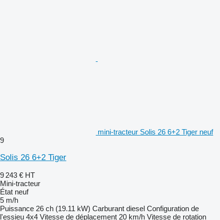
mini-tracteur Solis 26 6+2 Tiger neuf
9
Solis 26 6+2 Tiger
9 243 €
HT
Mini-tracteur
État
neuf
5 m/h
Puissance
26 ch (19.11 kW)
Carburant
diesel
Configuration de
l'essieu
4x4
Vitesse de déplacement
20 km/h
Vitesse de rotation