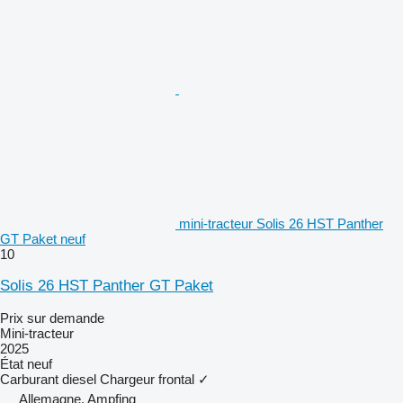
mini-tracteur Solis 26 HST Panther
GT Paket neuf
10
Solis 26 HST Panther GT Paket
Prix sur demande
Mini-tracteur
2025
État
neuf
Carburant
diesel
Chargeur frontal
✓
Allemagne, Ampfing