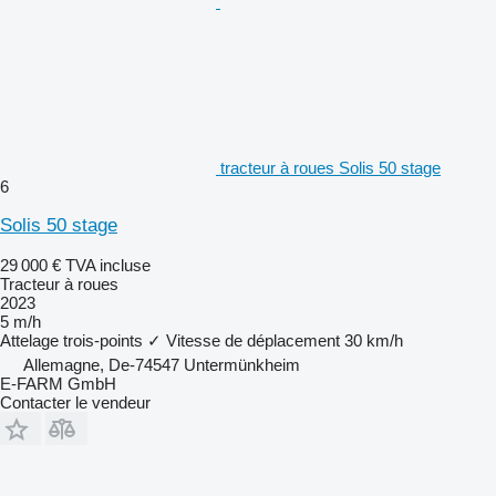
tracteur à roues Solis 50 stage
6
Solis 50 stage
29 000 €
TVA incluse
Tracteur à roues
2023
5 m/h
Attelage trois-points
✓
Vitesse de déplacement
30 km/h
Allemagne, De-74547 Untermünkheim
E-FARM GmbH
Contacter le vendeur