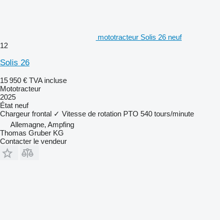
mototracteur Solis 26 neuf
12
Solis 26
15 950 €
TVA incluse
Mototracteur
2025
État
neuf
Chargeur frontal
✓
Vitesse de rotation PTO
540 tours/minute
Allemagne, Ampfing
Thomas Gruber KG
Contacter le vendeur