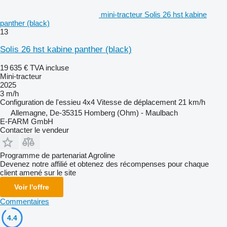
mini-tracteur Solis 26 hst kabine
panther (black)
13
Solis 26 hst kabine panther (black)
19 635 €
TVA incluse
Mini-tracteur
2025
3 m/h
Configuration de l'essieu
4x4
Vitesse de déplacement
21 km/h
Allemagne, De-35315 Homberg (Ohm) - Maulbach
E-FARM GmbH
Contacter le vendeur
Programme de partenariat Agroline
Devenez notre affilié et obtenez des récompenses pour chaque
client amené sur le site
Voir l'offre
Commentaires
4.4