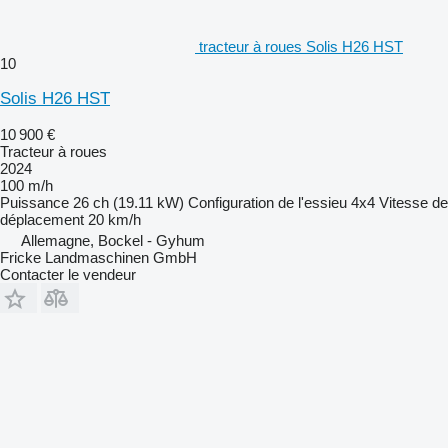
tracteur à roues Solis H26 HST
10
Solis H26 HST
10 900 €
Tracteur à roues
2024
100 m/h
Puissance
26 ch (19.11 kW)
Configuration de l'essieu
4x4
Vitesse de
déplacement
20 km/h
Allemagne, Bockel - Gyhum
Fricke Landmaschinen GmbH
Contacter le vendeur