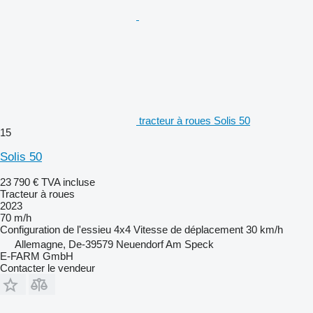
tracteur à roues Solis 50
15
Solis 50
23 790 €
TVA incluse
Tracteur à roues
2023
70 m/h
Configuration de l'essieu
4x4
Vitesse de déplacement
30 km/h
Allemagne, De-39579 Neuendorf Am Speck
E-FARM GmbH
Contacter le vendeur