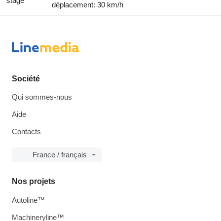
stage
déplacement: 30 km/h
Société
Qui sommes-nous
Aide
Contacts
France / français
Nos projets
Autoline™
Machineryline™