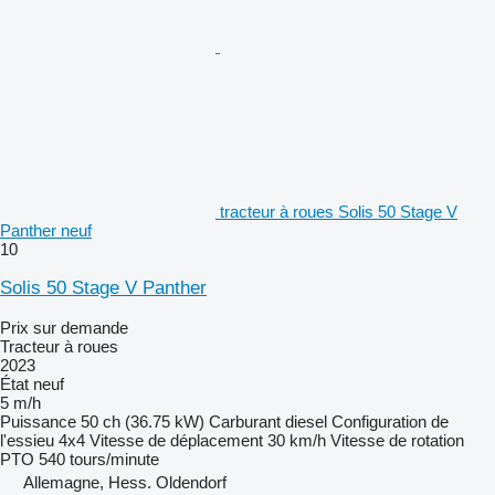
tracteur à roues Solis 50 Stage V
Panther neuf
10
Solis 50 Stage V Panther
Prix sur demande
Tracteur à roues
2023
État
neuf
5 m/h
Puissance
50 ch (36.75 kW)
Carburant
diesel
Configuration de
l'essieu
4x4
Vitesse de déplacement
30 km/h
Vitesse de rotation
PTO
540 tours/minute
Allemagne, Hess. Oldendorf