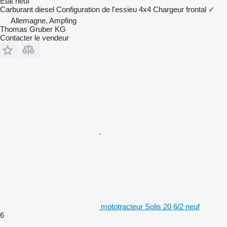
État
neuf
Carburant
diesel
Configuration de l'essieu
4x4
Chargeur frontal
✓
Allemagne, Ampfing
Thomas Gruber KG
Contacter le vendeur
mototracteur Solis 20 6/2 neuf
6