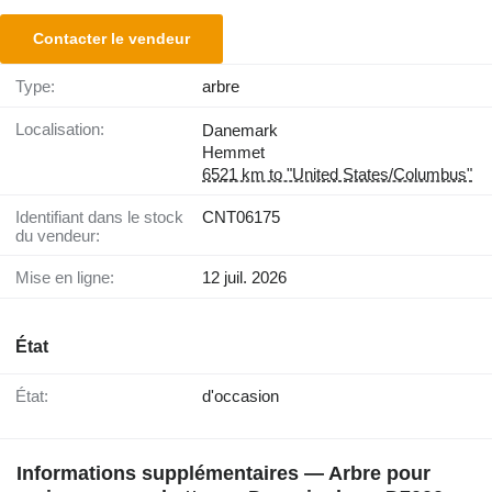
Contacter le vendeur
Type:
arbre
Localisation:
Danemark
Hemmet
6521 km to "United States/Columbus"
Identifiant dans le stock
CNT06175
du vendeur:
Mise en ligne:
12 juil. 2026
État
État:
d'occasion
Informations supplémentaires — Arbre pour