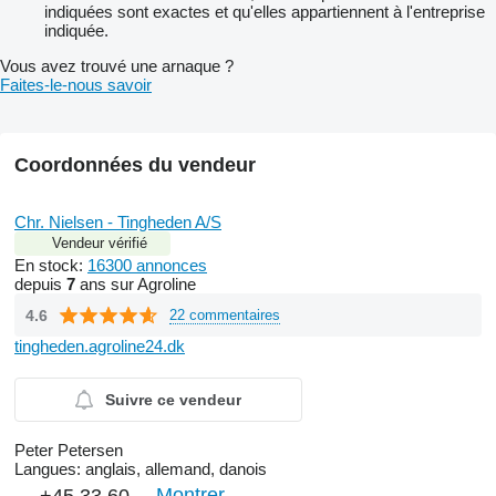
indiquées sont exactes et qu'elles appartiennent à l'entreprise
indiquée.
Vous avez trouvé une arnaque ?
Faites-le-nous savoir
Coordonnées du vendeur
Chr. Nielsen - Tingheden A/S
Vendeur vérifié
En stock:
16300 annonces
depuis
7
ans sur Agroline
4.6
22 commentaires
tingheden.agroline24.dk
Suivre ce vendeur
Peter Petersen
Langues:
anglais, allemand, danois
Montrer