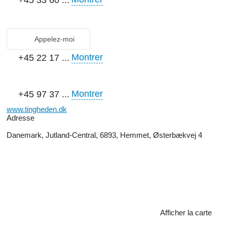
+45 33 60 ...
Appelez-moi
Montrer
+45 22 17 ...
Montrer
+45 97 37 ...
www.tingheden.dk
Adresse
Danemark, Jutland-Central, 6893, Hemmet, Østerbækvej 4
Afficher la carte