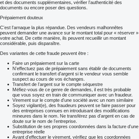
et des documents supplémentaires, vérifier l'authenticité des
documents ou encore poser des questions.
Prépaiement douteux
C'est l'arnaque la plus répandue. Des vendeurs malhonnêtes
peuvent demander une avance sur le montant total pour « réserver »
votre achat. De cette manière, ils peuvent recueillir un montant
considérable, puis disparaître.
Des variantes de cette fraude peuvent être :
Faire un prépaiement sur la carte
N'effectuez pas de prépaiement sans établir de documents
confirmant le transfert d'argent si le vendeur vous semble
suspect au cours de vos échanges.
Transfert de l'argent sur le compte séquestre
Méfiez-vous de ce genre de demandes, il est très probable
que vous soyez en train de communiquer avec un fraudeur.
Virement sur le compte d'une société avec un nom similaire
Soyez vigilant(e), des fraudeurs peuvent se faire passer pour
des entreprises connues en introduisant des modifications
mineures dans le nom. Ne transférez pas d'argent en cas de
doute sur le nom de l'entreprise.
Substitution de ses propres coordonnées dans la facture d'une
entreprise réelle
Avant d'effectuer le virement, vérifiez que les coordonnées