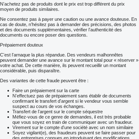
N'achetez pas de produits dont le prix est trop différent du prix
moyen de produits similaires.
Ne consentez pas à payer une caution ou une avance douteuse. En
cas de doute, n’hésitez pas à demander des précisions, des photos
et des documents supplémentaires, vérifier l'authenticité des
documents ou encore poser des questions.
Prépaiement douteux
C'est l'arnaque la plus répandue. Des vendeurs malhonnêtes
peuvent demander une avance sur le montant total pour « réserver »
votre achat. De cette manière, ils peuvent recueillir un montant
considérable, puis disparaître.
Des variantes de cette fraude peuvent être :
Faire un prépaiement sur la carte
N'effectuez pas de prépaiement sans établir de documents
confirmant le transfert d'argent si le vendeur vous semble
suspect au cours de vos échanges.
Transfert de l'argent sur le compte séquestre
Méfiez-vous de ce genre de demandes, il est très probable
que vous soyez en train de communiquer avec un fraudeur.
Virement sur le compte d'une société avec un nom similaire
Soyez vigilant(e), des fraudeurs peuvent se faire passer pour
des entreprises connues en introduisant des modifications