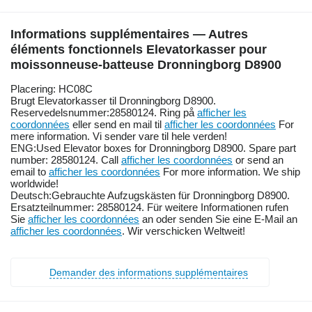
Informations supplémentaires — Autres
éléments fonctionnels Elevatorkasser pour
moissonneuse-batteuse Dronningborg D8900
Placering: HC08C
Brugt Elevatorkasser til Dronningborg D8900.
Reservedelsnummer:28580124. Ring på
afficher les
coordonnées
eller send en mail til
afficher les coordonnées
For
mere information. Vi sender vare til hele verden!
ENG:Used Elevator boxes for Dronningborg D8900. Spare part
number: 28580124. Call
afficher les coordonnées
or send an
email to
afficher les coordonnées
For more information. We ship
worldwide!
Deutsch:Gebrauchte Aufzugskästen für Dronningborg D8900.
Ersatzteilnummer: 28580124. Für weitere Informationen rufen
Sie
afficher les coordonnées
an oder senden Sie eine E-Mail an
afficher les coordonnées
. Wir verschicken Weltweit!
Demander des informations supplémentaires