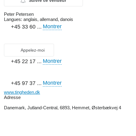
Suivre ce vendeur
Peter Petersen
Langues:
anglais, allemand, danois
Montrer
+45 33 60 ...
Appelez-moi
Montrer
+45 22 17 ...
Montrer
+45 97 37 ...
www.tingheden.dk
Adresse
Danemark, Jutland-Central, 6893, Hemmet, Østerbækvej 4