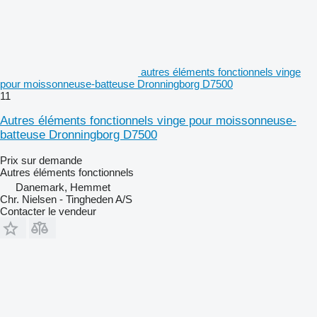
autres éléments fonctionnels vinge
pour moissonneuse-batteuse Dronningborg D7500
11
Autres éléments fonctionnels vinge pour moissonneuse-
batteuse Dronningborg D7500
Prix sur demande
Autres éléments fonctionnels
Danemark, Hemmet
Chr. Nielsen - Tingheden A/S
Contacter le vendeur