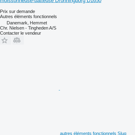
moissonneuse-batteuse Dronningborg D1650
Prix sur demande
Autres éléments fonctionnels
Danemark, Hemmet
Chr. Nielsen - Tingheden A/S
Contacter le vendeur
autres éléments fonctionnels Slug