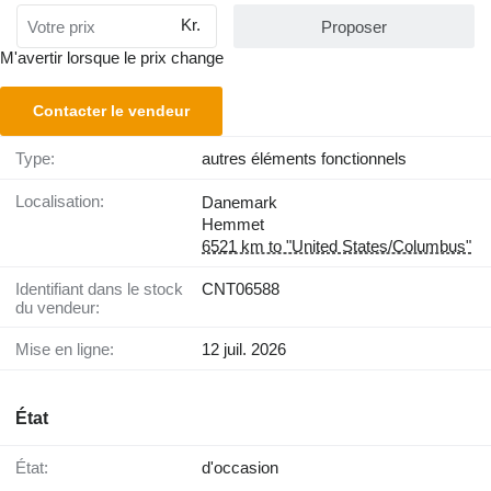
Kr.
Proposer
M'avertir lorsque le prix change
Contacter le vendeur
Type:
autres éléments fonctionnels
Localisation:
Danemark
Hemmet
6521 km to "United States/Columbus"
Identifiant dans le stock
CNT06588
du vendeur:
Mise en ligne:
12 juil. 2026
État
État:
d'occasion