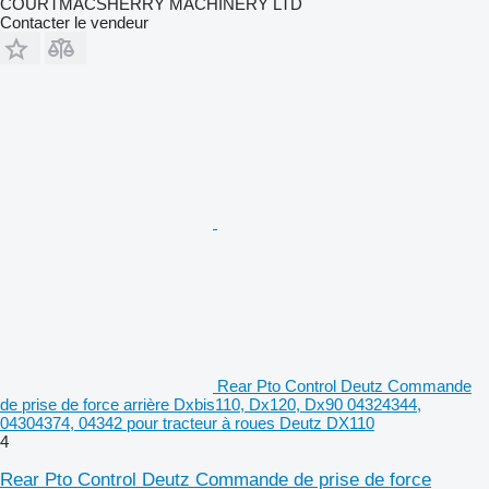
COURTMACSHERRY MACHINERY LTD
Contacter le vendeur
Rear Pto Control Deutz Commande
de prise de force arrière Dxbis110, Dx120, Dx90 04324344,
04304374, 04342 pour tracteur à roues Deutz DX110
4
Rear Pto Control Deutz Commande de prise de force