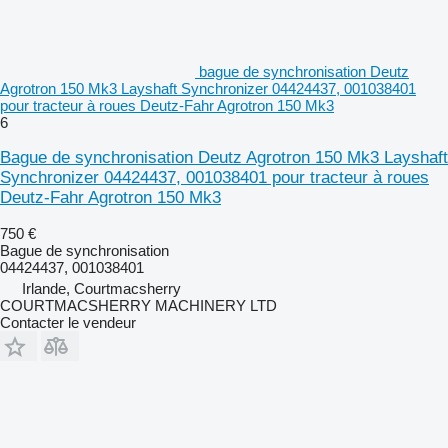
bague de synchronisation Deutz
Agrotron 150 Mk3 Layshaft Synchronizer 04424437, 001038401
pour tracteur à roues Deutz-Fahr Agrotron 150 Mk3
6
Bague de synchronisation Deutz Agrotron 150 Mk3 Layshaft
Synchronizer 04424437, 001038401 pour tracteur à roues
Deutz-Fahr Agrotron 150 Mk3
750 €
Bague de synchronisation
04424437, 001038401
Irlande, Courtmacsherry
COURTMACSHERRY MACHINERY LTD
Contacter le vendeur