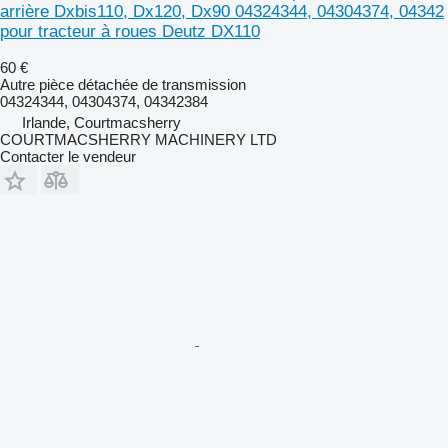
arrière Dxbis110, Dx120, Dx90 04324344, 04304374, 04342
pour tracteur à roues Deutz DX110
60 €
Autre pièce détachée de transmission
04324344, 04304374, 04342384
Irlande, Courtmacsherry
COURTMACSHERRY MACHINERY LTD
Contacter le vendeur