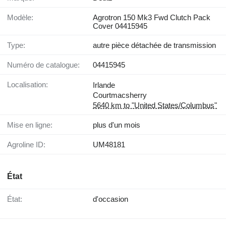
Modèle:
Agrotron 150 Mk3 Fwd Clutch Pack
Cover 04415945
Type:
autre pièce détachée de transmission
Numéro de catalogue:
04415945
Localisation:
Irlande
Courtmacsherry
5640 km to "United States/Columbus"
Mise en ligne:
plus d'un mois
Agroline ID:
UM48181
État
État:
d'occasion