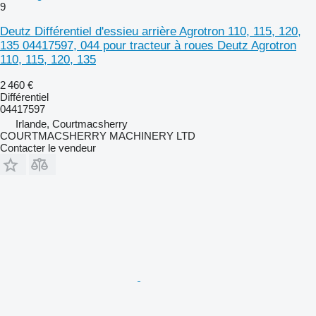
9
Deutz Différentiel d'essieu arrière Agrotron 110, 115, 120,
135 04417597, 044 pour tracteur à roues Deutz Agrotron
110, 115, 120, 135
2 460 €
Différentiel
04417597
Irlande, Courtmacsherry
COURTMACSHERRY MACHINERY LTD
Contacter le vendeur