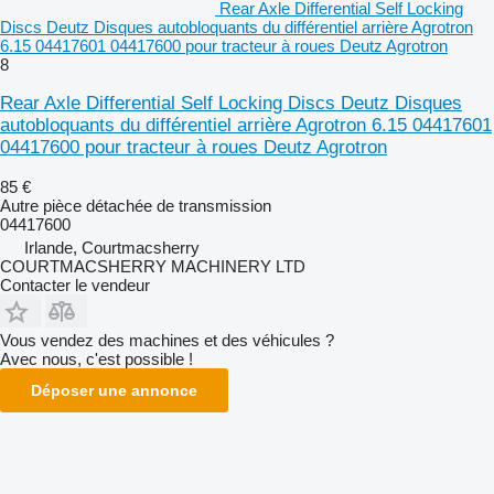
Rear Axle Differential Self Locking
Discs Deutz Disques autobloquants du différentiel arrière Agrotron
6.15 04417601 04417600 pour tracteur à roues Deutz Agrotron
8
Rear Axle Differential Self Locking Discs Deutz Disques
autobloquants du différentiel arrière Agrotron 6.15 04417601
04417600 pour tracteur à roues Deutz Agrotron
85 €
Autre pièce détachée de transmission
04417600
Irlande, Courtmacsherry
COURTMACSHERRY MACHINERY LTD
Contacter le vendeur
Vous vendez des machines et des véhicules ?
Avec nous, c'est possible !
Déposer une annonce