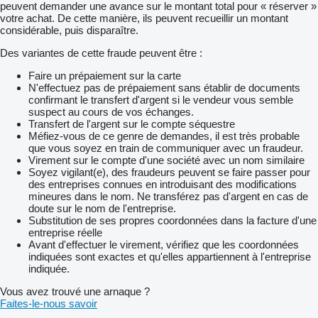
peuvent demander une avance sur le montant total pour « réserver »
votre achat. De cette manière, ils peuvent recueillir un montant
considérable, puis disparaître.
Des variantes de cette fraude peuvent être :
Faire un prépaiement sur la carte
N'effectuez pas de prépaiement sans établir de documents
confirmant le transfert d'argent si le vendeur vous semble
suspect au cours de vos échanges.
Transfert de l'argent sur le compte séquestre
Méfiez-vous de ce genre de demandes, il est très probable
que vous soyez en train de communiquer avec un fraudeur.
Virement sur le compte d'une société avec un nom similaire
Soyez vigilant(e), des fraudeurs peuvent se faire passer pour
des entreprises connues en introduisant des modifications
mineures dans le nom. Ne transférez pas d'argent en cas de
doute sur le nom de l'entreprise.
Substitution de ses propres coordonnées dans la facture d'une
entreprise réelle
Avant d'effectuer le virement, vérifiez que les coordonnées
indiquées sont exactes et qu'elles appartiennent à l'entreprise
indiquée.
Vous avez trouvé une arnaque ?
Faites-le-nous savoir