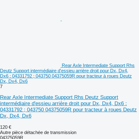
Rear Axle Intermediate Support Rhs
Deutz Support intermédiaire d'essieu arrière droit pour Dx, Dx4,
Dx6 : 04331792 ; 043750 04375059R pour tracteur à roues Deutz
Dx, Dx4, Dx6
7
Rear Axle Intermediate Support Rhs Deutz Support
intermédiaire d'essieu arrière droit pour Dx, Dx4, Dx6 :
04331792 ; 043750 04375059R pour tracteur à roues Deutz
Dx, Dx4, Dx6
120 €
Autre pièce détachée de transmission
04375059R