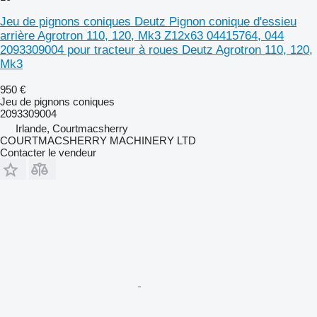
Jeu de pignons coniques Deutz Pignon conique d'essieu
arrière Agrotron 110, 120, Mk3 Z12x63 04415764, 044
2093309004 pour tracteur à roues Deutz Agrotron 110, 120,
Mk3
950 €
Jeu de pignons coniques
2093309004
Irlande, Courtmacsherry
COURTMACSHERRY MACHINERY LTD
Contacter le vendeur