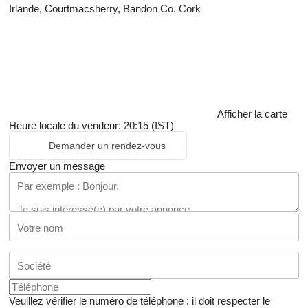
Irlande, Courtmacsherry, Bandon Co. Cork
Afficher la carte
Heure locale du vendeur: 20:15 (IST)
Demander un rendez-vous
Envoyer un message
Veuillez vérifier le numéro de téléphone : il doit respecter le