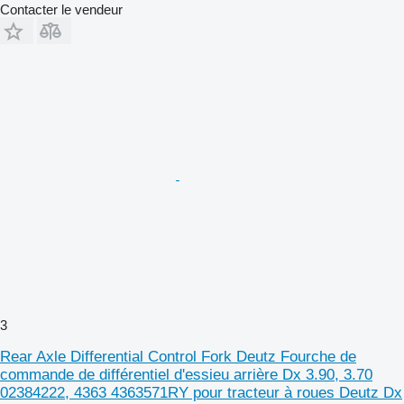
Contacter le vendeur
3
Rear Axle Differential Control Fork Deutz Fourche de
commande de différentiel d'essieu arrière Dx 3.90, 3.70
02384222, 4363 4363571RY pour tracteur à roues Deutz Dx