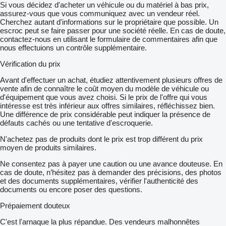
Si vous décidez d'acheter un véhicule ou du matériel à bas prix,
assurez-vous que vous communiquez avec un vendeur réel.
Cherchez autant d'informations sur le propriétaire que possible. Un
escroc peut se faire passer pour une société réelle. En cas de doute,
contactez-nous en utilisant le formulaire de commentaires afin que
nous effectuions un contrôle supplémentaire.
Vérification du prix
Avant d'effectuer un achat, étudiez attentivement plusieurs offres de
vente afin de connaître le coût moyen du modèle de véhicule ou
d'équipement que vous avez choisi. Si le prix de l'offre qui vous
intéresse est très inférieur aux offres similaires, réfléchissez bien.
Une différence de prix considérable peut indiquer la présence de
défauts cachés ou une tentative d'escroquerie.
N'achetez pas de produits dont le prix est trop différent du prix
moyen de produits similaires.
Ne consentez pas à payer une caution ou une avance douteuse. En
cas de doute, n’hésitez pas à demander des précisions, des photos
et des documents supplémentaires, vérifier l'authenticité des
documents ou encore poser des questions.
Prépaiement douteux
C'est l'arnaque la plus répandue. Des vendeurs malhonnêtes