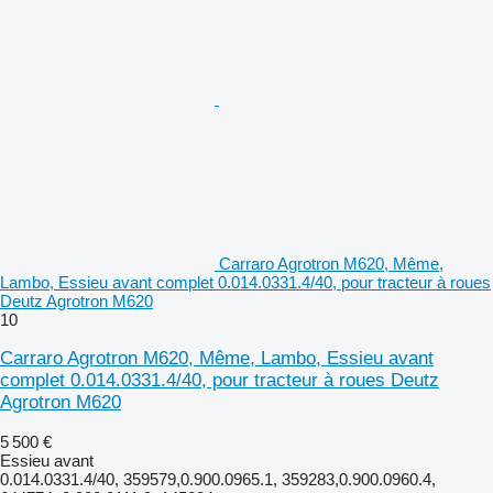
Carraro Agrotron M620, Même,
Lambo, Essieu avant complet 0.014.0331.4/40, pour tracteur à roues
Deutz Agrotron M620
10
Carraro Agrotron M620, Même, Lambo, Essieu avant
complet 0.014.0331.4/40, pour tracteur à roues Deutz
Agrotron M620
5 500 €
Essieu avant
0.014.0331.4/40, 359579,0.900.0965.1, 359283,0.900.0960.4,