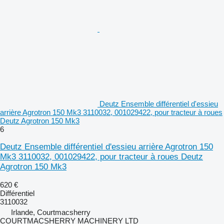
Deutz Ensemble différentiel d'essieu
arrière Agrotron 150 Mk3 3110032, 001029422, pour tracteur à roues
Deutz Agrotron 150 Mk3
6
Deutz Ensemble différentiel d'essieu arrière Agrotron 150
Mk3 3110032, 001029422, pour tracteur à roues Deutz
Agrotron 150 Mk3
620 €
Différentiel
3110032
Irlande, Courtmacsherry
COURTMACSHERRY MACHINERY LTD