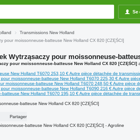
Se 
olland
Transmissions New Holland
czy pour moissonneuse-batteuse New Holland CX 820 [CZĘŚCI]
łek Wytrząsaczy pour moissonneuse-batteu
saczy pour moissonneuse-batteuse New Holland CX 820 [CZĘŚCI]
a
teuse New Holland T6070
253,10 €
Autre pièce détachée de transmiss
82 pour moissonneuse-batteuse New Holland T6070
225,30 €
Autre pièc
our moissonneuse-batteuse New Holland T6070
248,50 €
Autre pièce 
39 pour moissonneuse-batteuse New Holland T6090
216 €
Autre pièce d
e-batteuse New Holland T6070
195,10 €
Autre pièce détachée de tran
ssonneuse-batteuse New Holland CX 820 [CZĘŚCI]
Partager