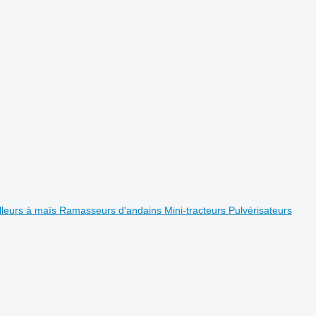
lleurs à maïs
Ramasseurs d'andains
Mini-tracteurs
Pulvérisateurs