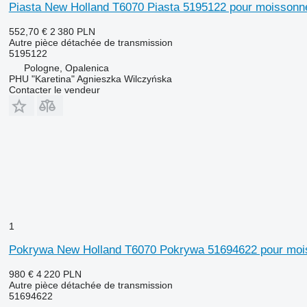
Piasta New Holland T6070 Piasta 5195122 pour moissonn
552,70 €
2 380 PLN
Autre pièce détachée de transmission
5195122
Pologne, Opalenica
PHU "Karetina" Agnieszka Wilczyńska
Contacter le vendeur
1
Pokrywa New Holland T6070 Pokrywa 51694622 pour moi
980 €
4 220 PLN
Autre pièce détachée de transmission
51694622