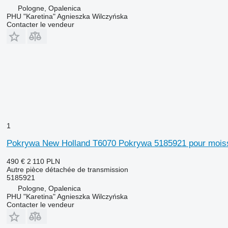
Pologne, Opalenica
PHU "Karetina" Agnieszka Wilczyńska
Contacter le vendeur
1
Pokrywa New Holland T6070 Pokrywa 5185921 pour mois
490 €
2 110 PLN
Autre pièce détachée de transmission
5185921
Pologne, Opalenica
PHU "Karetina" Agnieszka Wilczyńska
Contacter le vendeur