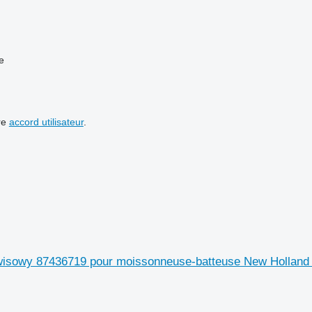
e
re
accord utilisateur
.
wisowy 87436719 pour moissonneuse-batteuse New Holland