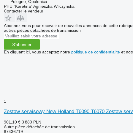
Pologne, Opalenica
PHU "Karetina" Agnieszka Wilczyńska
Contacter le vendeur
Abonnez-vous pour recevoir de nouvelles annonces de cette rubriqu
autres pièces détachées de transmission
S'abonner
En cliquant ici, vous acceptez notre
politique de confidentialité
et not
1
Zestaw serwisowy New Holland T6090 T6070 Zestaw ser
901,10 €
3 880 PLN
Autre pièce détachée de transmission
87436719