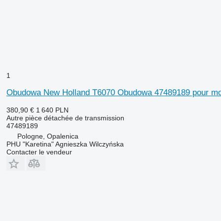
1
Obudowa New Holland T6070 Obudowa 47489189 pour mo
380,90 €
1 640 PLN
Autre pièce détachée de transmission
47489189
Pologne, Opalenica
PHU "Karetina" Agnieszka Wilczyńska
Contacter le vendeur