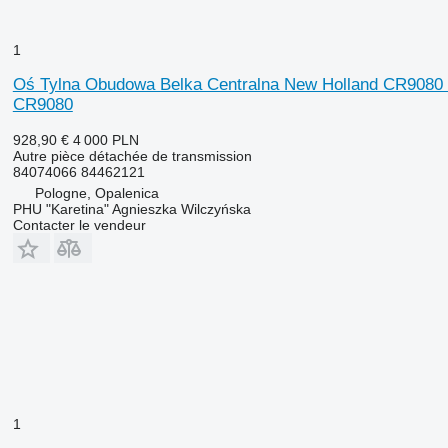
1
Oś Tylna Obudowa Belka Centralna New Holland CR9080 C
CR9080
928,90 €
4 000 PLN
Autre pièce détachée de transmission
84074066 84462121
Pologne, Opalenica
PHU "Karetina" Agnieszka Wilczyńska
Contacter le vendeur
1