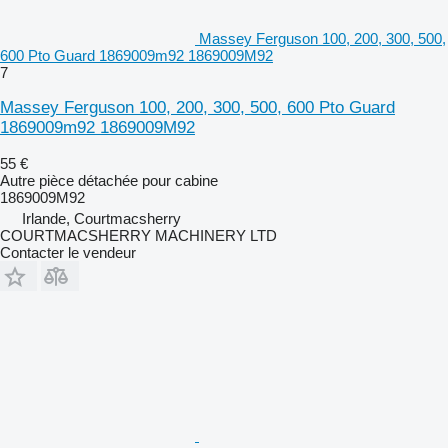
Massey Ferguson 100, 200, 300, 500,
600 Pto Guard 1869009m92 1869009M92
7
Massey Ferguson 100, 200, 300, 500, 600 Pto Guard
1869009m92 1869009M92
55 €
Autre pièce détachée pour cabine
1869009M92
Irlande, Courtmacsherry
COURTMACSHERRY MACHINERY LTD
Contacter le vendeur