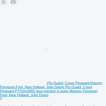
Pto Guard, Cover Ptoguard Massey
Ferguson Ford, New Holland, John Deere Pto Guard, Cover
Ptoguard PTOGUARD pour tracteur à roues Massey Ferguson
Ford, New Holland, John Deere
7