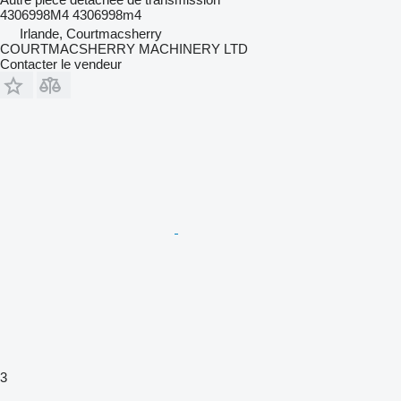
4306998M4 4306998m4
Irlande, Courtmacsherry
COURTMACSHERRY MACHINERY LTD
Contacter le vendeur
3