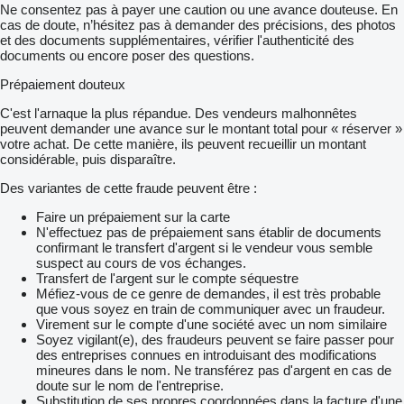
Ne consentez pas à payer une caution ou une avance douteuse. En
cas de doute, n’hésitez pas à demander des précisions, des photos
et des documents supplémentaires, vérifier l'authenticité des
documents ou encore poser des questions.
Prépaiement douteux
C'est l'arnaque la plus répandue. Des vendeurs malhonnêtes
peuvent demander une avance sur le montant total pour « réserver »
votre achat. De cette manière, ils peuvent recueillir un montant
considérable, puis disparaître.
Des variantes de cette fraude peuvent être :
Faire un prépaiement sur la carte
N'effectuez pas de prépaiement sans établir de documents
confirmant le transfert d'argent si le vendeur vous semble
suspect au cours de vos échanges.
Transfert de l'argent sur le compte séquestre
Méfiez-vous de ce genre de demandes, il est très probable
que vous soyez en train de communiquer avec un fraudeur.
Virement sur le compte d'une société avec un nom similaire
Soyez vigilant(e), des fraudeurs peuvent se faire passer pour
des entreprises connues en introduisant des modifications
mineures dans le nom. Ne transférez pas d'argent en cas de
doute sur le nom de l'entreprise.
Substitution de ses propres coordonnées dans la facture d'une