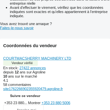
entreprise réelle
Avant d'effectuer le virement, vérifiez que les coordonnées
indiquées sont exactes et qu'elles appartiennent à l'entreprise
indiquée.
Vous avez trouvé une arnaque ?
Faites-le-nous savoir
Coordonnées du vendeur
COURTMACSHERRY MACHINERY LTD
Vendeur vérifié
En stock:
27422 annonces
depuis
12
ans sur Agroline
10
ans sur le marché
4.1
58 commentaires
site1762266902355920479.agroline.fr
Suivre ce vendeur
+353 23 880...
Montrer
+353 23 880 5006