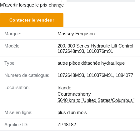
M'avertir lorsque le prix change
Contacter le vendeur
Marque:
Massey Ferguson
Modèle:
200, 300 Series Hydraulic Lift Control
1872648m93, 1810376m91
Type:
autre pièce détachée hydraulique
Numéro de catalogue:
1872648M93, 1810376M91, 1884977
Localisation:
Irlande
Courtmacsherry
5640 km to "United States/Columbus"
Mise en ligne:
plus d'un mois
Agroline ID:
ZP48182