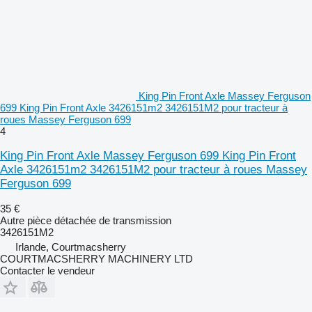
King Pin Front Axle Massey Ferguson
699 King Pin Front Axle 3426151m2 3426151M2 pour tracteur à
roues Massey Ferguson 699
4
King Pin Front Axle Massey Ferguson 699 King Pin Front
Axle 3426151m2 3426151M2 pour tracteur à roues Massey
Ferguson 699
35 €
Autre pièce détachée de transmission
3426151M2
Irlande, Courtmacsherry
COURTMACSHERRY MACHINERY LTD
Contacter le vendeur