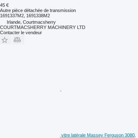
45 €
Autre pièce détachée de transmission
1691337M2, 1691338M2
Irlande, Courtmacsherry
COURTMACSHERRY MACHINERY LTD
Contacter le vendeur
vitre latérale Massey Ferguson 3080,