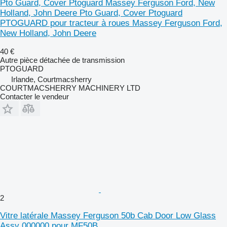
Pto Guard, Cover Ptoguard Massey Ferguson Ford, New
Holland, John Deere Pto Guard, Cover Ptoguard
PTOGUARD pour tracteur à roues Massey Ferguson Ford,
New Holland, John Deere
40 €
Autre pièce détachée de transmission
PTOGUARD
Irlande, Courtmacsherry
COURTMACSHERRY MACHINERY LTD
Contacter le vendeur
2
Vitre latérale Massey Ferguson 50b Cab Door Low Glass
Assy 000000 pour MF50B