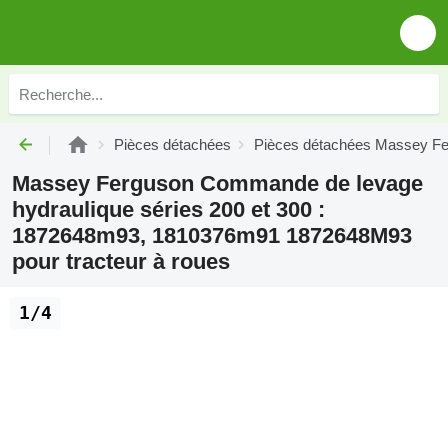
Pièces détachées
Pièces détachées Massey F
Massey Ferguson Commande de levage
hydraulique séries 200 et 300 :
1872648m93, 1810376m91 1872648M93
pour tracteur à roues
1/4