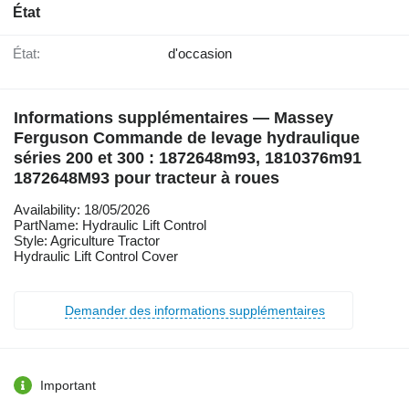
État
État:
d'occasion
Informations supplémentaires — Massey
Ferguson Commande de levage hydraulique
séries 200 et 300 : 1872648m93, 1810376m91
1872648M93 pour tracteur à roues
Availability: 18/05/2026
PartName: Hydraulic Lift Control
Style: Agriculture Tractor
Hydraulic Lift Control Cover
Demander des informations supplémentaires
Important