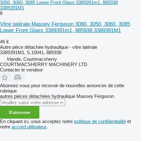
3050, 3060, 3085 Lower Front Glass 3389391m1, 885938
3389391M1
6
Vitre latérale Massey Ferguson 3080, 3050, 3060, 3085
Lower Front Glass 3389391m1, 885938 3389391M1
45 €
Autre pièce détachée hydraulique - vitre latérale
3389391M1, S.10041, 885938
Irlande, Courtmacsherry
COURTMACSHERRY MACHINERY LTD
Contacter le vendeur
Abonnez-vous pour recevoir de nouvelles annonces de cette
rubrique
autres pièces détachées hydraulique
Massey Ferguson
S'abonner
En cliquant ici, vous acceptez notre
politique de confidentialité
et
notre
accord utilisateur
.