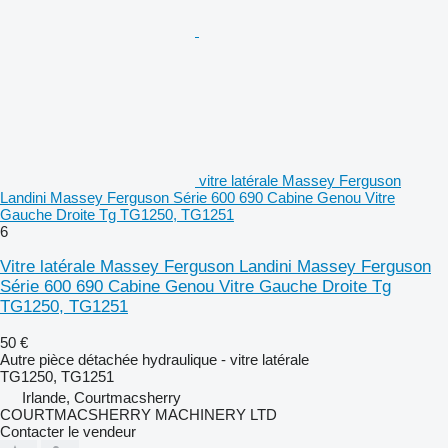
vitre latérale Massey Ferguson
Landini Massey Ferguson Série 600 690 Cabine Genou Vitre
Gauche Droite Tg TG1250, TG1251
6
Vitre latérale Massey Ferguson Landini Massey Ferguson
Série 600 690 Cabine Genou Vitre Gauche Droite Tg
TG1250, TG1251
50 €
Autre pièce détachée hydraulique - vitre latérale
TG1250, TG1251
Irlande, Courtmacsherry
COURTMACSHERRY MACHINERY LTD
Contacter le vendeur