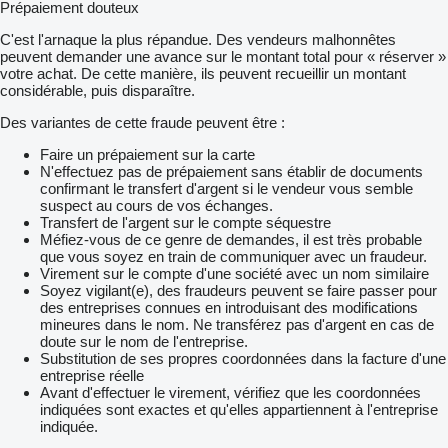
Prépaiement douteux
C'est l'arnaque la plus répandue. Des vendeurs malhonnêtes
peuvent demander une avance sur le montant total pour « réserver »
votre achat. De cette manière, ils peuvent recueillir un montant
considérable, puis disparaître.
Des variantes de cette fraude peuvent être :
Faire un prépaiement sur la carte
N'effectuez pas de prépaiement sans établir de documents
confirmant le transfert d'argent si le vendeur vous semble
suspect au cours de vos échanges.
Transfert de l'argent sur le compte séquestre
Méfiez-vous de ce genre de demandes, il est très probable
que vous soyez en train de communiquer avec un fraudeur.
Virement sur le compte d'une société avec un nom similaire
Soyez vigilant(e), des fraudeurs peuvent se faire passer pour
des entreprises connues en introduisant des modifications
mineures dans le nom. Ne transférez pas d'argent en cas de
doute sur le nom de l'entreprise.
Substitution de ses propres coordonnées dans la facture d'une
entreprise réelle
Avant d'effectuer le virement, vérifiez que les coordonnées
indiquées sont exactes et qu'elles appartiennent à l'entreprise
indiquée.