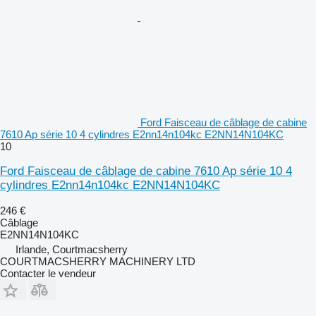
Ford Faisceau de câblage de cabine
7610 Ap série 10 4 cylindres E2nn14n104kc E2NN14N104KC
10
Ford Faisceau de câblage de cabine 7610 Ap série 10 4
cylindres E2nn14n104kc E2NN14N104KC
246 €
Câblage
E2NN14N104KC
Irlande, Courtmacsherry
COURTMACSHERRY MACHINERY LTD
Contacter le vendeur