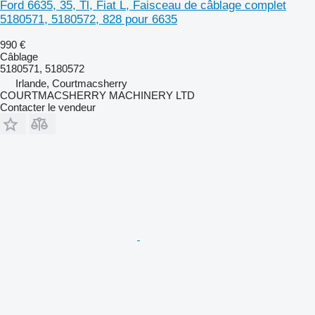
Ford 6635, 35, Tl, Fiat L, Faisceau de câblage complet
5180571, 5180572, 828 pour 6635
990 €
Câblage
5180571, 5180572
Irlande, Courtmacsherry
COURTMACSHERRY MACHINERY LTD
Contacter le vendeur