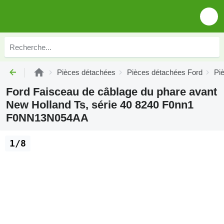
Pièces détachées
Pièces détachées Ford
Pi
Ford Faisceau de câblage du phare avant
New Holland Ts, série 40 8240 F0nn1
F0NN13N054AA
1/8