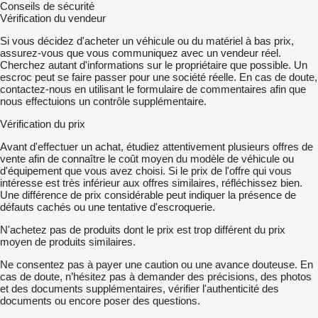
Conseils de sécurité
Vérification du vendeur
Si vous décidez d'acheter un véhicule ou du matériel à bas prix,
assurez-vous que vous communiquez avec un vendeur réel.
Cherchez autant d'informations sur le propriétaire que possible. Un
escroc peut se faire passer pour une société réelle. En cas de doute,
contactez-nous en utilisant le formulaire de commentaires afin que
nous effectuions un contrôle supplémentaire.
Vérification du prix
Avant d'effectuer un achat, étudiez attentivement plusieurs offres de
vente afin de connaître le coût moyen du modèle de véhicule ou
d'équipement que vous avez choisi. Si le prix de l'offre qui vous
intéresse est très inférieur aux offres similaires, réfléchissez bien.
Une différence de prix considérable peut indiquer la présence de
défauts cachés ou une tentative d'escroquerie.
N'achetez pas de produits dont le prix est trop différent du prix
moyen de produits similaires.
Ne consentez pas à payer une caution ou une avance douteuse. En
cas de doute, n’hésitez pas à demander des précisions, des photos
et des documents supplémentaires, vérifier l'authenticité des
documents ou encore poser des questions.