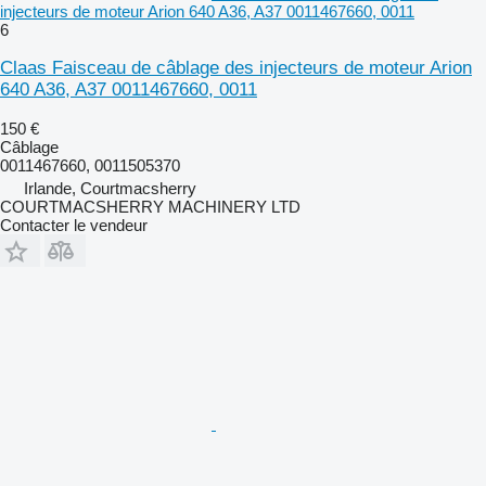
injecteurs de moteur Arion 640 A36, A37 0011467660, 0011
6
Claas Faisceau de câblage des injecteurs de moteur Arion
640 A36, A37 0011467660, 0011
150 €
Câblage
0011467660, 0011505370
Irlande, Courtmacsherry
COURTMACSHERRY MACHINERY LTD
Contacter le vendeur