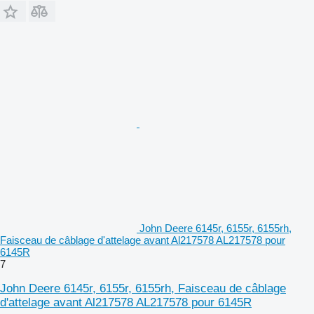
John Deere 6145r, 6155r, 6155rh,
Faisceau de câblage d'attelage avant Al217578 AL217578 pour
6145R
7
John Deere 6145r, 6155r, 6155rh, Faisceau de câblage
d'attelage avant Al217578 AL217578 pour 6145R