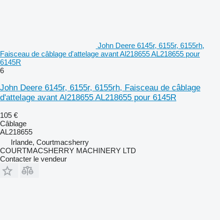
John Deere 6145r, 6155r, 6155rh,
Faisceau de câblage d'attelage avant Al218655 AL218655 pour
6145R
6
John Deere 6145r, 6155r, 6155rh, Faisceau de câblage
d'attelage avant Al218655 AL218655 pour 6145R
105 €
Câblage
AL218655
Irlande, Courtmacsherry
COURTMACSHERRY MACHINERY LTD
Contacter le vendeur