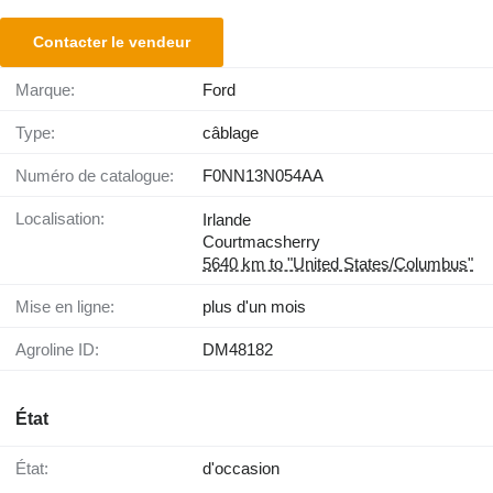
Contacter le vendeur
Marque:
Ford
Type:
câblage
Numéro de catalogue:
F0NN13N054AA
Localisation:
Irlande
Courtmacsherry
5640 km to "United States/Columbus"
Mise en ligne:
plus d'un mois
Agroline ID:
DM48182
État
État:
d'occasion