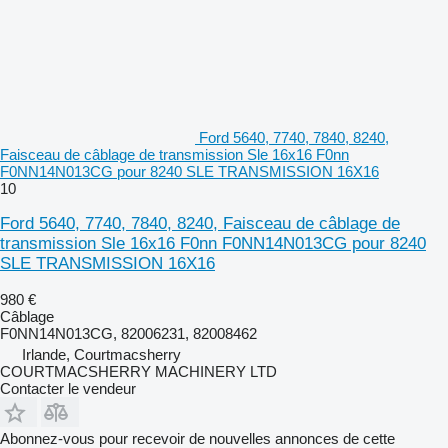
Ford 5640, 7740, 7840, 8240,
Faisceau de câblage de transmission Sle 16x16 F0nn
F0NN14N013CG pour 8240 SLE TRANSMISSION 16X16
10
Ford 5640, 7740, 7840, 8240, Faisceau de câblage de
transmission Sle 16x16 F0nn F0NN14N013CG pour 8240
SLE TRANSMISSION 16X16
980 €
Câblage
F0NN14N013CG, 82006231, 82008462
Irlande, Courtmacsherry
COURTMACSHERRY MACHINERY LTD
Contacter le vendeur
Abonnez-vous pour recevoir de nouvelles annonces de cette