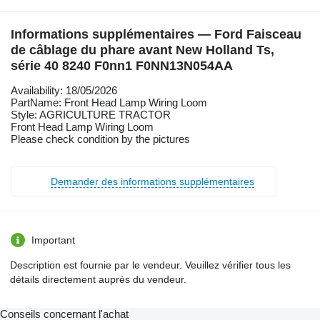
Informations supplémentaires — Ford Faisceau
de câblage du phare avant New Holland Ts,
série 40 8240 F0nn1 F0NN13N054AA
Availability: 18/05/2026
PartName: Front Head Lamp Wiring Loom
Style: AGRICULTURE TRACTOR
Front Head Lamp Wiring Loom
Please check condition by the pictures
Demander des informations supplémentaires
Important
Description est fournie par le vendeur. Veuillez vérifier tous les
détails directement auprès du vendeur.
Conseils concernant l'achat