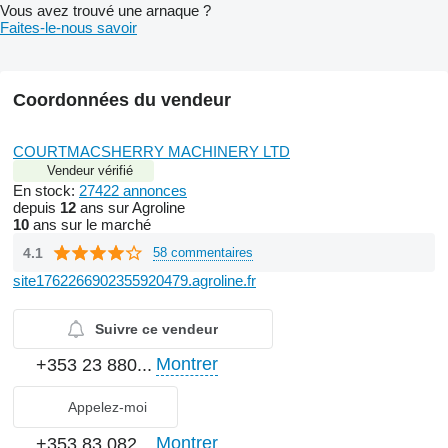
Vous avez trouvé une arnaque ?
Faites-le-nous savoir
Coordonnées du vendeur
COURTMACSHERRY MACHINERY LTD
Vendeur vérifié
En stock:
27422 annonces
depuis
12
ans sur Agroline
10
ans sur le marché
4.1
58 commentaires
site1762266902355920479.agroline.fr
Suivre ce vendeur
Montrer
+353 23 880...
Appelez-moi
Montrer
+353 83 082...