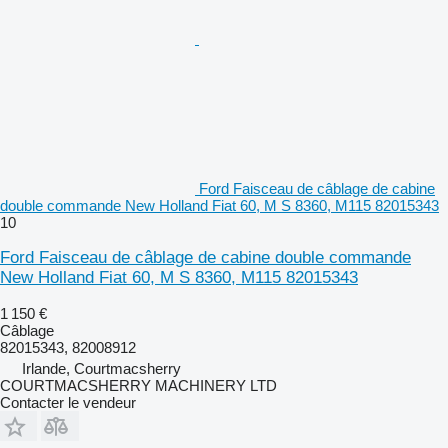
Ford Faisceau de câblage de cabine
double commande New Holland Fiat 60, M S 8360, M115 82015343
10
Ford Faisceau de câblage de cabine double commande
New Holland Fiat 60, M S 8360, M115 82015343
1 150 €
Câblage
82015343, 82008912
Irlande, Courtmacsherry
COURTMACSHERRY MACHINERY LTD
Contacter le vendeur