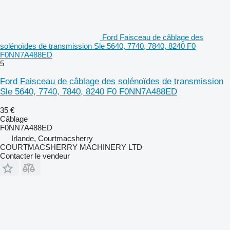
Ford Faisceau de câblage des
solénoïdes de transmission Sle 5640, 7740, 7840, 8240 F0
F0NN7A488ED
5
Ford Faisceau de câblage des solénoïdes de transmission
Sle 5640, 7740, 7840, 8240 F0 F0NN7A488ED
35 €
Câblage
F0NN7A488ED
Irlande, Courtmacsherry
COURTMACSHERRY MACHINERY LTD
Contacter le vendeur