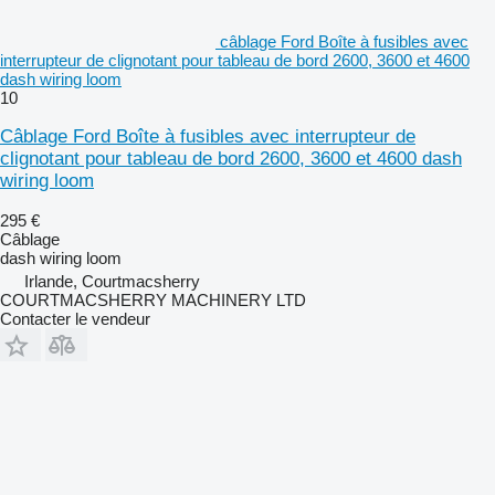
câblage Ford Boîte à fusibles avec
interrupteur de clignotant pour tableau de bord 2600, 3600 et 4600
dash wiring loom
10
Câblage Ford Boîte à fusibles avec interrupteur de
clignotant pour tableau de bord 2600, 3600 et 4600 dash
wiring loom
295 €
Câblage
dash wiring loom
Irlande, Courtmacsherry
COURTMACSHERRY MACHINERY LTD
Contacter le vendeur