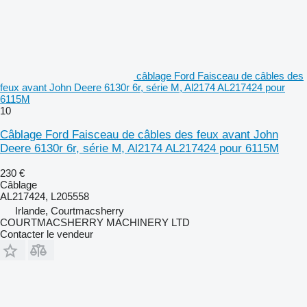
câblage Ford Faisceau de câbles des
feux avant John Deere 6130r 6r, série M, Al2174 AL217424 pour
6115M
10
Câblage Ford Faisceau de câbles des feux avant John
Deere 6130r 6r, série M, Al2174 AL217424 pour 6115M
230 €
Câblage
AL217424, L205558
Irlande, Courtmacsherry
COURTMACSHERRY MACHINERY LTD
Contacter le vendeur