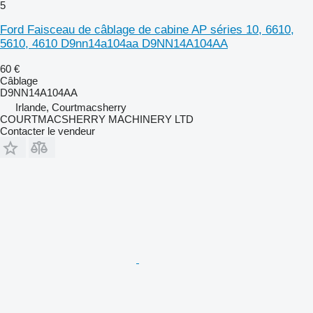
5
Ford Faisceau de câblage de cabine AP séries 10, 6610,
5610, 4610 D9nn14a104aa D9NN14A104AA
60 €
Câblage
D9NN14A104AA
Irlande, Courtmacsherry
COURTMACSHERRY MACHINERY LTD
Contacter le vendeur