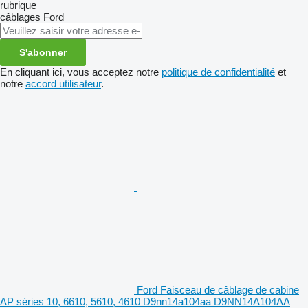
rubrique
câblages
Ford
S'abonner
En cliquant ici, vous acceptez notre
politique de confidentialité
et
notre
accord utilisateur
.
Ford Faisceau de câblage de cabine
AP séries 10, 6610, 5610, 4610 D9nn14a104aa D9NN14A104AA