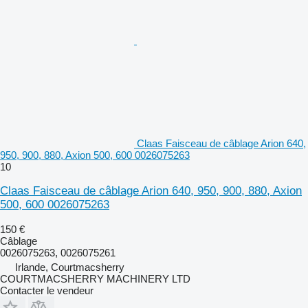
Claas Faisceau de câblage Arion 640,
950, 900, 880, Axion 500, 600 0026075263
10
Claas Faisceau de câblage Arion 640, 950, 900, 880, Axion
500, 600 0026075263
150 €
Câblage
0026075263, 0026075261
Irlande, Courtmacsherry
COURTMACSHERRY MACHINERY LTD
Contacter le vendeur