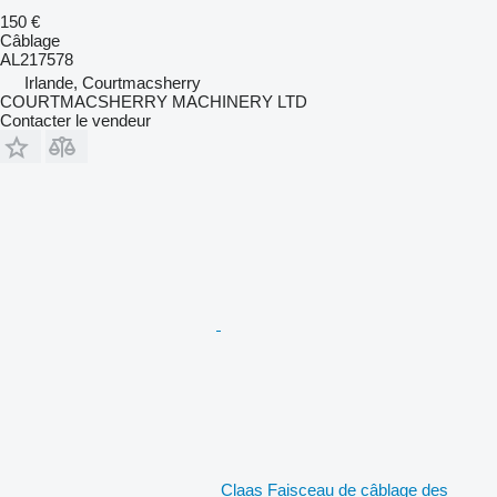
150 €
Câblage
AL217578
Irlande, Courtmacsherry
COURTMACSHERRY MACHINERY LTD
Contacter le vendeur
Claas Faisceau de câblage des