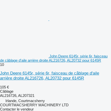
John Deere 6145r, série 6r, faisceau
de câblage d'aile arrière droite AL216726, AL20732 pour 6145R
10
John Deere 6145r, série 6r, faisceau de câblage d'aile
arrière droite AL216726, AL20732 pour 6145R
105 €
Câblage
AL216726, AL207321
Irlande, Courtmacsherry
COURTMACSHERRY MACHINERY LTD
Contacter le vendeur