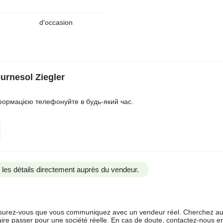
d'occasion
urnesol Ziegler
нформацією телефонуйте в будь-який час.
us les détails directement auprès du vendeur.
 assurez-vous que vous communiquez avec un vendeur réel. Cherchez au
aire passer pour une société réelle. En cas de doute, contactez-nous en 