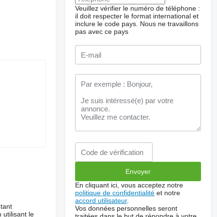
Veuillez vérifier le numéro de téléphone :
il doit respecter le format international et
inclure le code pays.
Nous ne travaillons
pas avec ce pays
En cliquant ici, vous acceptez notre
politique de confidentialité
et notre
accord utilisateur
.
tant
Vos données personnelles seront
utilisant le
traitées dans le but de répondre à votre