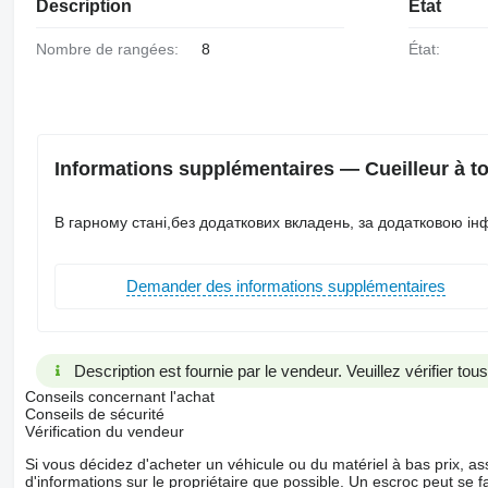
Description
État
Nombre de rangées:
8
État:
Informations supplémentaires — Cueilleur à to
В гарному стані,без додаткових вкладень, за додатковою і
Demander des informations supplémentaires
Description est fournie par le vendeur. Veuillez vérifier to
Conseils concernant l'achat
Conseils de sécurité
Vérification du vendeur
Si vous décidez d'acheter un véhicule ou du matériel à bas prix,
d'informations sur le propriétaire que possible. Un escroc peut se f