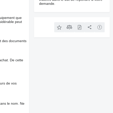
demande.
équipement que
nsidérable peut
et des documents
chat. De cette
ours de vos
dans le nom. Ne