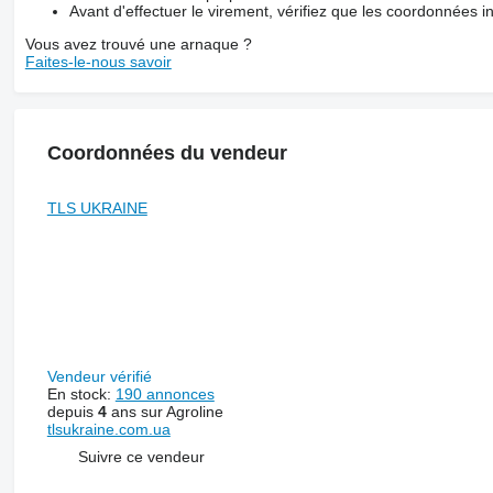
Avant d'effectuer le virement, vérifiez que les coordonnées i
Vous avez trouvé une arnaque ?
Faites-le-nous savoir
Coordonnées du vendeur
TLS UKRAINE
Vendeur vérifié
En stock:
190 annonces
depuis
4
ans sur Agroline
tlsukraine.com.ua
Suivre ce vendeur