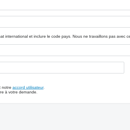
mat international et inclure le code pays.
Nous ne travaillons pas avec c
t notre
accord utilisateur
.
dre à votre demande.