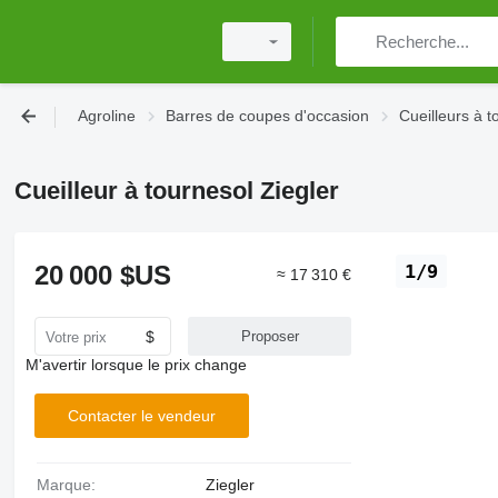
Agroline
Barres de coupes d'occasion
Cueilleurs à t
Cueilleur à tournesol Ziegler
20 000 $US
1/9
≈ 17 310 €
$
Proposer
M'avertir lorsque le prix change
Contacter le vendeur
Marque:
Ziegler