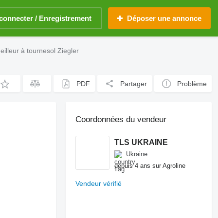
connecter / Enregistrement
Déposer une annonce
eilleur à tournesol Ziegler
PDF
Partager
Problème
Coordonnées du vendeur
TLS UKRAINE
Ukraine
depuis 4 ans sur Agroline
Vendeur vérifié