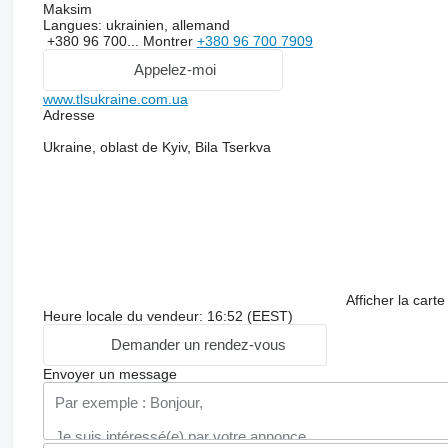
Maksim
Langues:
ukrainien, allemand
+380 96 700...
Montrer
+380 96 700 7909
Appelez-moi
www.tlsukraine.com.ua
Adresse
Ukraine, oblast de Kyiv, Bila Tserkva
Afficher la carte
Heure locale du vendeur: 16:52 (EEST)
Demander un rendez-vous
Envoyer un message