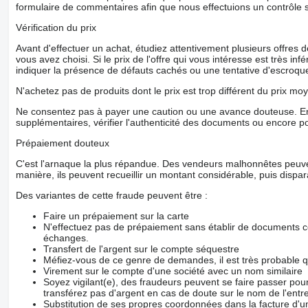
formulaire de commentaires afin que nous effectuions un contrôle 
Vérification du prix
Avant d'effectuer un achat, étudiez attentivement plusieurs offres
vous avez choisi. Si le prix de l'offre qui vous intéresse est très in
indiquer la présence de défauts cachés ou une tentative d'escroque
N'achetez pas de produits dont le prix est trop différent du prix moy
Ne consentez pas à payer une caution ou une avance douteuse. En
supplémentaires, vérifier l'authenticité des documents ou encore p
Prépaiement douteux
C'est l'arnaque la plus répandue. Des vendeurs malhonnêtes peuve
manière, ils peuvent recueillir un montant considérable, puis dispara
Des variantes de cette fraude peuvent être :
Faire un prépaiement sur la carte
N'effectuez pas de prépaiement sans établir de documents co
échanges.
Transfert de l'argent sur le compte séquestre
Méfiez-vous de ce genre de demandes, il est très probable 
Virement sur le compte d'une société avec un nom similaire
Soyez vigilant(e), des fraudeurs peuvent se faire passer po
transférez pas d'argent en cas de doute sur le nom de l'entre
Substitution de ses propres coordonnées dans la facture d'un