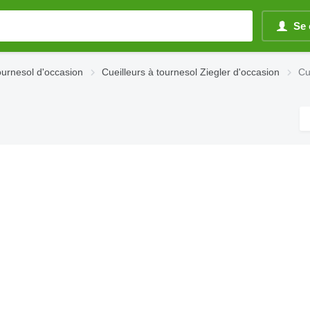
Se 
ournesol d'occasion
Cueilleurs à tournesol Ziegler d'occasion
Cu