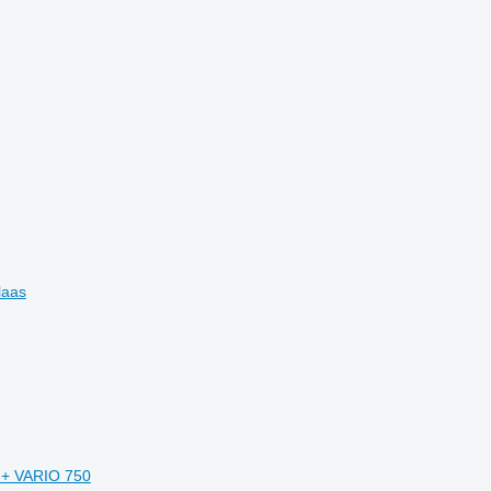
laas
 + VARIO 750