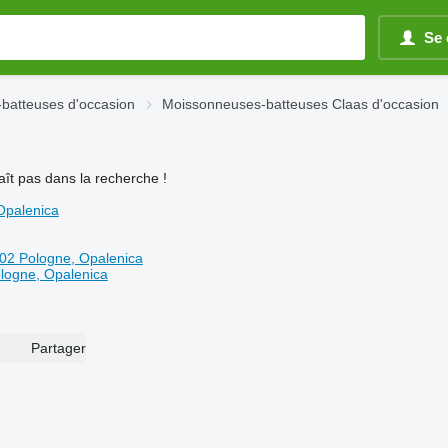
Se 
batteuses d'occasion
Moissonneuses-batteuses Claas d'occasion
ît pas dans la recherche !
Opalenica
002
Pologne, Opalenica
logne, Opalenica
Partager