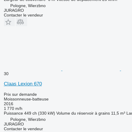
Pologne, Wierzbno
JURAGRO
Contacter le vendeur
30
Claas Lexion 670
Prix sur demande
Moissonneuse-batteuse
2016
1 770 m/h
Puissance
449 ch (330 kW)
Volume du réservoir à grains
11,5 m³
La
Pologne, Wierzbno
JURAGRO
Contacter le vendeur