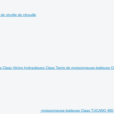
e récolte de citrouille
es Claas
Vérins hydrauliques Claas
Tamis de moissonneuse-batteuse C
moissonneuse-batteuse Claas TUCANO 480