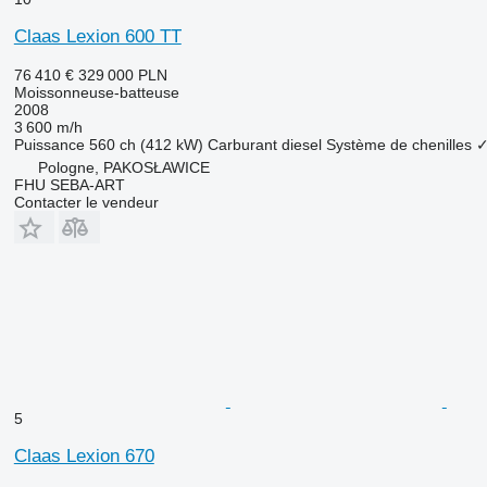
Claas Lexion 600 TT
76 410 €
329 000 PLN
Moissonneuse-batteuse
2008
3 600 m/h
Puissance
560 ch (412 kW)
Carburant
diesel
Système de chenilles
Pologne, PAKOSŁAWICE
FHU SEBA-ART
Contacter le vendeur
5
Claas Lexion 670