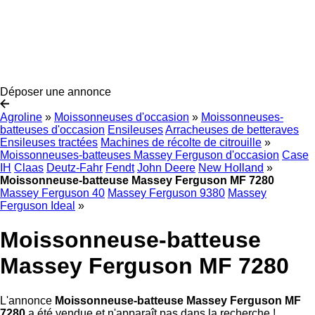
Déposer une annonce
Agroline
»
Moissonneuses d'occasion
»
Moissonneuses-
batteuses d'occasion
Ensileuses
Arracheuses de betteraves
Ensileuses tractées
Machines de récolte de citrouille
»
Moissonneuses-batteuses Massey Ferguson d'occasion
Case
IH
Claas
Deutz-Fahr
Fendt
John Deere
New Holland
»
Moissonneuse-batteuse Massey Ferguson MF 7280
Massey Ferguson 40
Massey Ferguson 9380
Massey
Ferguson Ideal
»
Moissonneuse-batteuse
Massey Ferguson MF 7280
L'annonce
Moissonneuse-batteuse Massey Ferguson MF
7280
a été vendue et n'apparaît pas dans la recherche !