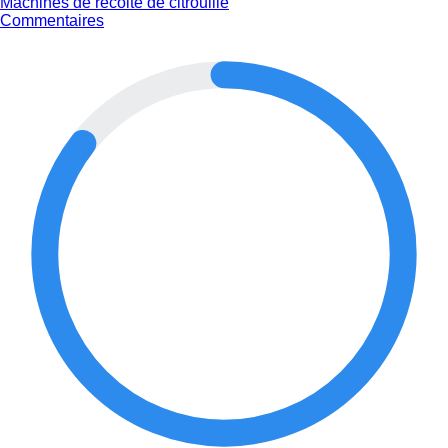
Machines de récolte de citrouille
Commentaires