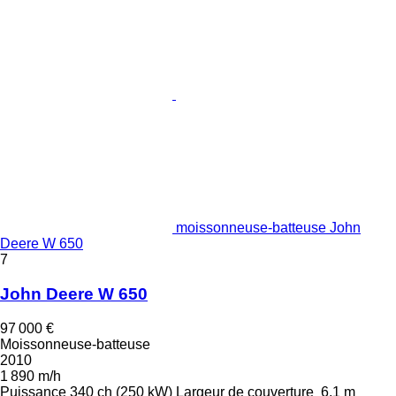
moissonneuse-batteuse John
Deere W 650
7
John Deere W 650
97 000 €
Moissonneuse-batteuse
2010
1 890 m/h
Puissance
340 ch (250 kW)
Largeur de couverture
6,1 m