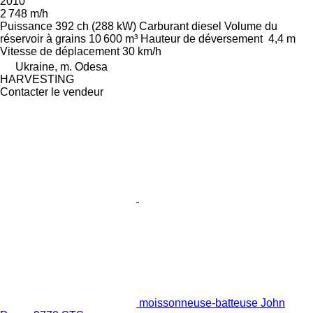
2010
2 748 m/h
Puissance
392 ch (288 kW)
Carburant
diesel
Volume du
réservoir à grains
10 600 m³
Hauteur de déversement
4,4 m
Vitesse de déplacement
30 km/h
Ukraine, m. Odesa
HARVESTING
Contacter le vendeur
moissonneuse-batteuse John