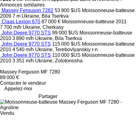
Annonces similaires
Massey Ferguson 7282
53 900 $US
Moissonneuse-batteuse
2009
7 m
Ukraine, Bila Tserkva
Claas Lexion 670
87 000 €
Moissonneuse-batteuse
2011
7 700 m/h
Ukraine, Cherkasy
John Deere 9770 STS
99 000 $US
Moissonneuse-batteuse
2010
3 890 m/h
Ukraine, Bila Tserkva
John Deere 9770 STS
115 000 $US
Moissonneuse-batteuse
2010
4 540 m/h
Ukraine, Terebovlyanskiy r-n
John Deere 9770 STS
110 000 $US
Moissonneuse-batteuse
2010
3 351 m/h
Ukraine, Zolotonosha
Massey Ferguson MF 7280
89 000 €
Contacter le vendeur
Appelez-moi
Partager
Vendu