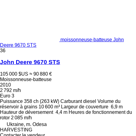
moissonneuse-batteuse John
Deere 9670 STS
36
John Deere 9670 STS
105 000 $US
≈ 90 880 €
Moissonneuse-batteuse
2010
2 792 m/h
Euro 3
Puissance
358 ch (263 kW)
Carburant
diesel
Volume du
réservoir à grains
10 600 m³
Largeur de couverture
6,9 m
Hauteur de déversement
4,4 m
Heures de fonctionnement du
rotor
2 085 m/h
Ukraine, m. Odesa
HARVESTING
Contacter le vendeur