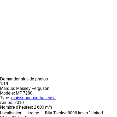
Demander plus de photos
1/19
Marque:
Massey Ferguson
Modèle:
MF 7280
Type:
moissonneuse-batteuse
Année:
2010
Nombre d'heures:
2 600 m/h
Localisation:
Ukraine
Bila Tserkva
8096 km to "United