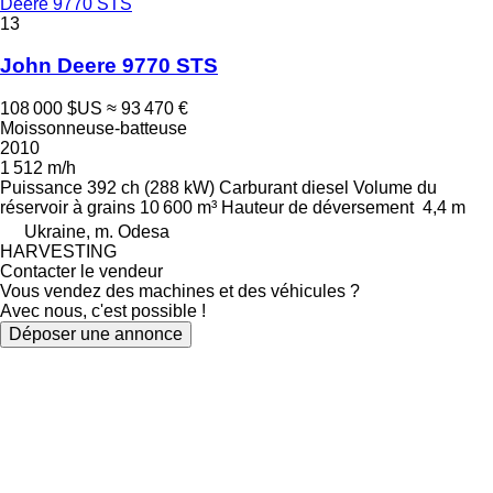
Deere 9770 STS
13
John Deere 9770 STS
108 000 $US
≈ 93 470 €
Moissonneuse-batteuse
2010
1 512 m/h
Puissance
392 ch (288 kW)
Carburant
diesel
Volume du
réservoir à grains
10 600 m³
Hauteur de déversement
4,4 m
Ukraine, m. Odesa
HARVESTING
Contacter le vendeur
Vous vendez des machines et des véhicules ?
Avec nous, c'est possible !
Déposer une annonce