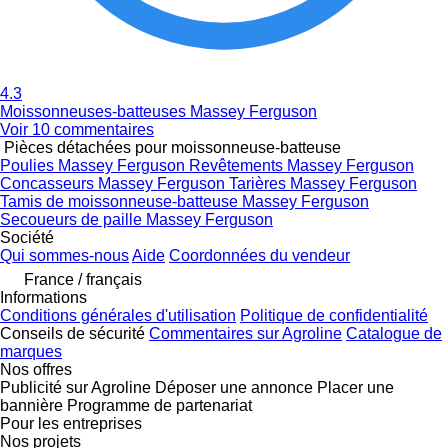
4.3
Moissonneuses-batteuses Massey Ferguson
Voir 10 commentaires
Pièces détachées pour moissonneuse-batteuse
Poulies Massey Ferguson
Revêtements Massey Ferguson
Concasseurs Massey Ferguson
Tarières Massey Ferguson
Tamis de moissonneuse-batteuse Massey Ferguson
Secoueurs de paille Massey Ferguson
Société
Qui sommes-nous
Aide
Coordonnées du vendeur
France / français
Informations
Conditions générales d'utilisation
Politique de confidentialité
Conseils de sécurité
Commentaires sur Agroline
Catalogue de
marques
Nos offres
Publicité sur Agroline
Déposer une annonce
Placer une
bannière
Programme de partenariat
Pour les entreprises
Nos projets