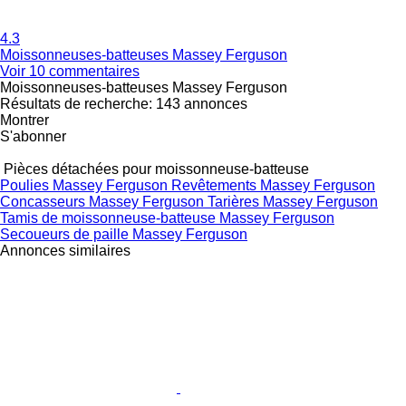
4.3
Moissonneuses-batteuses Massey Ferguson
Voir 10 commentaires
Moissonneuses-batteuses Massey Ferguson
Résultats de recherche:
143 annonces
Montrer
S'abonner
Pièces détachées pour moissonneuse-batteuse
Poulies Massey Ferguson
Revêtements Massey Ferguson
Concasseurs Massey Ferguson
Tarières Massey Ferguson
Tamis de moissonneuse-batteuse Massey Ferguson
Secoueurs de paille Massey Ferguson
Annonces similaires