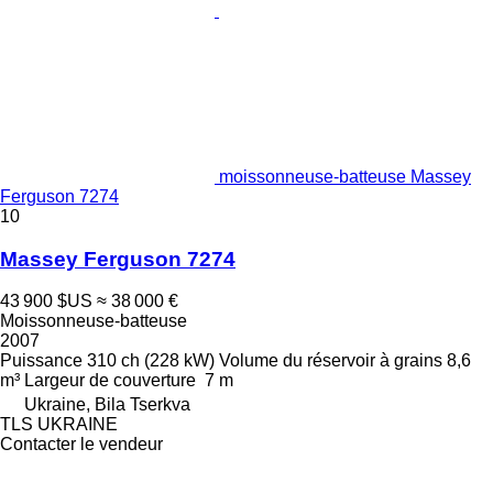
moissonneuse-batteuse Massey
Ferguson 7274
10
Massey Ferguson 7274
43 900 $US
≈ 38 000 €
Moissonneuse-batteuse
2007
Puissance
310 ch (228 kW)
Volume du réservoir à grains
8,6
m³
Largeur de couverture
7 m
Ukraine, Bila Tserkva
TLS UKRAINE
Contacter le vendeur