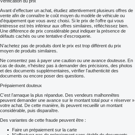
Vérification du prix
Avant d'effectuer un achat, étudiez attentivement plusieurs offres de
vente afin de connaître le coût moyen du modèle de véhicule ou
d'équipement que vous avez choisi. Si le prix de l'offre qui vous
intéresse est très inférieur aux offres similaires, réfléchissez bien.
Une différence de prix considérable peut indiquer la présence de
défauts cachés ou une tentative d'escroquerie.
N'achetez pas de produits dont le prix est trop différent du prix
moyen de produits similaires.
Ne consentez pas à payer une caution ou une avance douteuse. En
cas de doute, n’hésitez pas à demander des précisions, des photos
et des documents supplémentaires, vérifier l'authenticité des
documents ou encore poser des questions.
Prépaiement douteux
C'est l'arnaque la plus répandue. Des vendeurs malhonnêtes
peuvent demander une avance sur le montant total pour « réserver »
votre achat. De cette manière, ils peuvent recueillir un montant
considérable, puis disparaître.
Des variantes de cette fraude peuvent être :
Faire un prépaiement sur la carte
N'effectuez pas de prépaiement sans établir de documents