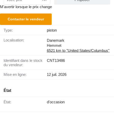
M'avertir lorsque le prix change
Contacter le vendeur
Type:
piston
Localisation:
Danemark
Hemmet
6521 km to "United States/Columbus"
Identifiant dans le stock
CNT13486
du vendeur:
Mise en ligne:
12 juil. 2026
État
État:
d'occasion