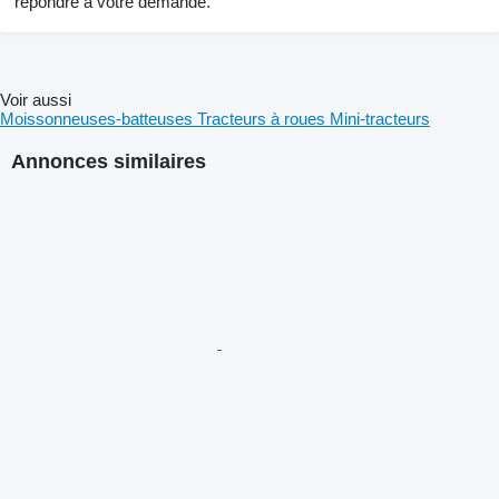
répondre à votre demande.
Voir aussi
Moissonneuses-batteuses
Tracteurs à roues
Mini-tracteurs
Annonces similaires