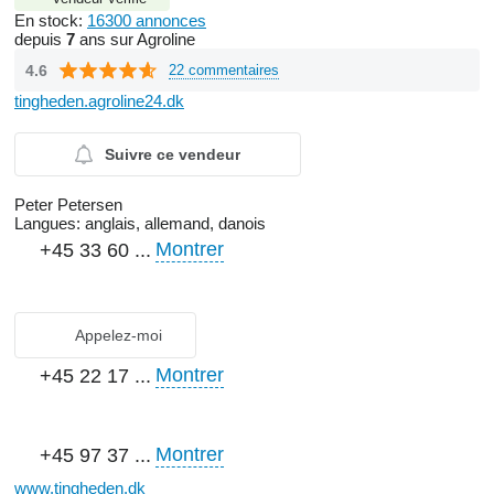
En stock:
16300 annonces
depuis
7
ans sur Agroline
4.6
22 commentaires
tingheden.agroline24.dk
Suivre ce vendeur
Peter Petersen
Langues:
anglais, allemand, danois
Montrer
+45 33 60 ...
Appelez-moi
Montrer
+45 22 17 ...
Montrer
+45 97 37 ...
www.tingheden.dk