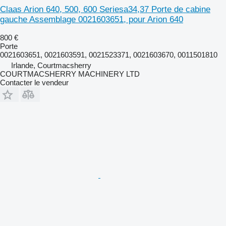
Claas Arion 640, 500, 600 Seriesa34,37 Porte de cabine
gauche Assemblage 0021603651, pour Arion 640
800 €
Porte
0021603651, 0021603591, 0021523371, 0021603670, 0011501810
Irlande, Courtmacsherry
COURTMACSHERRY MACHINERY LTD
Contacter le vendeur