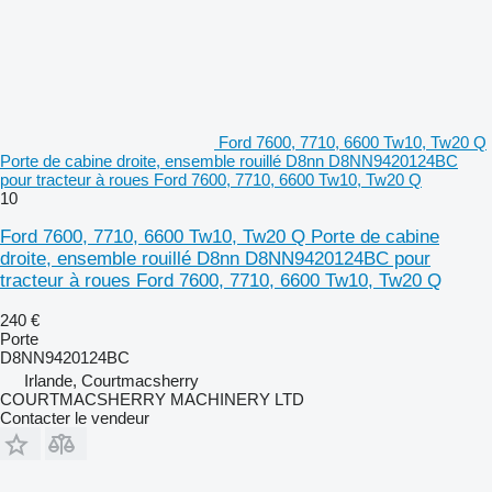
Ford 7600, 7710, 6600 Tw10, Tw20 Q
Porte de cabine droite, ensemble rouillé D8nn D8NN9420124BC
pour tracteur à roues Ford 7600, 7710, 6600 Tw10, Tw20 Q
10
Ford 7600, 7710, 6600 Tw10, Tw20 Q Porte de cabine
droite, ensemble rouillé D8nn D8NN9420124BC pour
tracteur à roues Ford 7600, 7710, 6600 Tw10, Tw20 Q
240 €
Porte
D8NN9420124BC
Irlande, Courtmacsherry
COURTMACSHERRY MACHINERY LTD
Contacter le vendeur