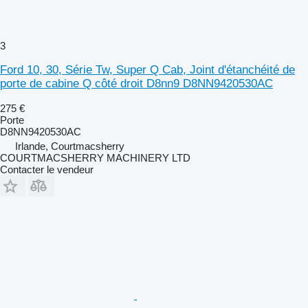
3
Ford 10, 30, Série Tw, Super Q Cab, Joint d'étanchéité de
porte de cabine Q côté droit D8nn9 D8NN9420530AC
275 €
Porte
D8NN9420530AC
Irlande, Courtmacsherry
COURTMACSHERRY MACHINERY LTD
Contacter le vendeur