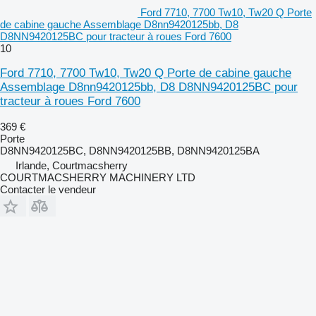
Ford 7710, 7700 Tw10, Tw20 Q Porte
de cabine gauche Assemblage D8nn9420125bb, D8
D8NN9420125BC pour tracteur à roues Ford 7600
10
Ford 7710, 7700 Tw10, Tw20 Q Porte de cabine gauche
Assemblage D8nn9420125bb, D8 D8NN9420125BC pour
tracteur à roues Ford 7600
369 €
Porte
D8NN9420125BC, D8NN9420125BB, D8NN9420125BA
Irlande, Courtmacsherry
COURTMACSHERRY MACHINERY LTD
Contacter le vendeur