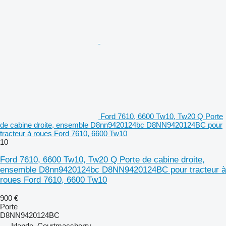
Ford 7610, 6600 Tw10, Tw20 Q Porte
de cabine droite, ensemble D8nn9420124bc D8NN9420124BC pour
tracteur à roues Ford 7610, 6600 Tw10
10
Ford 7610, 6600 Tw10, Tw20 Q Porte de cabine droite,
ensemble D8nn9420124bc D8NN9420124BC pour tracteur à
roues Ford 7610, 6600 Tw10
900 €
Porte
D8NN9420124BC
Irlande, Courtmacsherry