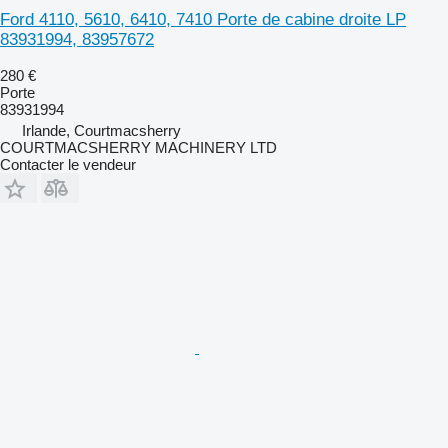
Ford 4110, 5610, 6410, 7410 Porte de cabine droite LP
83931994, 83957672
280 €
Porte
83931994
Irlande, Courtmacsherry
COURTMACSHERRY MACHINERY LTD
Contacter le vendeur