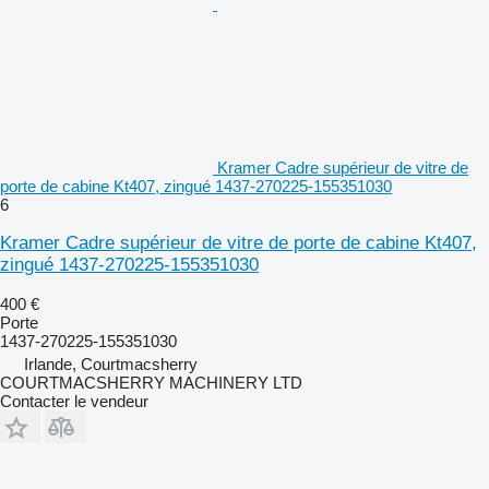
Kramer Cadre supérieur de vitre de
porte de cabine Kt407, zingué 1437-270225-155351030
6
Kramer Cadre supérieur de vitre de porte de cabine Kt407,
zingué 1437-270225-155351030
400 €
Porte
1437-270225-155351030
Irlande, Courtmacsherry
COURTMACSHERRY MACHINERY LTD
Contacter le vendeur