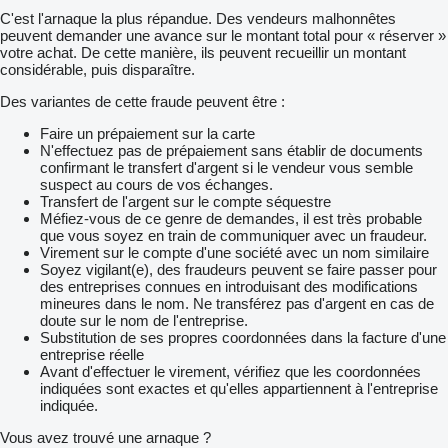
C'est l'arnaque la plus répandue. Des vendeurs malhonnêtes
peuvent demander une avance sur le montant total pour « réserver »
votre achat. De cette manière, ils peuvent recueillir un montant
considérable, puis disparaître.
Des variantes de cette fraude peuvent être :
Faire un prépaiement sur la carte
N'effectuez pas de prépaiement sans établir de documents
confirmant le transfert d'argent si le vendeur vous semble
suspect au cours de vos échanges.
Transfert de l'argent sur le compte séquestre
Méfiez-vous de ce genre de demandes, il est très probable
que vous soyez en train de communiquer avec un fraudeur.
Virement sur le compte d'une société avec un nom similaire
Soyez vigilant(e), des fraudeurs peuvent se faire passer pour
des entreprises connues en introduisant des modifications
mineures dans le nom. Ne transférez pas d'argent en cas de
doute sur le nom de l'entreprise.
Substitution de ses propres coordonnées dans la facture d'une
entreprise réelle
Avant d'effectuer le virement, vérifiez que les coordonnées
indiquées sont exactes et qu'elles appartiennent à l'entreprise
indiquée.
Vous avez trouvé une arnaque ?