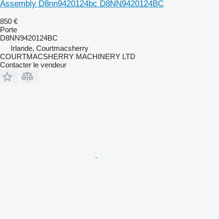
Assembly D8nn9420124bc D8NN9420124BC
850 €
Porte
D8NN9420124BC
Irlande, Courtmacsherry
COURTMACSHERRY MACHINERY LTD
Contacter le vendeur