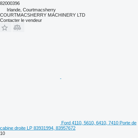
82000396
Irlande, Courtmacsherry
COURTMACSHERRY MACHINERY LTD
Contacter le vendeur
Ford 4110, 5610, 6410, 7410 Porte de
cabine droite LP 83931994, 83957672
10