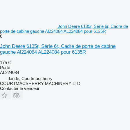
John Deere 6135r, Série 6r, Cadre de
porte de cabine gauche Al224084 AL224084 pour 6135R
6
John Deere 6135r, Série 6r, Cadre de porte de cabine
gauche Al224084 AL224084 pour 6135R
175 €
Porte
AL224084
Irlande, Courtmacsherry
COURTMACSHERRY MACHINERY LTD
Contacter le vendeur