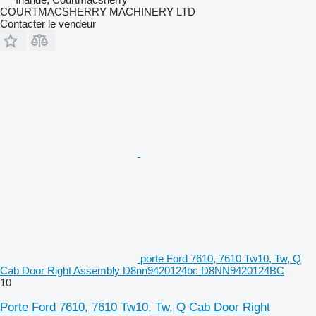
COURTMACSHERRY MACHINERY LTD
Contacter le vendeur
porte Ford 7610, 7610 Tw10, Tw, Q
Cab Door Right Assembly D8nn9420124bc D8NN9420124BC
10
Porte Ford 7610, 7610 Tw10, Tw, Q Cab Door Right