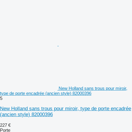
New Holland sans trous pour miroir,
type de porte encadrée (ancien style) 82000396
5
New Holland sans trous pour miroir, type de porte encadrée
(ancien style) 82000396
227 €
Porte