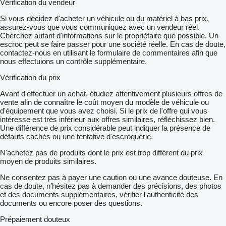
Vérification du vendeur
Si vous décidez d'acheter un véhicule ou du matériel à bas prix,
assurez-vous que vous communiquez avec un vendeur réel.
Cherchez autant d'informations sur le propriétaire que possible. Un
escroc peut se faire passer pour une société réelle. En cas de doute,
contactez-nous en utilisant le formulaire de commentaires afin que
nous effectuions un contrôle supplémentaire.
Vérification du prix
Avant d'effectuer un achat, étudiez attentivement plusieurs offres de
vente afin de connaître le coût moyen du modèle de véhicule ou
d'équipement que vous avez choisi. Si le prix de l'offre qui vous
intéresse est très inférieur aux offres similaires, réfléchissez bien.
Une différence de prix considérable peut indiquer la présence de
défauts cachés ou une tentative d'escroquerie.
N'achetez pas de produits dont le prix est trop différent du prix
moyen de produits similaires.
Ne consentez pas à payer une caution ou une avance douteuse. En
cas de doute, n’hésitez pas à demander des précisions, des photos
et des documents supplémentaires, vérifier l'authenticité des
documents ou encore poser des questions.
Prépaiement douteux