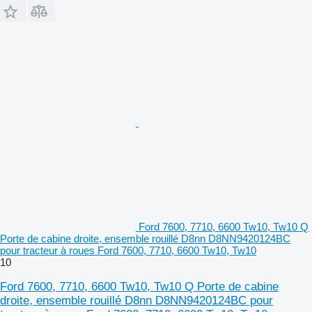
Ford 7600, 7710, 6600 Tw10, Tw10 Q
Porte de cabine droite, ensemble rouillé D8nn D8NN9420124BC
pour tracteur à roues Ford 7600, 7710, 6600 Tw10, Tw10
10
Ford 7600, 7710, 6600 Tw10, Tw10 Q Porte de cabine
droite, ensemble rouillé D8nn D8NN9420124BC pour