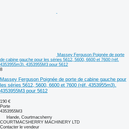
Massey Ferguson Poignée de porte
de cabine gauche pour les séries 5612, 5600, 6600 et 7600 (réf.
4353955m3). 4353955M3 pour 5612
8
Massey Ferguson Poignée de porte de cabine gauche pour
les séries 5612, 5600, 6600 et 7600 (réf. 4353955m3).
4353955M3 pour 5612
190 €
Porte
4353955M3
Irlande, Courtmacsherry
COURTMACSHERRY MACHINERY LTD
Contacter le vendeur