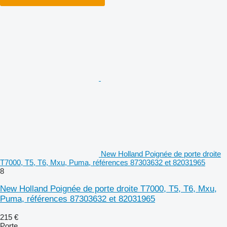
New Holland Poignée de porte droite
T7000, T5, T6, Mxu, Puma, références 87303632 et 82031965
8
New Holland Poignée de porte droite T7000, T5, T6, Mxu,
Puma, références 87303632 et 82031965
215 €
Porte