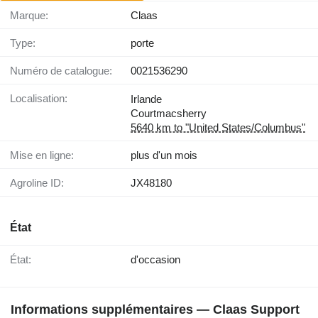
Marque:
Claas
Type:
porte
Numéro de catalogue:
0021536290
Localisation:
Irlande
Courtmacsherry
5640 km to "United States/Columbus"
Mise en ligne:
plus d'un mois
Agroline ID:
JX48180
État
État:
d'occasion
Informations supplémentaires — Claas Support