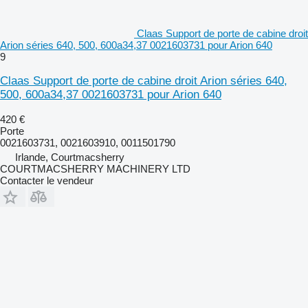
Claas Support de porte de cabine droit
Arion séries 640, 500, 600a34,37 0021603731 pour Arion 640
9
Claas Support de porte de cabine droit Arion séries 640,
500, 600a34,37 0021603731 pour Arion 640
420 €
Porte
0021603731, 0021603910, 0011501790
Irlande, Courtmacsherry
COURTMACSHERRY MACHINERY LTD
Contacter le vendeur