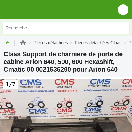
Pièces détachées
Pièces détachées Claas
P
Claas Support de charnière de porte de
cabine Arion 640, 500, 600 Hexashift,
Cmatic 00 0021536290 pour Arion 640
1/7