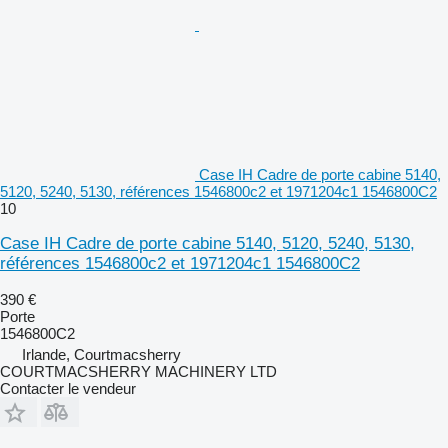
Case IH Cadre de porte cabine 5140,
5120, 5240, 5130, références 1546800c2 et 1971204c1 1546800C2
10
Case IH Cadre de porte cabine 5140, 5120, 5240, 5130,
références 1546800c2 et 1971204c1 1546800C2
390 €
Porte
1546800C2
Irlande, Courtmacsherry
COURTMACSHERRY MACHINERY LTD
Contacter le vendeur