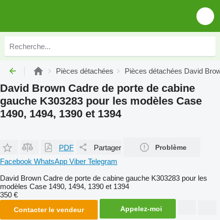
Pièces détachées
Pièces détachées David Bro
David Brown Cadre de porte de cabine
gauche K303283 pour les modèles Case
1490, 1494, 1390 et 1394
PDF
Partager
Problème
Facebook
WhatsApp
Viber
Telegram
David Brown Cadre de porte de cabine gauche K303283 pour les
modèles Case 1490, 1494, 1390 et 1394
350 €
Appelez-moi
Contacter le vendeur