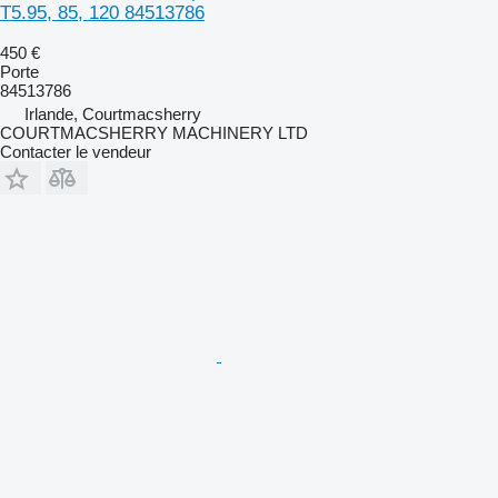
T5.95, 85, 120 84513786
450 €
Porte
84513786
Irlande, Courtmacsherry
COURTMACSHERRY MACHINERY LTD
Contacter le vendeur