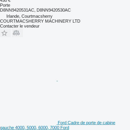
430 €
Porte
D8NN9420531AC, D8NN9420530AC
Irlande, Courtmacsherry
COURTMACSHERRY MACHINERY LTD
Contacter le vendeur
Ford Cadre de porte de cabine
gauche 4000, 5000, 6000, 7000 Ford