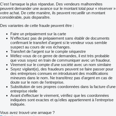
C'est l'arnaque la plus répandue. Des vendeurs malhonnêtes
peuvent demander une avance sur le montant total pour « réserver »
votre achat. De cette manière, ils peuvent recueillir un montant
considérable, puis disparaître.
Des variantes de cette fraude peuvent être :
Faire un prépaiement sur la carte
N'effectuez pas de prépaiement sans établir de documents
confirmant le transfert d'argent si le vendeur vous semble
suspect au cours de vos échanges.
Transfert de l'argent sur le compte séquestre
Méfiez-vous de ce genre de demandes, il est très probable
que vous soyez en train de communiquer avec un fraudeur.
Virement sur le compte d'une société avec un nom similaire
Soyez vigilant(e), des fraudeurs peuvent se faire passer pour
des entreprises connues en introduisant des modifications
mineures dans le nom. Ne transférez pas d'argent en cas de
doute sur le nom de l'entreprise.
Substitution de ses propres coordonnées dans la facture d'une
entreprise réelle
Avant d'effectuer le virement, vérifiez que les coordonnées
indiquées sont exactes et qu'elles appartiennent à l'entreprise
indiquée.
Vous avez trouvé une arnaque ?