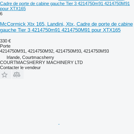
Cadre de porte de cabine gauche Tier 3 4214750m91 4214750M91
pour XTX165
6
McCormick Xtx 165, Landini, Xtx, Cadre de porte de cabine
gauche Tier 3 4214750m91 4214750M91 pour XTX165
330 €
Porte
4214750M91, 4214750M92, 4214750M93, 4214750M93
Irlande, Courtmacsherry
COURTMACSHERRY MACHINERY LTD
Contacter le vendeur