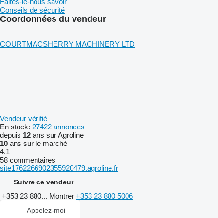
Faites-le-nous savoir
Conseils de sécurité
Coordonnées du vendeur
COURTMACSHERRY MACHINERY LTD
Vendeur vérifié
En stock:
27422 annonces
depuis
12
ans sur Agroline
10
ans sur le marché
4.1
58 commentaires
site1762266902355920479.agroline.fr
Suivre ce vendeur
+353 23 880...
Montrer
+353 23 880 5006
Appelez-moi