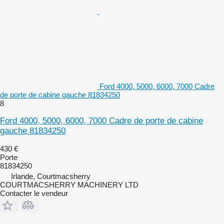
Ford 4000, 5000, 6000, 7000 Cadre
de porte de cabine gauche 81834250
8
Ford 4000, 5000, 6000, 7000 Cadre de porte de cabine
gauche 81834250
430 €
Porte
81834250
Irlande, Courtmacsherry
COURTMACSHERRY MACHINERY LTD
Contacter le vendeur