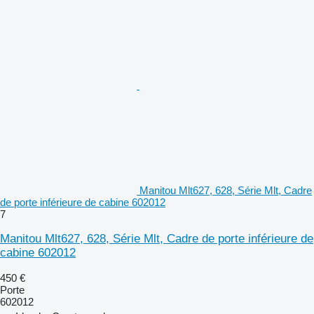
Manitou Mlt627, 628, Série Mlt, Cadre
de porte inférieure de cabine 602012
7
Manitou Mlt627, 628, Série Mlt, Cadre de porte inférieure de
cabine 602012
450 €
Porte
602012