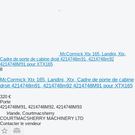
McCormick Xtx 165, Landini, Xtx,
Cadre de porte de cabine droit 4214748m91, 4214748m92
4214748M91 pour XTX165
8
McCormick Xtx 165, Landini, Xtx, Cadre de porte de cabine
droit 4214748m91, 4214748m92 4214748M91 pour XTX165
320 €
Porte
4214748M91, 4214748M92, 4214748M93
Irlande, Courtmacsherry
COURTMACSHERRY MACHINERY LTD
Contacter le vendeur