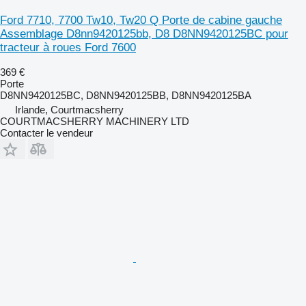
Ford 7710, 7700 Tw10, Tw20 Q Porte de cabine gauche
Assemblage D8nn9420125bb, D8 D8NN9420125BC pour
tracteur à roues Ford 7600
369 €
Porte
D8NN9420125BC, D8NN9420125BB, D8NN9420125BA
Irlande, Courtmacsherry
COURTMACSHERRY MACHINERY LTD
Contacter le vendeur