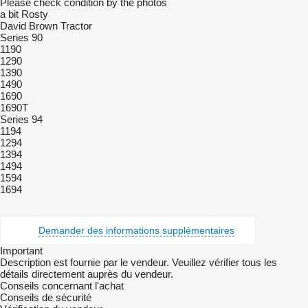
Please check condition by the photos
a bit Rosty
David Brown Tractor
Series 90
1190
1290
1390
1490
1690
1690T
Series 94
1194
1294
1394
1494
1594
1694
Demander des informations supplémentaires
Important
Description est fournie par le vendeur. Veuillez vérifier tous les
détails directement auprès du vendeur.
Conseils concernant l'achat
Conseils de sécurité