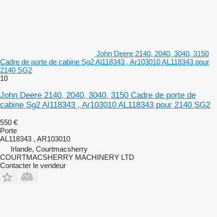
John Deere 2140, 2040, 3040, 3150
Cadre de porte de cabine Sg2 Al118343 , Ar103010 AL118343 pour
2140 SG2
10
John Deere 2140, 2040, 3040, 3150 Cadre de porte de
cabine Sg2 Al118343 , Ar103010 AL118343 pour 2140 SG2
550 €
Porte
AL118343 , AR103010
Irlande, Courtmacsherry
COURTMACSHERRY MACHINERY LTD
Contacter le vendeur