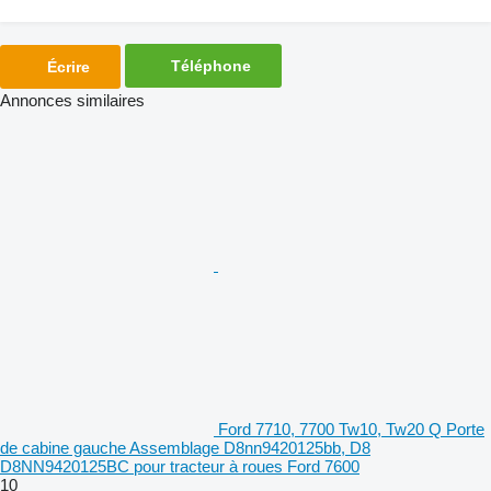
Téléphone
Écrire
Annonces similaires
Ford 7710, 7700 Tw10, Tw20 Q Porte
de cabine gauche Assemblage D8nn9420125bb, D8
D8NN9420125BC pour tracteur à roues Ford 7600
10