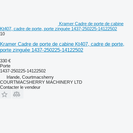
Kramer Cadre de porte de cabine
Kt407, cadre de porte, porte zinguée 1437-250225-14122502
10
Kramer Cadre de porte de cabine Kt407, cadre de porte,
porte zinguée 1437-250225-14122502
330 €
Porte
1437-250225-14122502
Irlande, Courtmacsherry
COURTMACSHERRY MACHINERY LTD
Contacter le vendeur