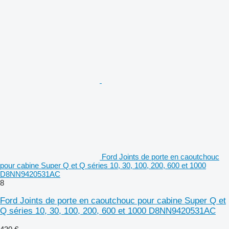
Ford Joints de porte en caoutchouc
pour cabine Super Q et Q séries 10, 30, 100, 200, 600 et 1000
D8NN9420531AC
8
Ford Joints de porte en caoutchouc pour cabine Super Q et
Q séries 10, 30, 100, 200, 600 et 1000 D8NN9420531AC