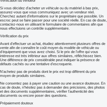
Vérification du vendeur
Si vous décidez d'acheter un véhicule ou du matériel à bas prix,
assurez-vous que vous communiquez avec un vendeur réel.
Cherchez autant d'informations sur le propriétaire que possible. Un
escroc peut se faire passer pour une société réelle. En cas de doute,
contactez-nous en utilisant le formulaire de commentaires afin que
nous effectuions un contrôle supplémentaire.
Vérification du prix
Avant d'effectuer un achat, étudiez attentivement plusieurs offres de
vente afin de connaître le coût moyen du modèle de véhicule ou
d'équipement que vous avez choisi. Si le prix de l'offre qui vous
intéresse est très inférieur aux offres similaires, réfléchissez bien.
Une différence de prix considérable peut indiquer la présence de
défauts cachés ou une tentative d'escroquerie.
N'achetez pas de produits dont le prix est trop différent du prix
moyen de produits similaires.
Ne consentez pas à payer une caution ou une avance douteuse. En
cas de doute, n’hésitez pas à demander des précisions, des photos
et des documents supplémentaires, vérifier l'authenticité des
documents ou encore poser des questions.
Prépaiement douteux