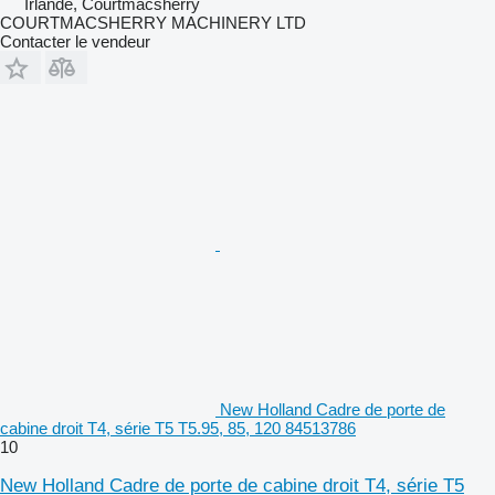
Irlande, Courtmacsherry
COURTMACSHERRY MACHINERY LTD
Contacter le vendeur
New Holland Cadre de porte de
cabine droit T4, série T5 T5.95, 85, 120 84513786
10
New Holland Cadre de porte de cabine droit T4, série T5