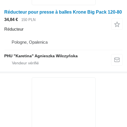
Réducteur pour presse à balles Krone Big Pack 120-80
34,84 €
150 PLN
Réducteur
Pologne, Opalenica
PHU "Karetina" Agnieszka Wilczyńska