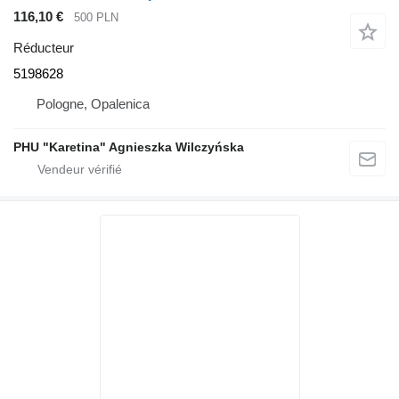
116,10 €
500 PLN
Réducteur
5198628
Pologne, Opalenica
PHU "Karetina" Agnieszka Wilczyńska