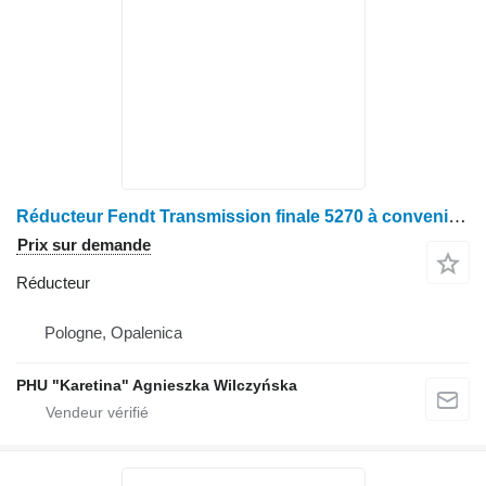
Réducteur Fendt Transmission finale 5270 à convenir pour moissonneuse-batteuse Fendt 5270
Prix sur demande
Réducteur
Pologne, Opalenica
PHU "Karetina" Agnieszka Wilczyńska