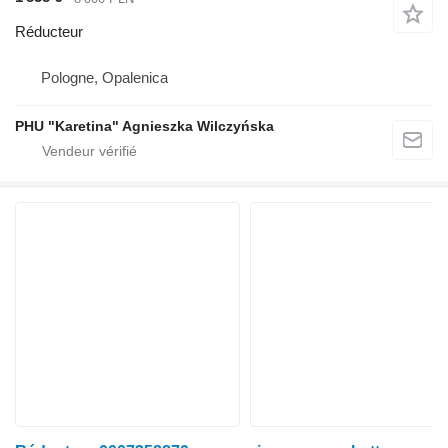
Réducteur
Pologne, Opalenica
PHU "Karetina" Agnieszka Wilczyńska