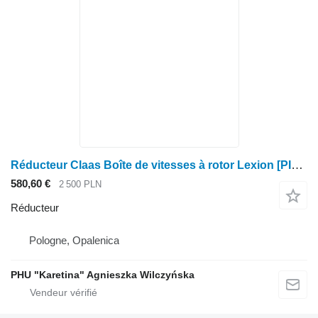
Réducteur Claas Boîte de vitesses à rotor Lexion [PIÈCES] pour moissonneuse-batteuse Claas Lexion
580,60 €
2 500 PLN
Réducteur
Pologne, Opalenica
PHU "Karetina" Agnieszka Wilczyńska