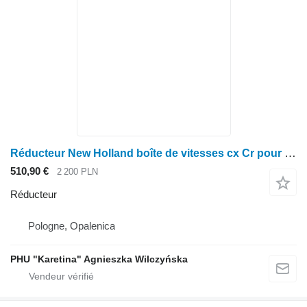
Réducteur New Holland boîte de vitesses cx Cr pour moissonneuse-batteuse New Holland cx
510,90 €
2 200 PLN
Réducteur
Pologne, Opalenica
PHU "Karetina" Agnieszka Wilczyńska