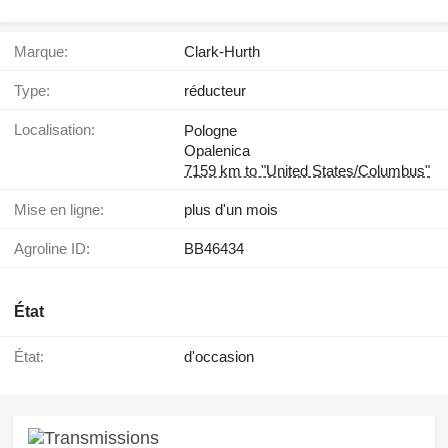
Marque:
Clark-Hurth
Type:
réducteur
Localisation:
Pologne
Opalenica
7159 km to "United States/Columbus"
Mise en ligne:
plus d'un mois
Agroline ID:
BB46434
État
État:
d'occasion