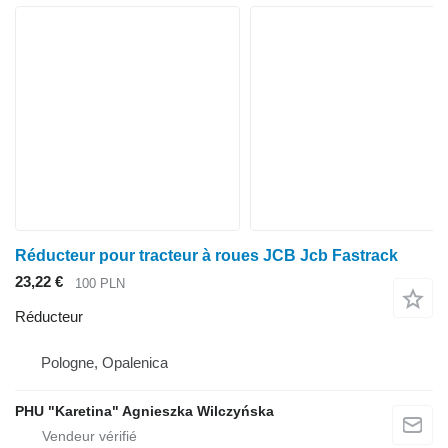
Réducteur pour tracteur à roues JCB Jcb Fastrack
23,22 €
100 PLN
Réducteur
Pologne, Opalenica
PHU "Karetina" Agnieszka Wilczyńska