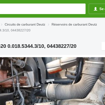
Se 
Circuits de carburant Deutz
Réservoirs de carburant Deutz
44.3/10, 04438227/20
20 0.018.5344.3/10, 04438227/20