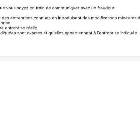
que vous soyez en train de communiquer avec un fraudeur.
ur des entreprises connues en introduisant des modifications mineures 
prise.
e entreprise réelle
ndiquées sont exactes et qu'elles appartiennent à l'entreprise indiquée.