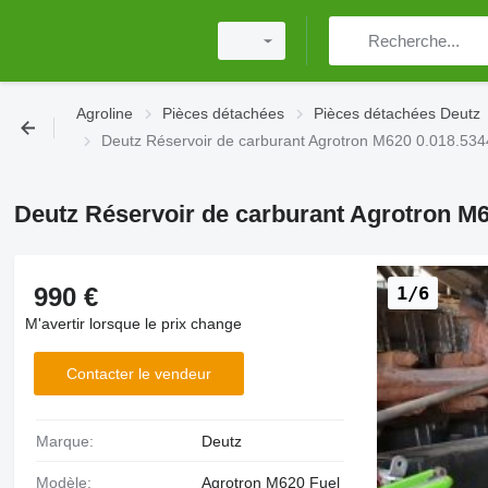
Agroline
Pièces détachées
Pièces détachées Deutz
Deutz Réservoir de carburant Agrotron M620 0.018.53
Deutz Réservoir de carburant Agrotron M6
990 €
1/6
M'avertir lorsque le prix change
Contacter le vendeur
Marque:
Deutz
Modèle:
Agrotron M620 Fuel