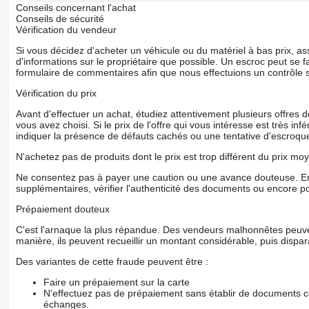
Conseils concernant l'achat
Conseils de sécurité
Vérification du vendeur
Si vous décidez d'acheter un véhicule ou du matériel à bas prix,
d'informations sur le propriétaire que possible. Un escroc peut se f
formulaire de commentaires afin que nous effectuions un contrôle 
Vérification du prix
Avant d'effectuer un achat, étudiez attentivement plusieurs offres
vous avez choisi. Si le prix de l'offre qui vous intéresse est très in
indiquer la présence de défauts cachés ou une tentative d'escroque
N'achetez pas de produits dont le prix est trop différent du prix moy
Ne consentez pas à payer une caution ou une avance douteuse. En
supplémentaires, vérifier l'authenticité des documents ou encore p
Prépaiement douteux
C'est l'arnaque la plus répandue. Des vendeurs malhonnêtes peuve
manière, ils peuvent recueillir un montant considérable, puis dispara
Des variantes de cette fraude peuvent être :
Faire un prépaiement sur la carte
N'effectuez pas de prépaiement sans établir de documents co
échanges.