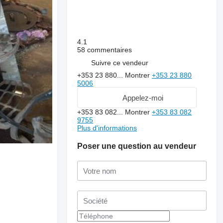
4.1
58 commentaires
Suivre ce vendeur
+353 23 880...
Montrer
+353 23 880
5006
Appelez-moi
+353 83 082...
Montrer
+353 83 082
9755
Plus d'informations
Poser une question au vendeur