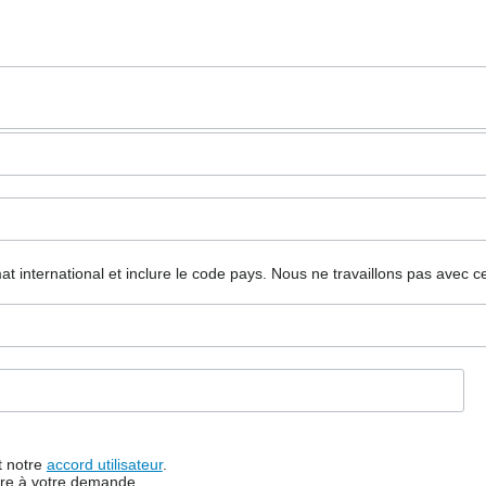
mat international et inclure le code pays.
Nous ne travaillons pas avec c
t notre
accord utilisateur
.
dre à votre demande.