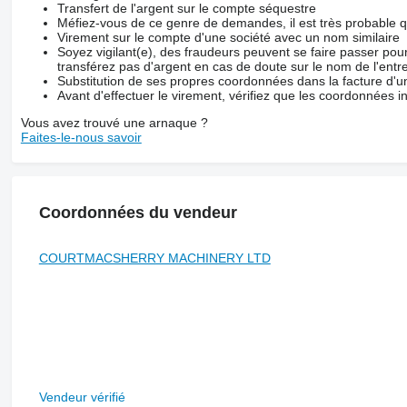
Transfert de l'argent sur le compte séquestre
Méfiez-vous de ce genre de demandes, il est très probable 
Virement sur le compte d'une société avec un nom similaire
Soyez vigilant(e), des fraudeurs peuvent se faire passer po
transférez pas d'argent en cas de doute sur le nom de l'entre
Substitution de ses propres coordonnées dans la facture d'un
Avant d'effectuer le virement, vérifiez que les coordonnées i
Vous avez trouvé une arnaque ?
Faites-le-nous savoir
Coordonnées du vendeur
COURTMACSHERRY MACHINERY LTD
Vendeur vérifié