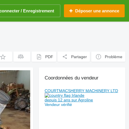
connecter / Enregistrement
Déposer une annonce
PDF
Partager
Problème
Coordonnées du vendeur
COURTMACSHERRY MACHINERY LTD
Irlande
depuis 12 ans sur Agroline
Vendeur vérifié