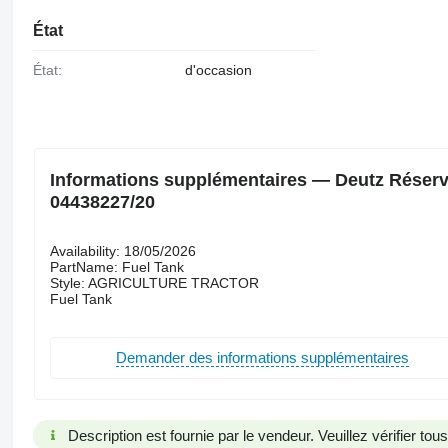
État
État:
d'occasion
Informations supplémentaires — Deutz Réservo
04438227/20
Availability: 18/05/2026
PartName: Fuel Tank
Style: AGRICULTURE TRACTOR
Fuel Tank
Demander des informations supplémentaires
Description est fournie par le vendeur. Veuillez vérifier to