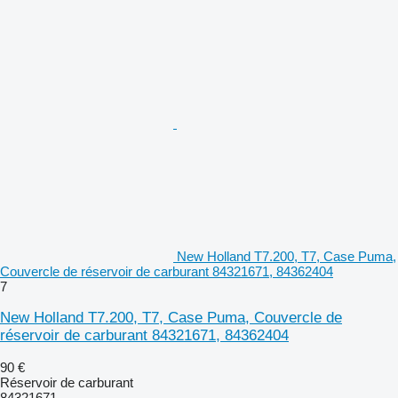
New Holland T7.200, T7, Case Puma,
Couvercle de réservoir de carburant 84321671, 84362404
7
New Holland T7.200, T7, Case Puma, Couvercle de
réservoir de carburant 84321671, 84362404
90 €
Réservoir de carburant
84321671