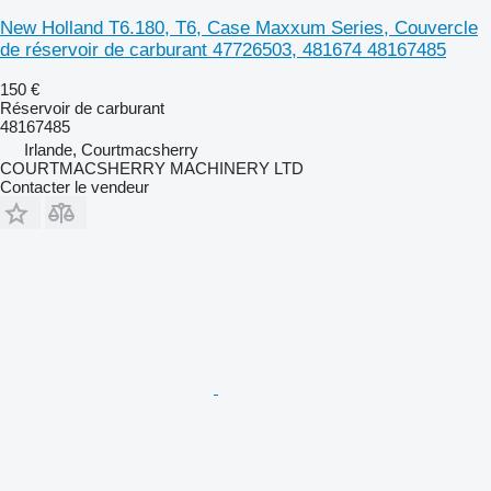
New Holland T6.180, T6, Case Maxxum Series, Couvercle
de réservoir de carburant 47726503, 481674 48167485
150 €
Réservoir de carburant
48167485
Irlande, Courtmacsherry
COURTMACSHERRY MACHINERY LTD
Contacter le vendeur