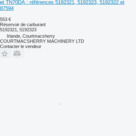
et TN70DA : références 5192321, 5192323, 5192322 et
87594
553 €
Réservoir de carburant
5192321, 5192323
Irlande, Courtmacsherry
COURTMACSHERRY MACHINERY LTD
Contacter le vendeur