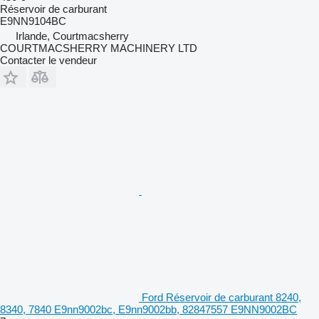
Réservoir de carburant
E9NN9104BC
Irlande, Courtmacsherry
COURTMACSHERRY MACHINERY LTD
Contacter le vendeur
Ford Réservoir de carburant 8240,
8340, 7840 E9nn9002bc, E9nn9002bb, 82847557 E9NN9002BC