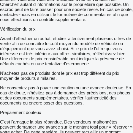
Cherchez autant d'informations sur le propriétaire que possible. Un
escroc peut se faire passer pour une société réelle. En cas de doute,
contactez-nous en utilisant le formulaire de commentaires afin que
nous effectuions un contrôle supplémentaire.
Vérification du prix
Avant d'effectuer un achat, étudiez attentivement plusieurs offres de
vente afin de connaître le coût moyen du modèle de véhicule ou
d'équipement que vous avez choisi. Si le prix de l'offre qui vous
intéresse est très inférieur aux offres similaires, réfléchissez bien.
Une différence de prix considérable peut indiquer la présence de
défauts cachés ou une tentative d'escroquerie.
N'achetez pas de produits dont le prix est trop différent du prix
moyen de produits similaires.
Ne consentez pas à payer une caution ou une avance douteuse. En
cas de doute, n’hésitez pas à demander des précisions, des photos
et des documents supplémentaires, vérifier l'authenticité des
documents ou encore poser des questions.
Prépaiement douteux
C'est l'arnaque la plus répandue. Des vendeurs malhonnêtes
peuvent demander une avance sur le montant total pour « réserver »
votre achat. De cette manière, ils peuvent recueillir un montant