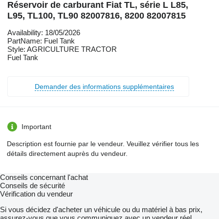
Réservoir de carburant Fiat TL, série L L85,
L95, TL100, TL90 82007816, 8200 82007815
Availability: 18/05/2026
PartName: Fuel Tank
Style: AGRICULTURE TRACTOR
Fuel Tank
Demander des informations supplémentaires
Important
Description est fournie par le vendeur. Veuillez vérifier tous les
détails directement auprès du vendeur.
Conseils concernant l'achat
Conseils de sécurité
Vérification du vendeur
Si vous décidez d'acheter un véhicule ou du matériel à bas prix,
assurez-vous que vous communiquez avec un vendeur réel.