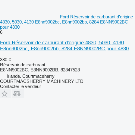
Ford Réservoir de carburant d'origine
4830, 5030, 4130 E8nn9002bc, E8nn9002bb, 8284 E8NN9002BC
pour 4830
6
Ford Réservoir de carburant d'origine 4830, 5030, 4130
E8nn9002bc, E8nn9002bb, 8284 E8NN9002BC pour 4830
380 €
Réservoir de carburant
E8NN9002BC, E8NN9002BB, 82847528
Irlande, Courtmacsherry
COURTMACSHERRY MACHINERY LTD
Contacter le vendeur