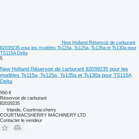
New Holland Réservoir de carburant
82039235 pour les modèles Ts115a, Ts125a, Ts135a et Ts130a pour
TS115A Delta
5
New Holland Réservoir de carburant 82039235 pour les
modèles Ts115a, Ts125a, Ts135a et Ts130a pour TS115A
Delta
950 €
Réservoir de carburant
82039235
Irlande, Courtmacsherry
COURTMACSHERRY MACHINERY LTD
Contacter le vendeur