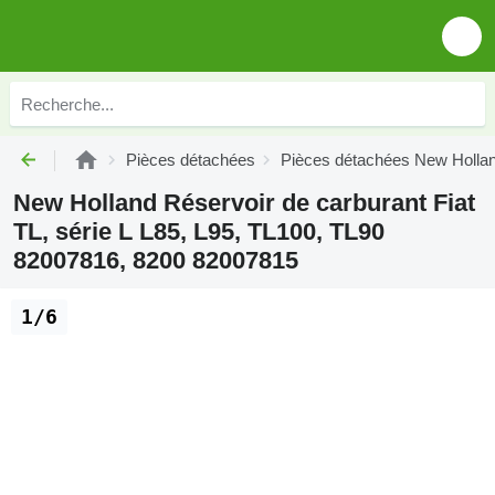
Pièces détachées
Pièces détachées New Holla
New Holland Réservoir de carburant Fiat
TL, série L L85, L95, TL100, TL90
82007816, 8200 82007815
1/6