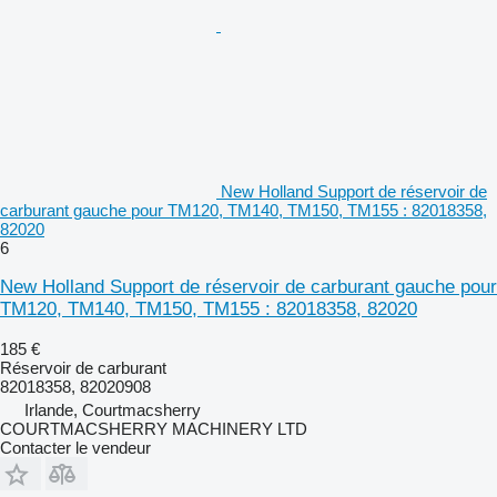
New Holland Support de réservoir de
carburant gauche pour TM120, TM140, TM150, TM155 : 82018358,
82020
6
New Holland Support de réservoir de carburant gauche pour
TM120, TM140, TM150, TM155 : 82018358, 82020
185 €
Réservoir de carburant
82018358, 82020908
Irlande, Courtmacsherry
COURTMACSHERRY MACHINERY LTD
Contacter le vendeur