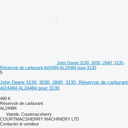
John Deere 3130, 3030, 2840, 3135,
Réservoir de carburant Al24484 AL24484 pour 3130
5
John Deere 3130, 3030, 2840, 3135, Réservoir de carburant
Al24484 AL24484 pour 3130
480 €
Réservoir de carburant
AL24484
Irlande, Courtmacsherry
COURTMACSHERRY MACHINERY LTD
Contacter le vendeur