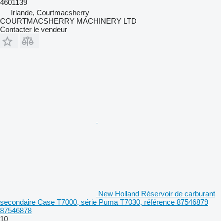
4601139
Irlande, Courtmacsherry
COURTMACSHERRY MACHINERY LTD
Contacter le vendeur
New Holland Réservoir de carburant
secondaire Case T7000, série Puma T7030, référence 87546879
87546878
10