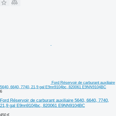
Ford Réservoir de carburant auxiliaire
5640, 6640, 7740, 21,9 gal E9nn9104bc, 820061 E9NN9104BC
6
Ford Réservoir de carburant auxiliaire 5640, 6640, 7740,
21,9 gal E9nn9104bc, 820061 E9NN9104BC
450 €