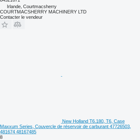
Irlande, Courtmacsherry
COURTMACSHERRY MACHINERY LTD
Contacter le vendeur
New Holland T6.180, T6, Case
Maxxum Series, Couvercle de réservoir de carburant 47726503,
481674 48167485
8