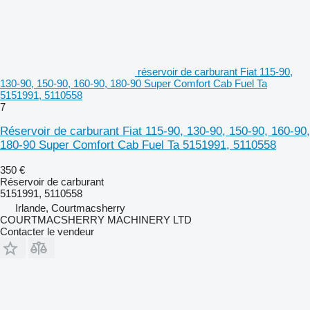
réservoir de carburant Fiat 115-90,
130-90, 150-90, 160-90, 180-90 Super Comfort Cab Fuel Ta
5151991, 5110558
7
Réservoir de carburant Fiat 115-90, 130-90, 150-90, 160-90,
180-90 Super Comfort Cab Fuel Ta 5151991, 5110558
350 €
Réservoir de carburant
5151991, 5110558
Irlande, Courtmacsherry
COURTMACSHERRY MACHINERY LTD
Contacter le vendeur