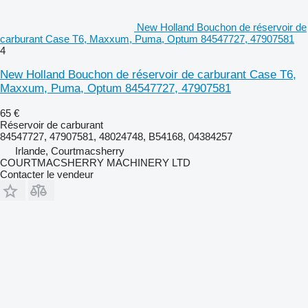
New Holland Bouchon de réservoir de
carburant Case T6, Maxxum, Puma, Optum 84547727, 47907581
4
New Holland Bouchon de réservoir de carburant Case T6,
Maxxum, Puma, Optum 84547727, 47907581
65 €
Réservoir de carburant
84547727, 47907581, 48024748, B54168, 04384257
Irlande, Courtmacsherry
COURTMACSHERRY MACHINERY LTD
Contacter le vendeur