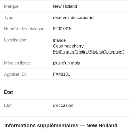
Marque:
New Holland
Type:
réservoir de carburant
Numéro de catalogue:
82007815
Localisation:
Irlande
Courtmacsherry
5640 km to "United States/Columbus"
Mise en ligne:
plus d'un mois
Agroline ID:
FX48181
État
État:
d'occasion
Informations supplémentaires — New Holland