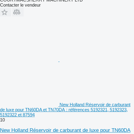
Contacter le vendeur
New Holland Réservoir de carburant
de luxe pour TN60DA et TN70DA : références 5192321, 5192323,
5192322 et 87594
10
New Holland Réservoir de carburant de luxe pour TN60DA