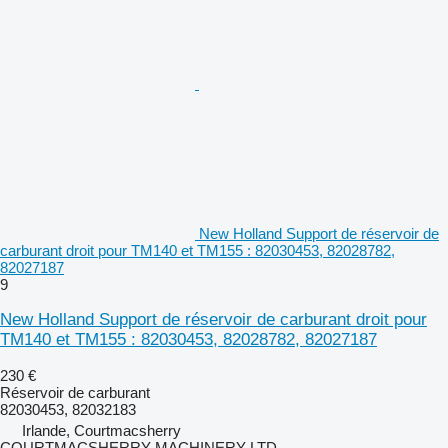
New Holland Support de réservoir de
carburant droit pour TM140 et TM155 : 82030453, 82028782,
82027187
9
New Holland Support de réservoir de carburant droit pour
TM140 et TM155 : 82030453, 82028782, 82027187
230 €
Réservoir de carburant
82030453, 82032183
Irlande, Courtmacsherry
COURTMACSHERRY MACHINERY LTD