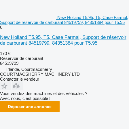
New Holland T5.95, T5, Case Farmal,
Support de réservoir de carburant 84519799, 84351384 pour T5.95
6
New Holland T5.95, T5, Case Farmal, Support de réservoir
de carburant 84519799, 84351384 pour T5.95
170 €
Réservoir de carburant
84519799
Irlande, Courtmacsherry
COURTMACSHERRY MACHINERY LTD
Contacter le vendeur
Vous vendez des machines et des véhicules ?
Avec nous, c'est possible !
Déposer une annonce