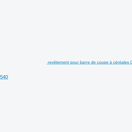
revêtement pour barre de coupe à céréales 
V540