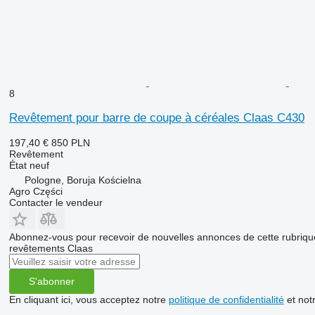
8
Revêtement pour barre de coupe à céréales Claas C430
197,40 €
850 PLN
Revêtement
État
neuf
Pologne, Boruja Kościelna
Agro Części
Contacter le vendeur
Abonnez-vous pour recevoir de nouvelles annonces de cette rubriqu
revêtements
Claas
S'abonner
En cliquant ici, vous acceptez notre
politique de confidentialité
et not