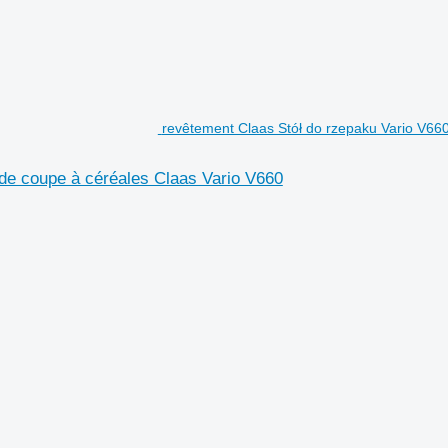
revêtement Claas Stół do rzepaku Vario V660
de coupe à céréales Claas Vario V660