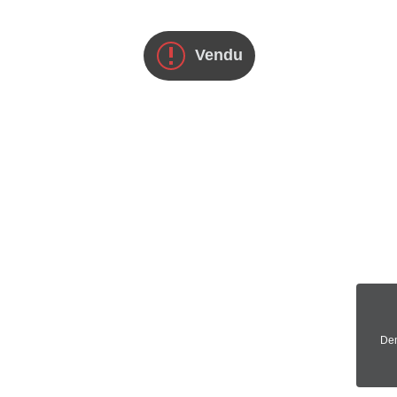
Vendu
Dem