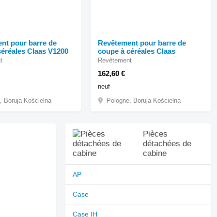
nt pour barre de
Revêtement pour barre de
coupe à céréales Claas V1200
coupe à céréales Claas
t
Revêtement
162,60 €
neuf
, Boruja Kościelna
Pologne, Boruja Kościelna
Pièces
détachées de
cabine
AP
Case
Case IH