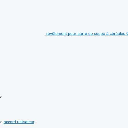
revêtement pour barre de coupe à céréales 
e
re
accord utilisateur
.