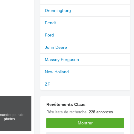
Dronningborg
Fendt
Ford
John Deere
Massey Ferguson
New Holland
ZF
Revêtements Claas
Résultats de recherche:
228 annonces
ander plus de
photos
Montrer