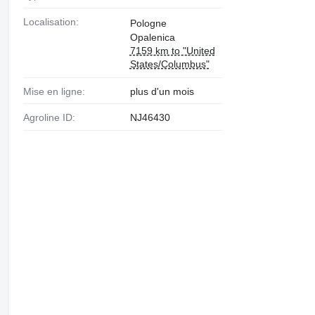
Localisation:
Pologne
Opalenica
7159 km to "United
States/Columbus"
Mise en ligne:
plus d'un mois
Agroline ID:
NJ46430