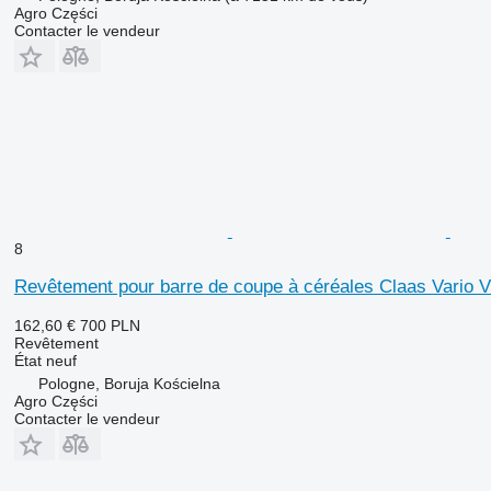
Agro Części
Contacter le vendeur
8
Revêtement pour barre de coupe à céréales Claas Vario 
162,60 €
700 PLN
Revêtement
État
neuf
Pologne, Boruja Kościelna
Agro Części
Contacter le vendeur