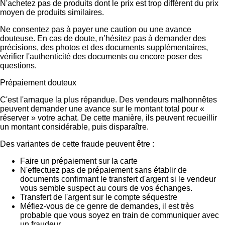
N'achetez pas de produits dont le prix est trop différent du prix
moyen de produits similaires.
Ne consentez pas à payer une caution ou une avance
douteuse. En cas de doute, n’hésitez pas à demander des
précisions, des photos et des documents supplémentaires,
vérifier l'authenticité des documents ou encore poser des
questions.
Prépaiement douteux
C'est l'arnaque la plus répandue. Des vendeurs malhonnêtes
peuvent demander une avance sur le montant total pour «
réserver » votre achat. De cette manière, ils peuvent recueillir
un montant considérable, puis disparaître.
Des variantes de cette fraude peuvent être :
Faire un prépaiement sur la carte
N'effectuez pas de prépaiement sans établir de
documents confirmant le transfert d'argent si le vendeur
vous semble suspect au cours de vos échanges.
Transfert de l'argent sur le compte séquestre
Méfiez-vous de ce genre de demandes, il est très
probable que vous soyez en train de communiquer avec
un fraudeur.