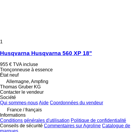
1
Husqvarna Husqvarna 560 XP 18"
955 €
TVA incluse
Tronçonneuse à essence
État
neuf
Allemagne, Ampfing
Thomas Gruber KG
Contacter le vendeur
Société
Qui sommes-nous
Aide
Coordonnées du vendeur
France / français
Informations
Conditions générales d'utilisation
Politique de confidentialité
Conseils de sécurité
Commentaires sur Agroline
Catalogue de
marques