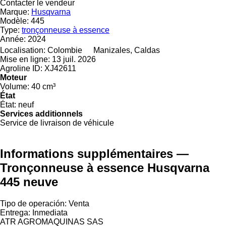
Contacter le vendeur
Marque:
Husqvarna
Modèle:
445
Type:
tronçonneuse à essence
Année:
2024
Localisation:
Colombie
Manizales, Caldas
Mise en ligne:
13 juil. 2026
Agroline ID:
XJ42611
Moteur
Volume:
40 cm³
État
État:
neuf
Services additionnels
Service de livraison de véhicule
Informations supplémentaires —
Tronçonneuse à essence Husqvarna
445 neuve
Tipo de operación: Venta
Entrega: Inmediata
ATR AGROMAQUINAS SAS