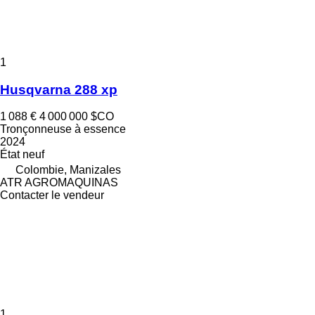
1
Husqvarna 288 xp
1 088 €
4 000 000 $CO
Tronçonneuse à essence
2024
État
neuf
Colombie, Manizales
ATR AGROMAQUINAS
Contacter le vendeur
1