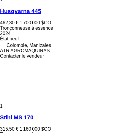
Husqvarna 445
462,30 €
1 700 000 $CO
Tronçonneuse à essence
2024
État
neuf
Colombie, Manizales
ATR AGROMAQUINAS
Contacter le vendeur
1
Stihl MS 170
315,50 €
1 160 000 $CO