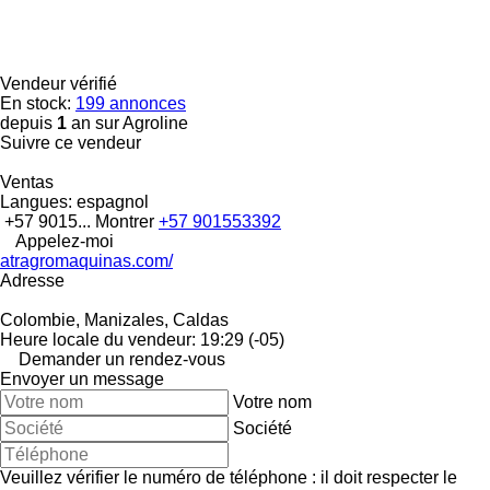
Vendeur vérifié
En stock:
199 annonces
depuis
1
an sur Agroline
Suivre ce vendeur
Ventas
Langues:
espagnol
+57 9015...
Montrer
+57 901553392
Appelez-moi
atragromaquinas.com/
Adresse
Colombie, Manizales, Caldas
Heure locale du vendeur: 19:29 (-05)
Demander un rendez-vous
Envoyer un message
Votre nom
Société
Veuillez vérifier le numéro de téléphone : il doit respecter le