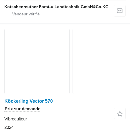
Kotschenreuther Forst-u.Landtechnik GmbH&Co.KG
Köckerling Vector 570
Prix sur demande
Vibroculteur
2024