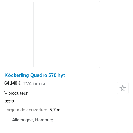
Köckerling Quadro 570 hyt
64 140 €
TVA incluse
Vibroculteur
2022
Largeur de couverture
5,7 m
Allemagne, Hamburg