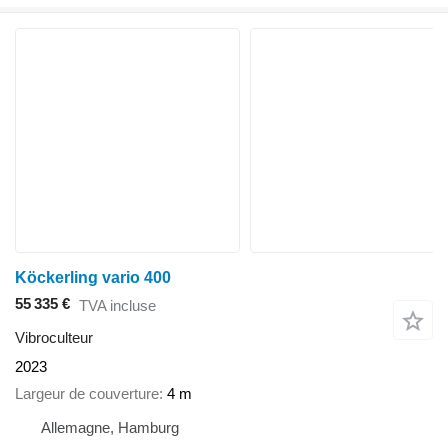
Köckerling vario 400
55 335 €
TVA incluse
Vibroculteur
2023
Largeur de couverture
4 m
Allemagne, Hamburg