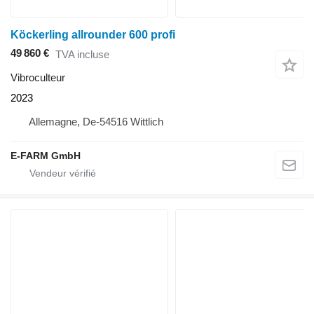
Köckerling allrounder 600 profi
49 860 €
TVA incluse
Vibroculteur
2023
Allemagne, De-54516 Wittlich
E-FARM GmbH