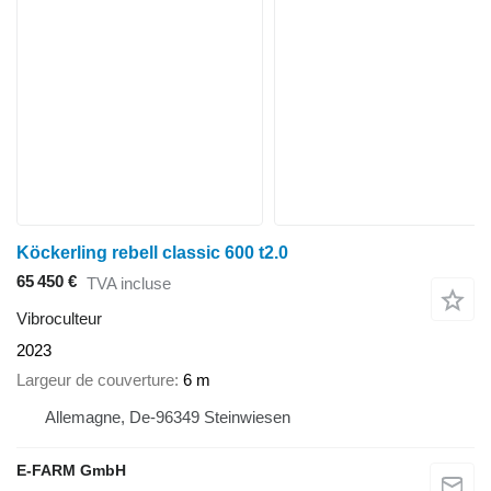
Köckerling rebell classic 600 t2.0
65 450 €
TVA incluse
Vibroculteur
2023
Largeur de couverture
6 m
Allemagne, De-96349 Steinwiesen
E-FARM GmbH