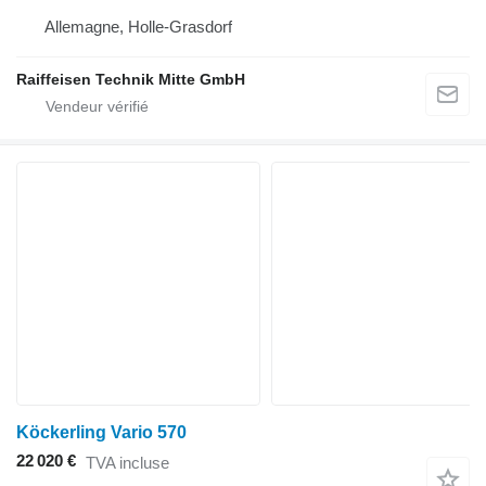
Allemagne, Holle-Grasdorf
Raiffeisen Technik Mitte GmbH
Köckerling Vario 570
22 020 €
TVA incluse