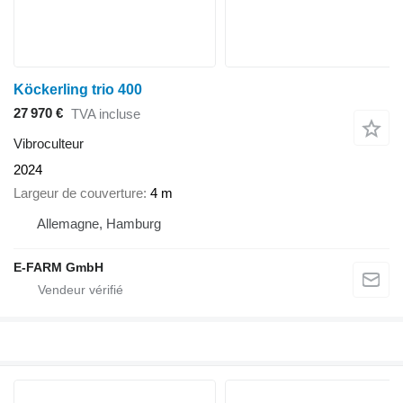
Köckerling trio 400
27 970 €
TVA incluse
Vibroculteur
2024
Largeur de couverture
4 m
Allemagne, Hamburg
E-FARM GmbH