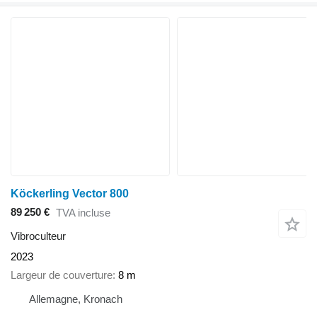
Köckerling Vector 800
89 250 €
TVA incluse
Vibroculteur
2023
Largeur de couverture
8 m
Allemagne, Kronach