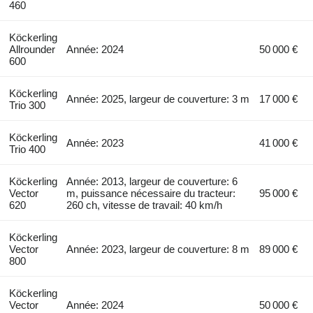
460
Köckerling
Allrounder
Année: 2024
50 000 €
600
Köckerling
Année: 2025, largeur de couverture: 3 m
17 000 €
Trio 300
Köckerling
Année: 2023
41 000 €
Trio 400
Köckerling
Année: 2013, largeur de couverture: 6
Vector
m, puissance nécessaire du tracteur:
95 000 €
620
260 ch, vitesse de travail: 40 km/h
Köckerling
Vector
Année: 2023, largeur de couverture: 8 m
89 000 €
800
Köckerling
Vector
Année: 2024
50 000 €