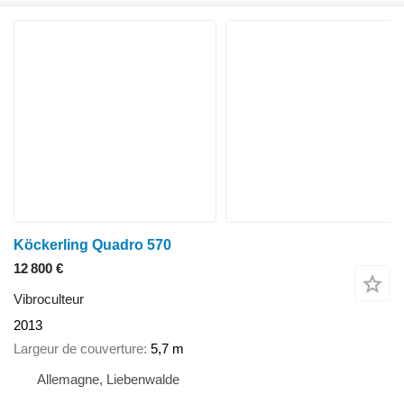
Köckerling Quadro 570
12 800 €
Vibroculteur
2013
Largeur de couverture
5,7 m
Allemagne, Liebenwalde