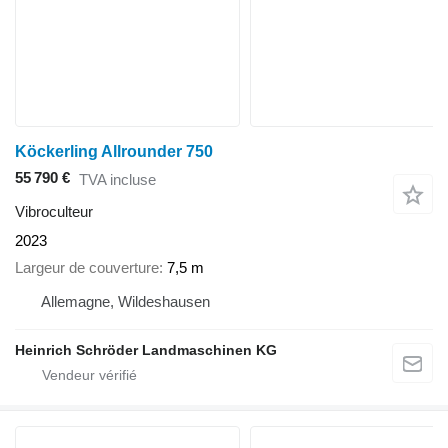
Köckerling Allrounder 750
55 790 €
TVA incluse
Vibroculteur
2023
Largeur de couverture
7,5 m
Allemagne, Wildeshausen
Heinrich Schröder Landmaschinen KG