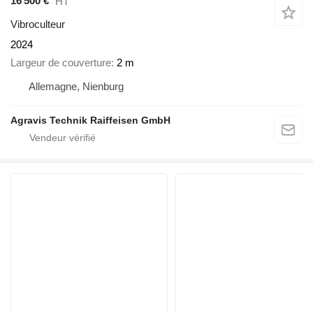
16 500 €
HT
Vibroculteur
2024
Largeur de couverture
2 m
Allemagne, Nienburg
Agravis Technik Raiffeisen GmbH