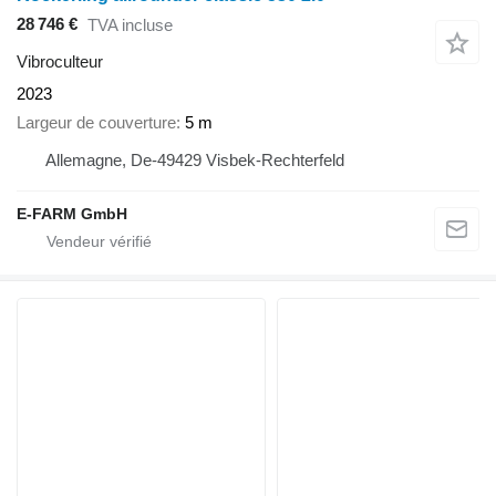
28 746 €
TVA incluse
Vibroculteur
2023
Largeur de couverture
5 m
Allemagne, De-49429 Visbek-Rechterfeld
E-FARM GmbH