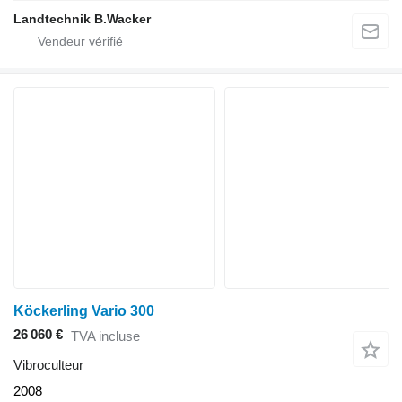
Landtechnik B.Wacker
Köckerling Vario 300
26 060 €
TVA incluse
Vibroculteur
2008