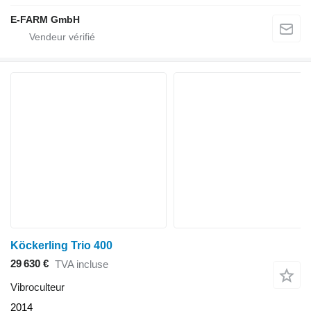
E-FARM GmbH
Köckerling Trio 400
29 630 €
TVA incluse
Vibroculteur
2014