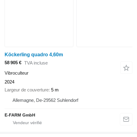
Köckerling quadro 4,60m
58 905 €
TVA incluse
Vibroculteur
2024
Largeur de couverture
5 m
Allemagne, De-29562 Suhlendorf
E-FARM GmbH