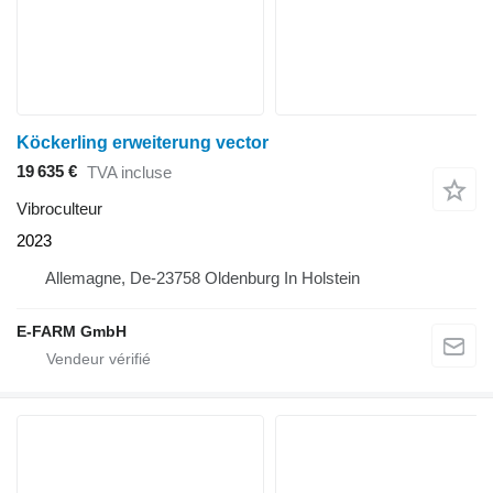
Köckerling erweiterung vector
19 635 €
TVA incluse
Vibroculteur
2023
Allemagne, De-23758 Oldenburg In Holstein
E-FARM GmbH