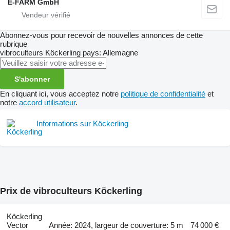
E-FARM GmbH
Abonnez-vous pour recevoir de nouvelles annonces de cette
rubrique
vibroculteurs
Köckerling
pays: Allemagne
S'abonner
En cliquant ici, vous acceptez notre
politique de confidentialité
et
notre
accord utilisateur
.
Informations sur Köckerling
Prix de vibroculteurs Köckerling
Köckerling
Vector
Année: 2024, largeur de couverture: 5 m
74 000 €