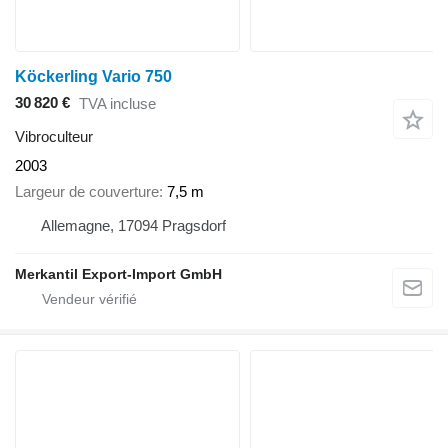
Köckerling Vario 750
30 820 €
TVA incluse
Vibroculteur
2003
Largeur de couverture
7,5 m
Allemagne, 17094 Pragsdorf
Merkantil Export-Import GmbH