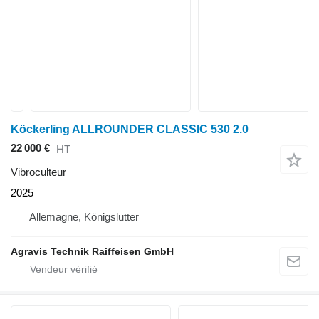
Köckerling ALLROUNDER CLASSIC 530 2.0
22 000 €
HT
Vibroculteur
2025
Allemagne, Königslutter
Agravis Technik Raiffeisen GmbH