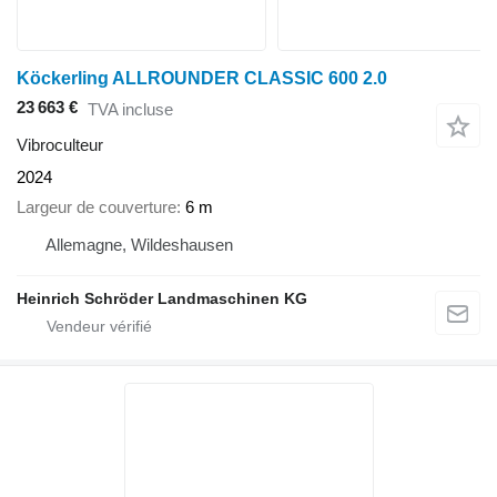
Köckerling ALLROUNDER CLASSIC 600 2.0
23 663 €
TVA incluse
Vibroculteur
2024
Largeur de couverture
6 m
Allemagne, Wildeshausen
Heinrich Schröder Landmaschinen KG