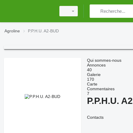
Agroline
P.P.H.U. A2-BUD
Qui sommes-nous
Annonces
40
Galerie
170
Carte
Commentaires
7
P.P.H.U. A
Contacts