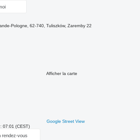
moi
rande-Pologne, 62-740, Tuliszków, Zaremby 22
Afficher la carte
Google Street View
r: 07:01 (CEST)
 rendez-vous