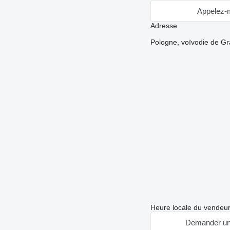
Appelez-
Adresse
Pologne, voïvodie de G
Heure locale du vendeu
Demander un