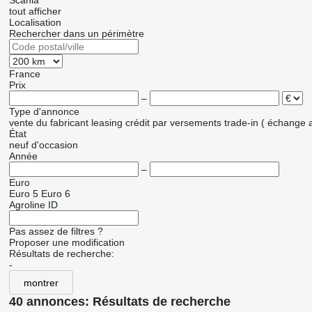
Scania
tout afficher
Localisation
Rechercher dans un périmètre
France
Prix
–
Type d'annonce
vente
du fabricant
leasing
crédit
par versements
trade-in ( échange 
État
neuf
d'occasion
Année
–
Euro
Euro 5
Euro 6
Agroline ID
Pas assez de filtres ?
Proposer une modification
Résultats de recherche:
-
montrer
40 annonces:
Résultats de recherche