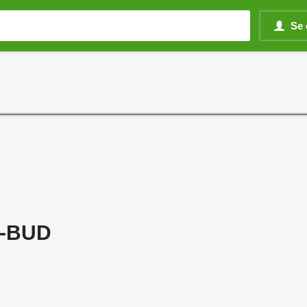
Se 
2-BUD