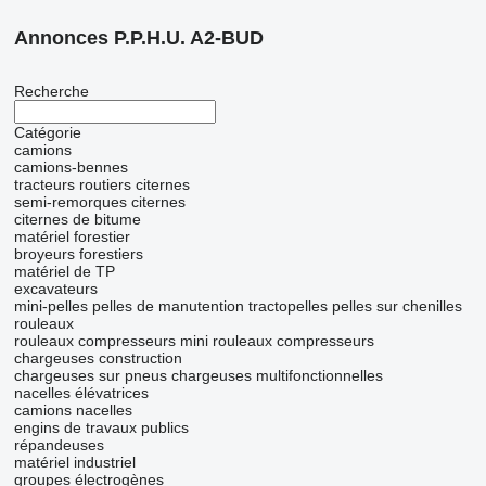
Annonces P.P.H.U. A2-BUD
Recherche
Catégorie
camions
camions-bennes
tracteurs routiers
citernes
semi-remorques citernes
citernes de bitume
matériel forestier
broyeurs forestiers
matériel de TP
excavateurs
mini-pelles
pelles de manutention
tractopelles
pelles sur chenilles
rouleaux
rouleaux compresseurs
mini rouleaux compresseurs
chargeuses construction
chargeuses sur pneus
chargeuses multifonctionnelles
nacelles élévatrices
camions nacelles
engins de travaux publics
répandeuses
matériel industriel
groupes électrogènes