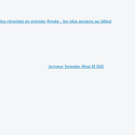
plus récentes en premier
Année - les plus anciens au début
broyeur forestier Ahwi M 500