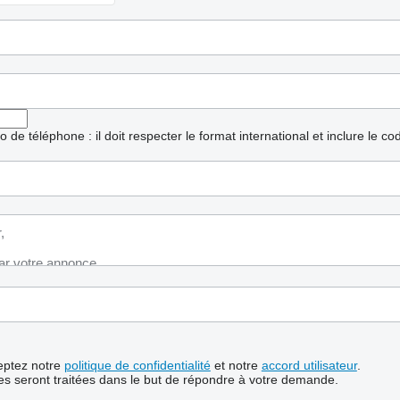
ro de téléphone : il doit respecter le format international et inclure le c
ceptez notre
politique de confidentialité
et notre
accord utilisateur
.
s seront traitées dans le but de répondre à votre demande.