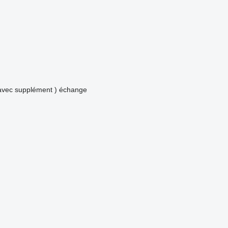
avec supplément )
échange