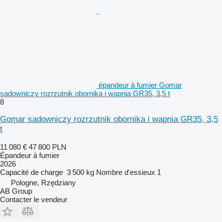
épandeur à fumier Gomar
sadowniczy rozrzutnik obornika i wapnia GR35, 3,5 t
8
Gomar sadowniczy rozrzutnik obornika i wapnia GR35, 3,5
t
11 080 €
47 800 PLN
Épandeur à fumier
2026
Capacité de charge
3 500 kg
Nombre d'essieux
1
Pologne, Rzędziany
AB Group
Contacter le vendeur