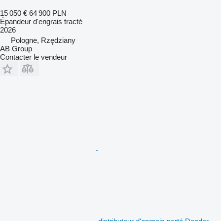
15 050 €
64 900 PLN
Épandeur d'engrais tracté
2026
Pologne, Rzędziany
AB Group
Contacter le vendeur