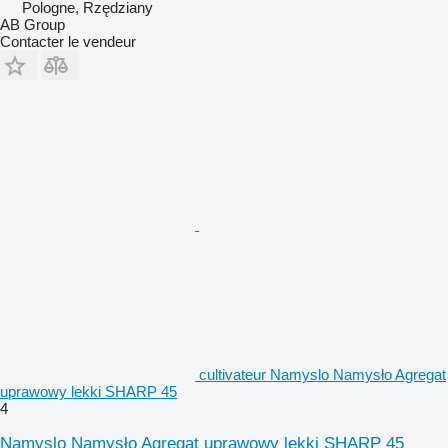
Pologne, Rzędziany
AB Group
Contacter le vendeur
cultivateur Namyslo Namysło Agregat
uprawowy lekki SHARP 45
4
Namyslo Namysło Agregat uprawowy lekki SHARP 45