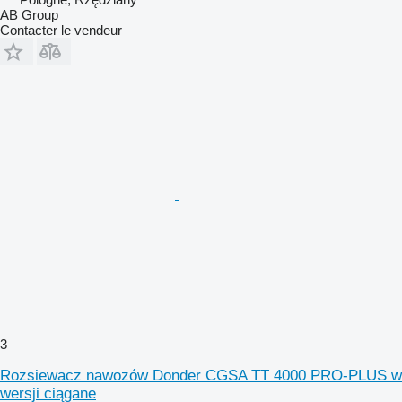
AB Group
Contacter le vendeur
3
Rozsiewacz nawozów Donder CGSA TT 4000 PRO-PLUS w
wersji ciągane