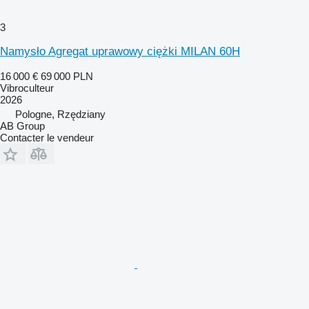
3
Namysło Agregat uprawowy ciężki MILAN 60H
16 000 €
69 000 PLN
Vibroculteur
2026
Pologne, Rzędziany
AB Group
Contacter le vendeur