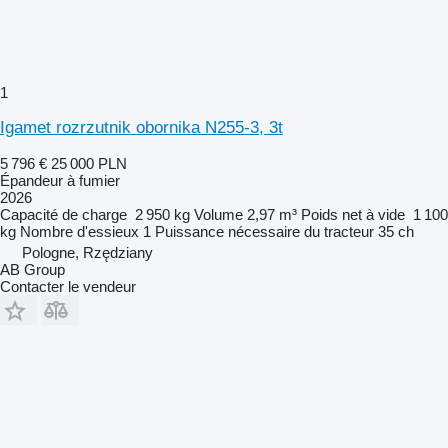
1
Igamet rozrzutnik obornika N255-3, 3t
5 796 €
25 000 PLN
Épandeur à fumier
2026
Capacité de charge
2 950 kg
Volume
2,97 m³
Poids net à vide
1 100
kg
Nombre d'essieux
1
Puissance nécessaire du tracteur
35 ch
Pologne, Rzędziany
AB Group
Contacter le vendeur