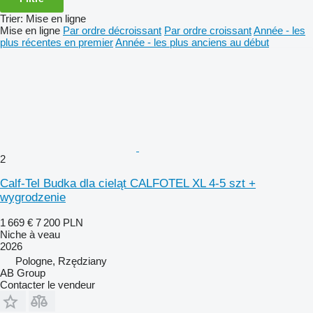
Trier
:
Mise en ligne
Mise en ligne
Par ordre décroissant
Par ordre croissant
Année - les
plus récentes en premier
Année - les plus anciens au début
2
Calf-Tel Budka dla cieląt CALFOTEL XL 4-5 szt +
wygrodzenie
1 669 €
7 200 PLN
Niche à veau
2026
Pologne, Rzędziany
AB Group
Contacter le vendeur