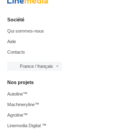
Société
Qui sommes-nous
Aide
Contacts
France / français
Nos projets
Autoline™
Machineryline™
Agroline™
Linemedia Digital ™