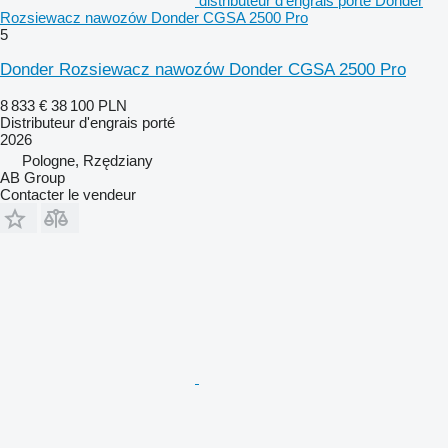
distributeur d'engrais porté Donder
Rozsiewacz nawozów Donder CGSA 2500 Pro
5
Donder Rozsiewacz nawozów Donder CGSA 2500 Pro
8 833 €
38 100 PLN
Distributeur d'engrais porté
2026
Pologne, Rzędziany
AB Group
Contacter le vendeur