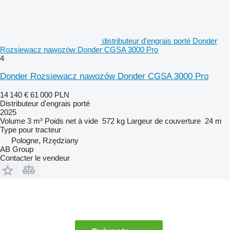
distributeur d'engrais porté Donder
Rozsiewacz nawozów Donder CGSA 3000 Pro
4
Donder Rozsiewacz nawozów Donder CGSA 3000 Pro
14 140 €
61 000 PLN
Distributeur d'engrais porté
2025
Volume
3 m³
Poids net à vide
572 kg
Largeur de couverture
24 m
Type
pour tracteur
Pologne, Rzędziany
AB Group
Contacter le vendeur