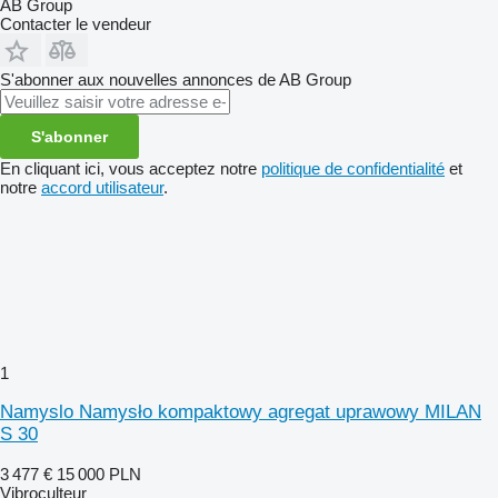
AB Group
Contacter le vendeur
S'abonner aux nouvelles annonces de AB Group
S'abonner
En cliquant ici, vous acceptez notre
politique de confidentialité
et
notre
accord utilisateur
.
1
Namyslo Namysło kompaktowy agregat uprawowy MILAN
S 30
3 477 €
15 000 PLN
Vibroculteur