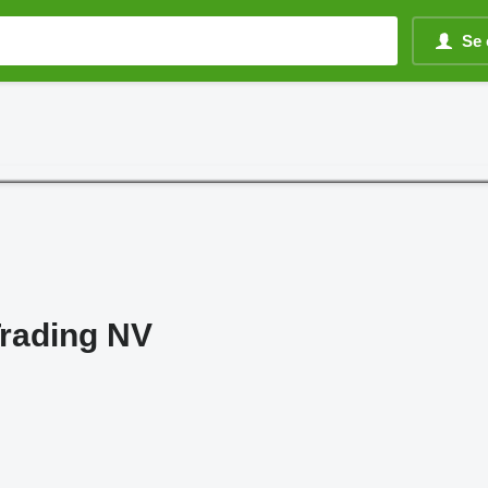
Se 
Trading NV