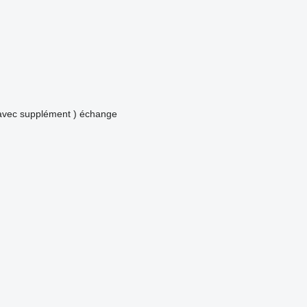
avec supplément )
échange