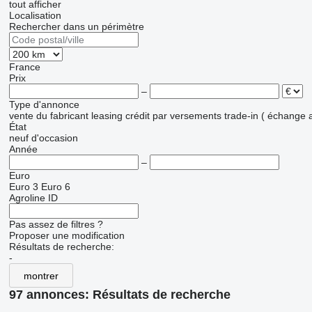
tout afficher
Localisation
Rechercher dans un périmètre
France
Prix
–
Type d'annonce
vente
du fabricant
leasing
crédit
par versements
trade-in ( échange 
État
neuf
d'occasion
Année
–
Euro
Euro 3
Euro 6
Agroline ID
Pas assez de filtres ?
Proposer une modification
Résultats de recherche:
-
montrer
97 annonces:
Résultats de recherche