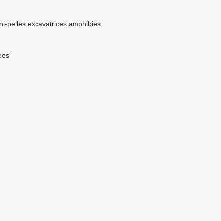
ni-pelles
excavatrices amphibies
lées