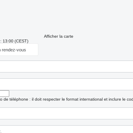
Afficher la carte
r: 13:00 (CEST)
 rendez-vous
ro de téléphone : il doit respecter le format international et inclure le c