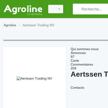
Agroline
Aertssen Trading NV
Qui sommes-nous
Annonces
97
Carte
Commentaires
204
Aertssen 
Contacts