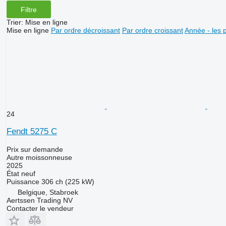
Filtre
Trier
:
Mise en ligne
Mise en ligne
Par ordre décroissant
Par ordre croissant
Année - les 
24
Fendt 5275 C
Prix sur demande
Autre moissonneuse
2025
État
neuf
Puissance
306 ch (225 kW)
Belgique, Stabroek
Aertssen Trading NV
Contacter le vendeur