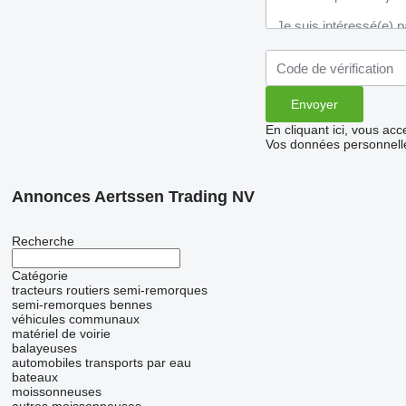
En cliquant ici, vous ac
Vos données personnelle
Annonces Aertssen Trading NV
Recherche
Catégorie
tracteurs routiers
semi-remorques
semi-remorques bennes
véhicules communaux
matériel de voirie
balayeuses
automobiles
transports par eau
bateaux
moissonneuses