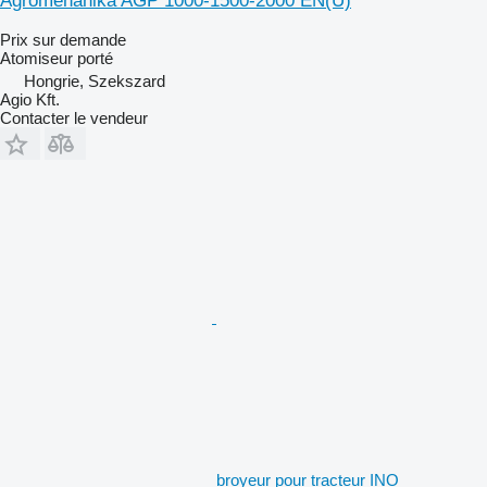
Agromehanika AGP 1000-1500-2000 EN(U)
Prix sur demande
Atomiseur porté
Hongrie, Szekszard
Agio Kft.
Contacter le vendeur
broyeur pour tracteur INO