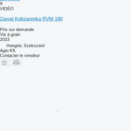
9
VIDÉO
Zavod Kobzarenka RVM 180
Prix sur demande
Vis à grain
2023
Hongrie, Szekszard
Agio Kft.
Contacter le vendeur