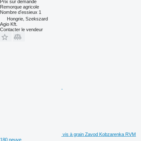
Prix sur demande
Remorque agricole
Nombre d'essieux
1
Hongrie, Szekszard
Agio Kft.
Contacter le vendeur
vis à grain Zavod Kobzarenka RVM
180 neuve