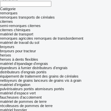
Catégorie
remorques
remorques transports de céréales
citernes
semi-remorques citernes
citernes chimiques
matériel de transport
remorques agricoles
remorques de transbordement
matériel de travail du sol
broyeurs
broyeurs pour tracteur
herses
herses à dents flexibles
matériel d'épandage d'engrais
épandeurs à fumier
distributeurs d'engrais
distributeurs d'engrais portés
équipement de traitement des grains de céréales
nettoyeurs de grains
lanceurs de grains
vis à grain
matériel d'irrigation
pulvérisateurs portés
atomiseurs portés
matériel d'espace vert
faucheuses d'accotement
matériel de pommes de terre
récolteuses de pommes de terre
matériel forestier