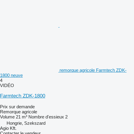
remorque agricole Farmtech ZDK-
1800 neuve
4
VIDÉO
Farmtech ZDK-1800
Prix sur demande
Remorque agricole
Volume
21 m³
Nombre d'essieux
2
Hongrie, Szekszard
Agio Kft.
Contacter le vendeur