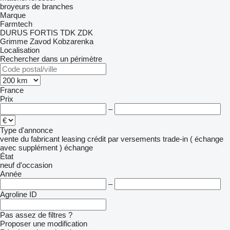
broyeurs de branches
Marque
Farmtech
DURUS
FORTIS
TDK
ZDK
Grimme
Zavod Kobzarenka
Localisation
Rechercher dans un périmètre
France
Prix
–
Type d'annonce
vente
du fabricant
leasing
crédit
par versements
trade-in ( échange
avec supplément )
échange
État
neuf
d'occasion
Année
–
Agroline ID
Pas assez de filtres ?
Proposer une modification