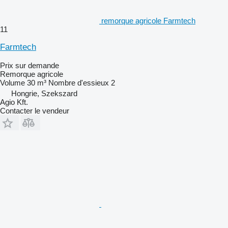
remorque agricole Farmtech
11
Farmtech
Prix sur demande
Remorque agricole
Volume
30 m³
Nombre d'essieux
2
Hongrie, Szekszard
Agio Kft.
Contacter le vendeur