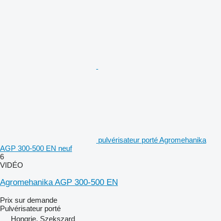
pulvérisateur porté Agromehanika
AGP 300-500 EN neuf
6
VIDÉO
Agromehanika AGP 300-500 EN
Prix sur demande
Pulvérisateur porté
Hongrie, Szekszard