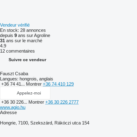
Vendeur vérifié
En stock:
28 annonces
depuis
9
ans sur Agroline
31
ans sur le marché
4.9
12 commentaires
Suivre ce vendeur
Fauszt Csaba
Langues:
hongrois, anglais
+36 74 41...
Montrer
+36 74 410 129
Appelez-moi
+36 30 226...
Montrer
+36 30 226 2777
www.agio.hu
Adresse
Hongrie, 7100, Szekszárd, Rákóczi utca 154