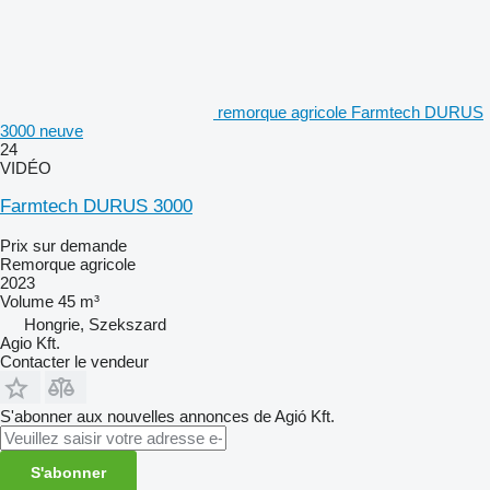
remorque agricole Farmtech DURUS
3000 neuve
24
VIDÉO
Farmtech DURUS 3000
Prix sur demande
Remorque agricole
2023
Volume
45 m³
Hongrie, Szekszard
Agio Kft.
Contacter le vendeur
S'abonner aux nouvelles annonces de Agió Kft.
S'abonner