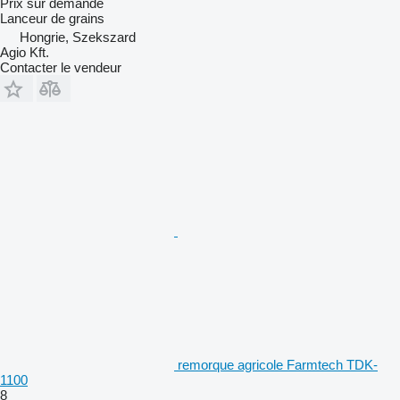
Prix sur demande
Lanceur de grains
Hongrie, Szekszard
Agio Kft.
Contacter le vendeur
remorque agricole Farmtech TDK-
1100
8