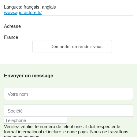
Langues:
français, anglais
www.agorastore.fr/
Adresse
France
Demander un rendez-vous
Envoyer un message
Veuillez vérifier le numéro de téléphone : il doit respecter le
format international et inclure le code pays.
Nous ne travaillons
pas avec ce pays