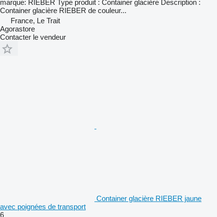
marque: RIEBER Type produit : Container glacière Description :
Container glacière RIEBER de couleur...
France, Le Trait
Agorastore
Contacter le vendeur
Container glacière RIEBER jaune
avec poignées de transport
6