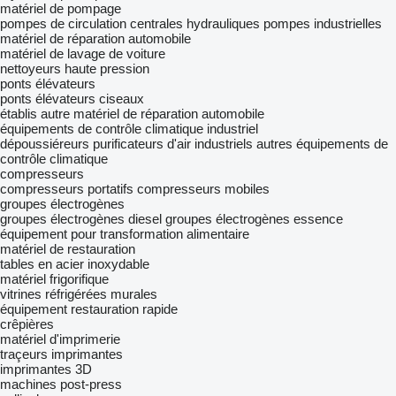
matériel de pompage
pompes de circulation
centrales hydrauliques
pompes industrielles
matériel de réparation automobile
matériel de lavage de voiture
nettoyeurs haute pression
ponts élévateurs
ponts élévateurs ciseaux
établis
autre matériel de réparation automobile
équipements de contrôle climatique industriel
dépoussiéreurs
purificateurs d'air industriels
autres équipements de
contrôle climatique
compresseurs
compresseurs portatifs
compresseurs mobiles
groupes électrogènes
groupes électrogènes diesel
groupes électrogènes essence
équipement pour transformation alimentaire
matériel de restauration
tables en acier inoxydable
matériel frigorifique
vitrines réfrigérées murales
équipement restauration rapide
crêpières
matériel d'imprimerie
traçeurs
imprimantes
imprimantes 3D
machines post-press