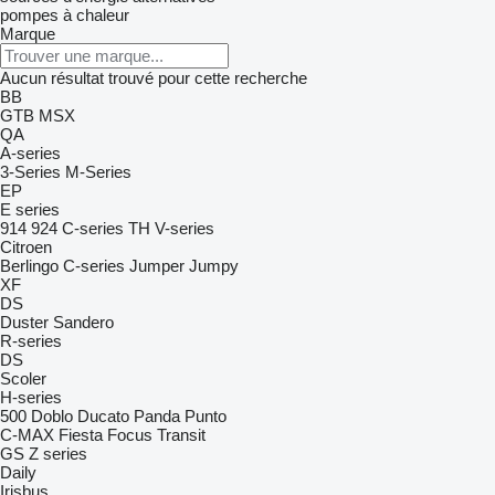
pompes à chaleur
Marque
Aucun résultat trouvé pour cette recherche
BB
GTB
MSX
QA
A-series
3-Series
M-Series
EP
E series
914
924
C-series
TH
V-series
Citroen
Berlingo
C-series
Jumper
Jumpy
XF
DS
Duster
Sandero
R-series
DS
Scoler
H-series
500
Doblo
Ducato
Panda
Punto
C-MAX
Fiesta
Focus
Transit
GS
Z series
Daily
Irisbus