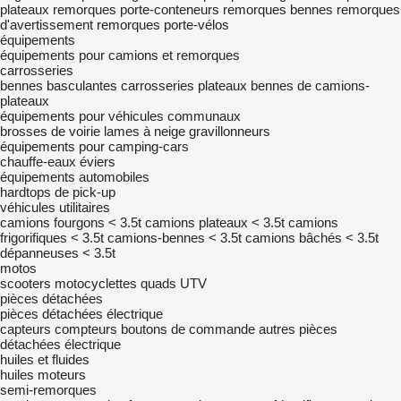
plateaux
remorques porte-conteneurs
remorques bennes
remorques
d'avertissement
remorques porte-vélos
équipements
équipements pour camions et remorques
carrosseries
bennes basculantes
carrosseries plateaux
bennes de camions-
plateaux
équipements pour véhicules communaux
brosses de voirie
lames à neige
gravillonneurs
équipements pour camping-cars
chauffe-eaux
éviers
équipements automobiles
hardtops de pick-up
véhicules utilitaires
camions fourgons < 3.5t
camions plateaux < 3.5t
camions
frigorifiques < 3.5t
camions-bennes < 3.5t
camions bâchés < 3.5t
dépanneuses < 3.5t
motos
scooters
motocyclettes
quads
UTV
pièces détachées
pièces détachées électrique
capteurs
compteurs
boutons de commande
autres pièces
détachées électrique
huiles et fluides
huiles moteurs
semi-remorques