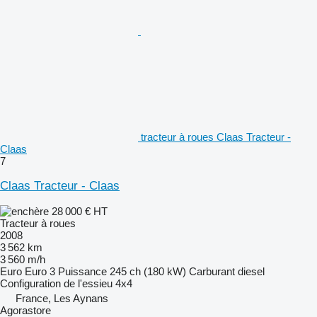
tracteur à roues Claas Tracteur -
Claas
7
Claas Tracteur - Claas
28 000 €
HT
Tracteur à roues
2008
3 562 km
3 560 m/h
Euro
Euro 3
Puissance
245 ch (180 kW)
Carburant
diesel
Configuration de l'essieu
4x4
France, Les Aynans
Agorastore