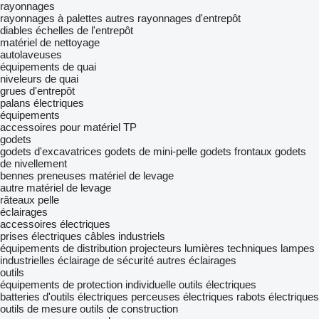
rayonnages
rayonnages à palettes
autres rayonnages d'entrepôt
diables
échelles de l'entrepôt
matériel de nettoyage
autolaveuses
équipements de quai
niveleurs de quai
grues d'entrepôt
palans électriques
équipements
accessoires pour matériel TP
godets
godets d'excavatrices
godets de mini-pelle
godets frontaux
godets
de nivellement
bennes preneuses
matériel de levage
autre matériel de levage
râteaux pelle
éclairages
accessoires électriques
prises électriques
câbles industriels
équipements de distribution
projecteurs
lumières techniques
lampes
industrielles
éclairage de sécurité
autres éclairages
outils
équipements de protection individuelle
outils électriques
batteries d'outils électriques
perceuses électriques
rabots électriques
outils de mesure
outils de construction