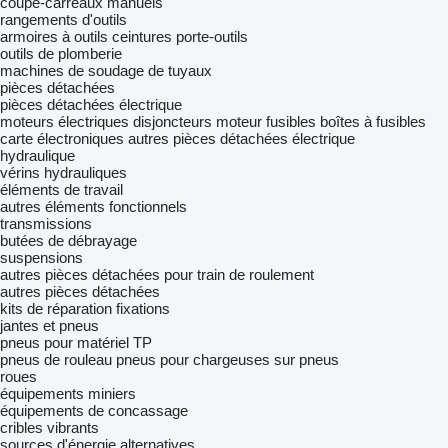
coupe-carreaux manuels
rangements d'outils
armoires à outils
ceintures porte-outils
outils de plomberie
machines de soudage de tuyaux
pièces détachées
pièces détachées électrique
moteurs électriques
disjoncteurs moteur
fusibles
boîtes à fusibles
carte électroniques
autres pièces détachées électrique
hydraulique
vérins hydrauliques
éléments de travail
autres éléments fonctionnels
transmissions
butées de débrayage
suspensions
autres pièces détachées pour train de roulement
autres pièces détachées
kits de réparation
fixations
jantes et pneus
pneus pour matériel TP
pneus de rouleau
pneus pour chargeuses sur pneus
roues
équipements miniers
équipements de concassage
cribles vibrants
sources d'énergie alternatives