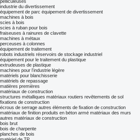
pelliculeuses
industrie du divertissement
équipement de parc
équipement de divertissement
machines à bois
scies à bois
scies à ruban pour bois
fraiseuses à rainures de clavette
machines à métaux
perceuses à colonnes
équipement de traitement
robots industriels
réservoirs de stockage industriel
équipement pour le traitement du plastique
extrudeuses de plastique
machines pour l'industrie légère
matériels pour blanchisserie
matériels de repassage
matières premières
matériaux de construction
structures métalliques
matériaux routiers
revêtements de sol
fixations de construction
écrous de serrage
autres éléments de fixation de construction
matériaux de finition
produits en béton armé
matériaux des murs
autres matériaux de construction
bois brut
bois de charpente
planches de bois
matériel de TP