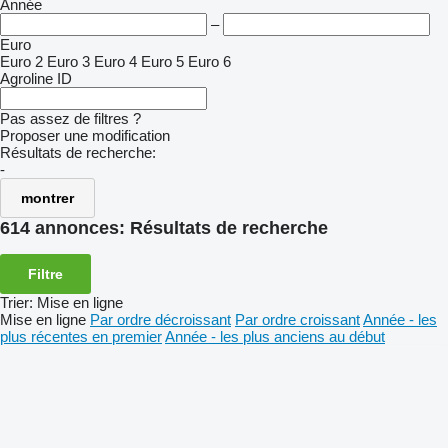
Année
–
Euro
Euro 2
Euro 3
Euro 4
Euro 5
Euro 6
Agroline ID
Pas assez de filtres ?
Proposer une modification
Résultats de recherche:
-
montrer
614 annonces:
Résultats de recherche
Filtre
Trier
:
Mise en ligne
Mise en ligne
Par ordre décroissant
Par ordre croissant
Année - les
plus récentes en premier
Année - les plus anciens au début