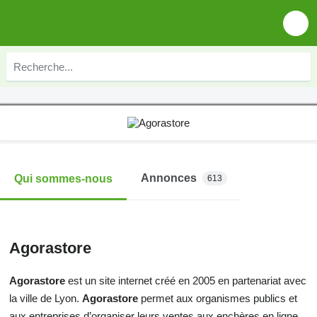
Annonces
Qui sommes-nous
613
Agorastore
Agorastore
est un site internet créé en 2005 en partenariat avec
la ville de Lyon.
Agorastore
permet aux organismes publics et
aux entreprises d’organiser leurs ventes aux enchères en ligne.