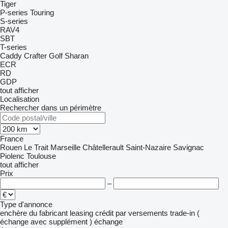
Tiger
P-series
Touring
S-series
RAV4
SBT
T-series
Caddy
Crafter
Golf
Sharan
ECR
RD
GDP
tout afficher
Localisation
Rechercher dans un périmètre
France
Rouen
Le Trait
Marseille
Châtellerault
Saint-Nazaire
Savignac
Piolenc
Toulouse
tout afficher
Prix
–
Type d'annonce
enchère
du fabricant
leasing
crédit
par versements
trade-in (
échange avec supplément )
échange