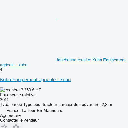
faucheuse rotative Kuhn Equipement
agricole - kuhn
4
Kuhn Equipement agricole - kuhn
3 250 €
HT
Faucheuse rotative
2011
Type
portée
Type
pour tracteur
Largeur de couverture
2,8 m
France, La Tour-En-Maurienne
Agorastore
Contacter le vendeur