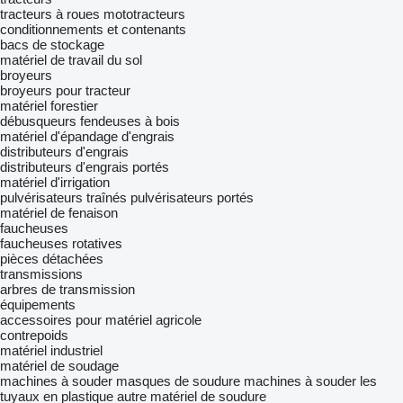
tracteurs à roues
mototracteurs
conditionnements et contenants
bacs de stockage
matériel de travail du sol
broyeurs
broyeurs pour tracteur
matériel forestier
débusqueurs
fendeuses à bois
matériel d'épandage d'engrais
distributeurs d'engrais
distributeurs d'engrais portés
matériel d'irrigation
pulvérisateurs traînés
pulvérisateurs portés
matériel de fenaison
faucheuses
faucheuses rotatives
pièces détachées
transmissions
arbres de transmission
équipements
accessoires pour matériel agricole
contrepoids
matériel industriel
matériel de soudage
machines à souder
masques de soudure
machines à souder les
tuyaux en plastique
autre matériel de soudure