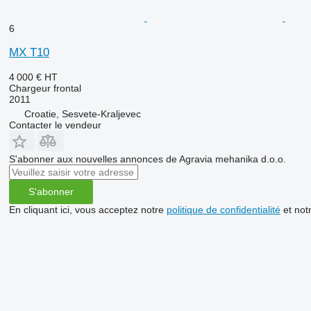
6
MX T10
4 000 €
HT
Chargeur frontal
2011
Croatie, Sesvete-Kraljevec
Contacter le vendeur
S'abonner aux nouvelles annonces de Agravia mehanika d.o.o.
S'abonner
En cliquant ici, vous acceptez notre
politique de confidentialité
et not