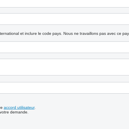
nternational et inclure le code pays.
Nous ne travaillons pas avec ce pa
re
accord utilisateur
.
 votre demande.