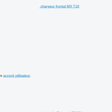
chargeur frontal MX T10
re
accord utilisateur
.