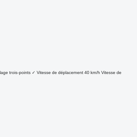
lage trois-points
✓
Vitesse de déplacement
40 km/h
Vitesse de