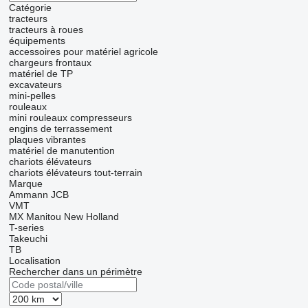
Catégorie
tracteurs
tracteurs à roues
équipements
accessoires pour matériel agricole
chargeurs frontaux
matériel de TP
excavateurs
mini-pelles
rouleaux
mini rouleaux compresseurs
engins de terrassement
plaques vibrantes
matériel de manutention
chariots élévateurs
chariots élévateurs tout-terrain
Marque
Ammann
JCB
VMT
MX
Manitou
New Holland
T-series
Takeuchi
TB
Localisation
Rechercher dans un périmètre