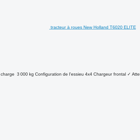
tracteur à roues New Holland T6020 ELITE
 charge
3 000 kg
Configuration de l'essieu
4x4
Chargeur frontal
✓
Atte