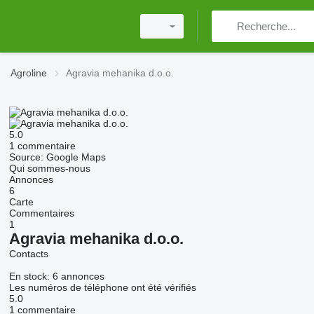
Agroline
Agravia mehanika d.o.o.
5.0
1 commentaire
Source: Google Maps
Qui sommes-nous
Annonces
6
Carte
Commentaires
1
Agravia mehanika d.o.o.
Contacts
En stock:
6 annonces
Les numéros de téléphone ont été vérifiés
5.0
1 commentaire