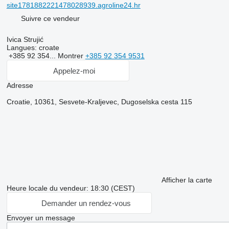
site1781882221478028939.agroline24.hr
Suivre ce vendeur
Ivica Strujić
Langues:
croate
+385 92 354...
Montrer
+385 92 354 9531
Appelez-moi
Adresse
Croatie, 10361, Sesvete-Kraljevec, Dugoselska cesta 115
Afficher la carte
Heure locale du vendeur: 18:30 (CEST)
Demander un rendez-vous
Envoyer un message