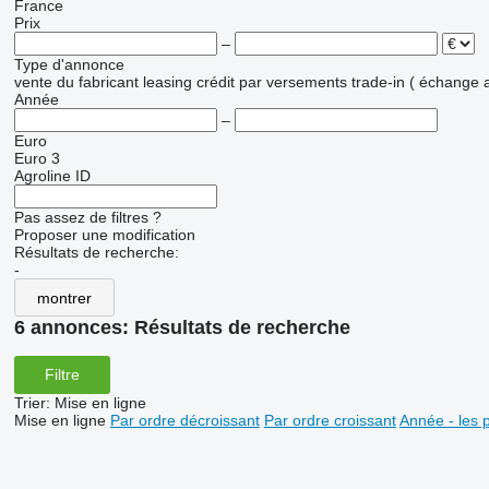
France
Prix
–
Type d'annonce
vente
du fabricant
leasing
crédit
par versements
trade-in ( échange 
Année
–
Euro
Euro 3
Agroline ID
Pas assez de filtres ?
Proposer une modification
Résultats de recherche:
-
montrer
6 annonces:
Résultats de recherche
Filtre
Trier
:
Mise en ligne
Mise en ligne
Par ordre décroissant
Par ordre croissant
Année - les 