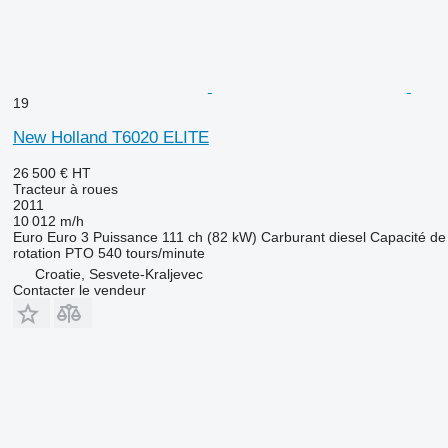
19
New Holland T6020 ELITE
26 500 €
HT
Tracteur à roues
2011
10 012 m/h
Euro
Euro 3
Puissance
111 ch (82 kW)
Carburant
diesel
Capacité de
rotation PTO
540 tours/minute
Croatie, Sesvete-Kraljevec
Contacter le vendeur