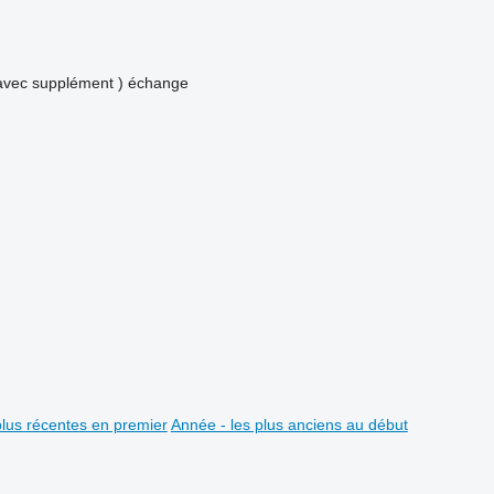
avec supplément )
échange
plus récentes en premier
Année - les plus anciens au début