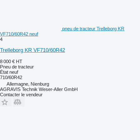
pneu de tracteur Trelleborg KR
VF710/60R42 neuf
4
Trelleborg KR VF710/60R42
8 000 €
HT
Pneu de tracteur
État
neuf
710/60R42
Allemagne, Nienburg
AGRAVIS Technik Weser-Aller GmbH
Contacter le vendeur