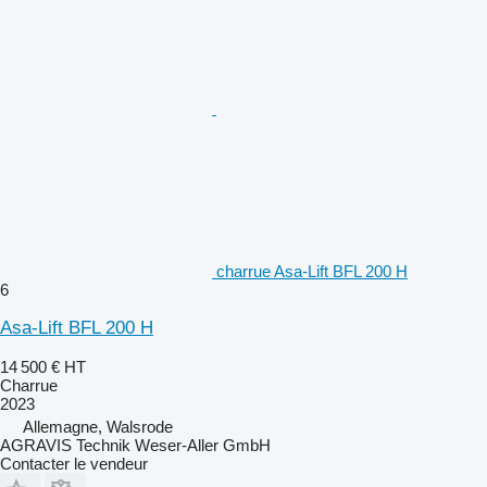
charrue Asa-Lift BFL 200 H
6
Asa-Lift BFL 200 H
14 500 €
HT
Charrue
2023
Allemagne, Walsrode
AGRAVIS Technik Weser-Aller GmbH
Contacter le vendeur