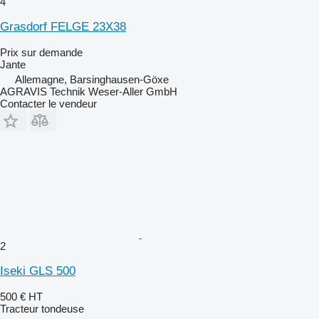
4
Grasdorf FELGE 23X38
Prix sur demande
Jante
Allemagne, Barsinghausen-Göxe
AGRAVIS Technik Weser-Aller GmbH
Contacter le vendeur
2
Iseki GLS 500
500 €
HT
Tracteur tondeuse