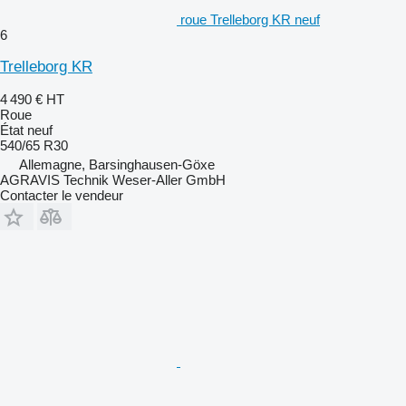
roue Trelleborg KR neuf
6
Trelleborg KR
4 490 €
HT
Roue
État
neuf
540/65 R30
Allemagne, Barsinghausen-Göxe
AGRAVIS Technik Weser-Aller GmbH
Contacter le vendeur