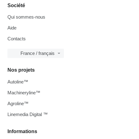
Société
Qui sommes-nous
Aide
Contacts
France / français
Nos projets
Autoline™
Machineryline™
Agroline™
Linemedia Digital ™
Informations