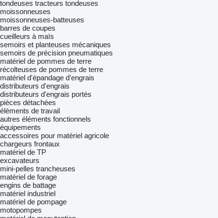
tondeuses
tracteurs tondeuses
moissonneuses
moissonneuses-batteuses
barres de coupes
cueilleurs à maïs
semoirs et planteuses mécaniques
semoirs de précision pneumatiques
matériel de pommes de terre
récolteuses de pommes de terre
matériel d'épandage d'engrais
distributeurs d'engrais
distributeurs d'engrais portés
pièces détachées
éléments de travail
autres éléments fonctionnels
équipements
accessoires pour matériel agricole
chargeurs frontaux
matériel de TP
excavateurs
mini-pelles
trancheuses
matériel de forage
engins de battage
matériel industriel
matériel de pompage
motopompes