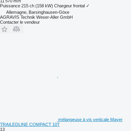
11 570 m/h
Puissance
215 ch (158 kW)
Chargeur frontal
✓
Allemagne, Barsinghausen-Göxe
AGRAVIS Technik Weser-Aller GmbH
Contacter le vendeur
mélangeuse à vis verticale Mayer
TRAILEDLINE COMPACT 10T
13