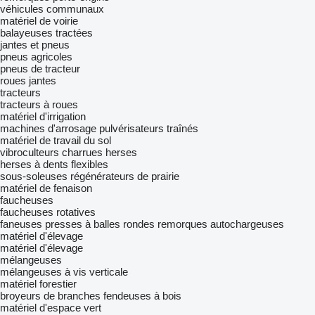
véhicules communaux
matériel de voirie
balayeuses tractées
jantes et pneus
pneus agricoles
pneus de tracteur
roues
jantes
tracteurs
tracteurs à roues
matériel d'irrigation
machines d'arrosage
pulvérisateurs traînés
matériel de travail du sol
vibroculteurs
charrues
herses
herses à dents flexibles
sous-soleuses
régénérateurs de prairie
matériel de fenaison
faucheuses
faucheuses rotatives
faneuses
presses à balles rondes
remorques autochargeuses
matériel d'élevage
matériel d'élevage
mélangeuses
mélangeuses à vis verticale
matériel forestier
broyeurs de branches
fendeuses à bois
matériel d'espace vert