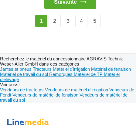
Suivante
2
3
4
5
1
Recherchez le matériel du concessionnaire AGRAVIS Technik
Weser-Aller GmbH dans ces catégories
Jantes et pneus
Tracteurs
Matériel d'irrigation
Matériel de fenaison
Matériel de travail du sol
Remorques
Matériel de TP
Matériel
d'élevage
Voir aussi
Vendeurs de tracteurs
Vendeurs de matériel d'irrigation
Vendeurs de
Fendt
Vendeurs de matériel de fenaison
Vendeurs de matériel de
travail du sol