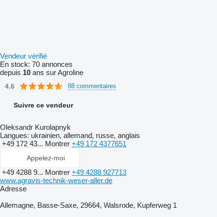
Vendeur vérifié
En stock:
70 annonces
depuis
10
ans sur Agroline
4.6
88 commentaires
Suivre ce vendeur
Oleksandr Kurolapnyk
Langues:
ukrainien, allemand, russe, anglais
+49 172 43...
Montrer
+49 172 4377651
Appelez-moi
+49 4288 9...
Montrer
+49 4288 927713
www.agravis-technik-weser-aller.de
Adresse
Allemagne, Basse-Saxe, 29664, Walsrode, Kupferweg 1