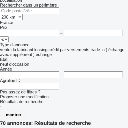
Localisation
Rechercher dans un périmètre
France
Prix
–
Type d'annonce
vente
du fabricant
leasing
crédit
par versements
trade-in ( échange
avec supplément )
échange
État
neuf
d'occasion
Année
–
Agroline ID
Pas assez de filtres ?
Proposer une modification
Résultats de recherche:
-
montrer
70 annonces:
Résultats de recherche