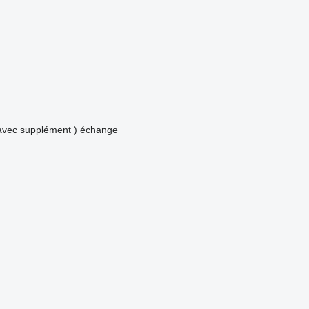
avec supplément )
échange