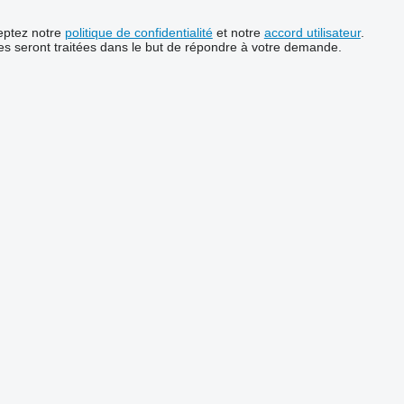
ceptez notre
politique de confidentialité
et notre
accord utilisateur
.
s seront traitées dans le but de répondre à votre demande.