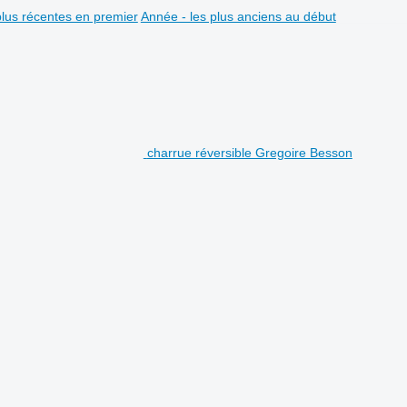
plus récentes en premier
Année - les plus anciens au début
charrue réversible Gregoire Besson