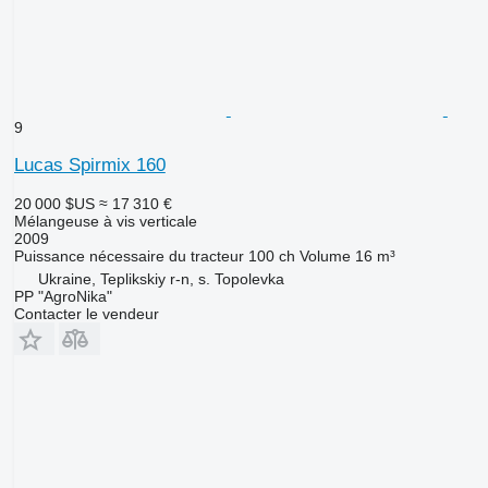
9
Lucas Spirmix 160
20 000 $US
≈ 17 310 €
Mélangeuse à vis verticale
2009
Puissance nécessaire du tracteur
100 ch
Volume
16 m³
Ukraine, Teplikskiy r-n, s. Topolevka
PP "AgroNika"
Contacter le vendeur