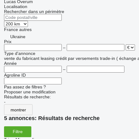
Lucas
Överum
Localisation
Rechercher dans un périmètre
France
autres
Ukraine
Prix
–
Type d'annonce
vente
du fabricant
leasing
crédit
par versements
trade-in ( échange 
Année
–
Agroline ID
Pas assez de filtres ?
Proposer une modification
Résultats de recherche:
-
montrer
5 annonces:
Résultats de recherche
Filtre