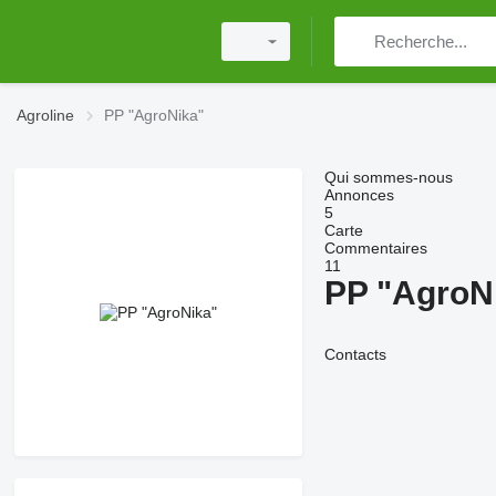
Agroline
PP "AgroNika"
Qui sommes-nous
Annonces
5
Carte
Commentaires
11
PP "AgroN
Contacts