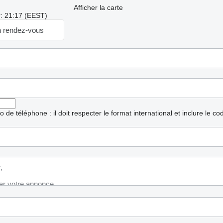
Afficher la carte
r: 21:17 (EEST)
 rendez-vous
ro de téléphone : il doit respecter le format international et inclure le c