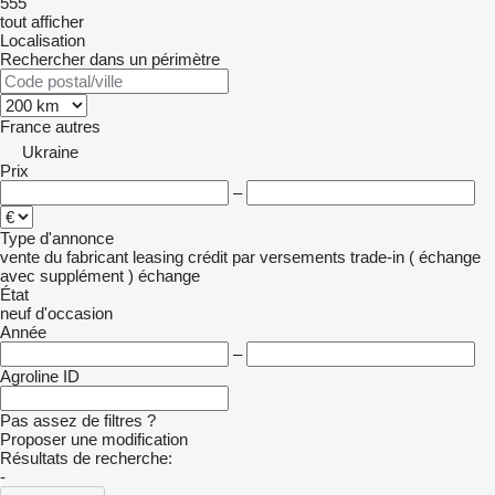
555
tout afficher
Localisation
Rechercher dans un périmètre
France
autres
Ukraine
Prix
–
Type d'annonce
vente
du fabricant
leasing
crédit
par versements
trade-in ( échange
avec supplément )
échange
État
neuf
d'occasion
Année
–
Agroline ID
Pas assez de filtres ?
Proposer une modification
Résultats de recherche:
-