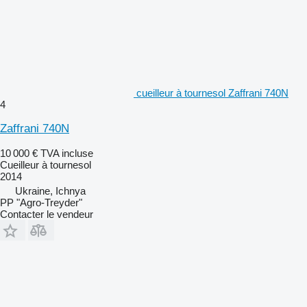
cueilleur à tournesol Zaffrani 740N
4
Zaffrani 740N
10 000 €
TVA incluse
Cueilleur à tournesol
2014
Ukraine, Ichnya
PP "Agro-Treyder"
Contacter le vendeur