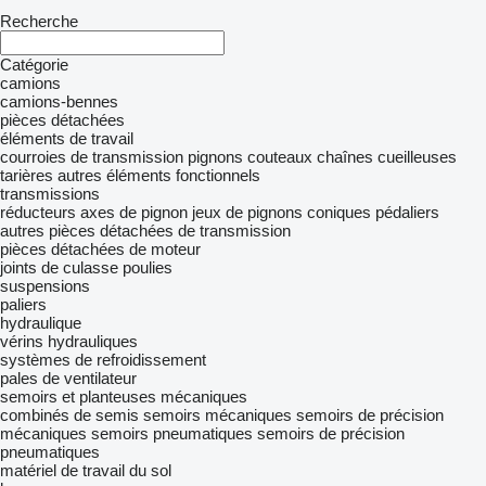
Recherche
Catégorie
camions
camions-bennes
pièces détachées
éléments de travail
courroies de transmission
pignons
couteaux
chaînes cueilleuses
tarières
autres éléments fonctionnels
transmissions
réducteurs
axes de pignon
jeux de pignons coniques
pédaliers
autres pièces détachées de transmission
pièces détachées de moteur
joints de culasse
poulies
suspensions
paliers
hydraulique
vérins hydrauliques
systèmes de refroidissement
pales de ventilateur
semoirs et planteuses mécaniques
combinés de semis
semoirs mécaniques
semoirs de précision
mécaniques
semoirs pneumatiques
semoirs de précision
pneumatiques
matériel de travail du sol