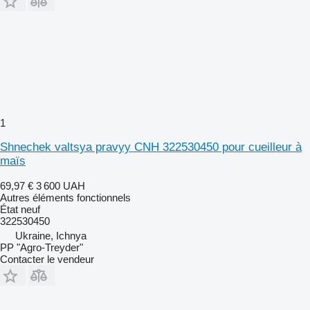
1
Shnechek valtsya pravyy CNH 322530450 pour cueilleur à
maïs
69,97 €
3 600 UAH
Autres éléments fonctionnels
État
neuf
322530450
Ukraine, Ichnya
PP "Agro-Treyder"
Contacter le vendeur