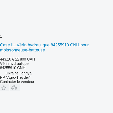
1
Case IH Vérin hydraulique 84255910 CNH pour
moissonneuse-batteuse
443,10 €
22 800 UAH
Vérin hydraulique
84255910 CNH
Ukraine, Ichnya
PP "Agro-Treyder"
Contacter le vendeur