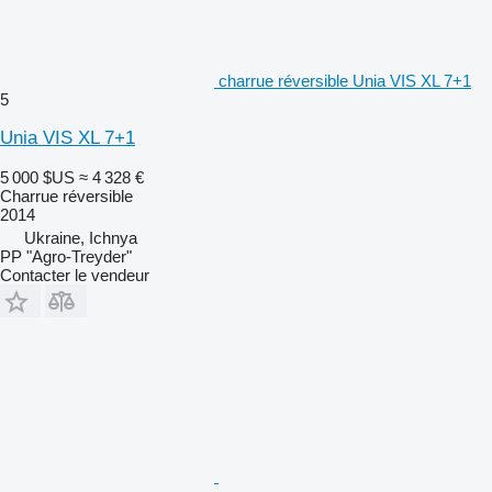
charrue réversible Unia VIS XL 7+1
5
Unia VIS XL 7+1
5 000 $US
≈ 4 328 €
Charrue réversible
2014
Ukraine, Ichnya
PP "Agro-Treyder"
Contacter le vendeur