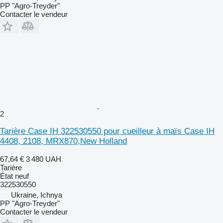
PP "Agro-Treyder"
Contacter le vendeur
2
Tarière Case IH 322530550 pour cueilleur à maïs Case IH
4408, 2108, MRX870,New Holland
67,64 €
3 480 UAH
Tarière
État
neuf
322530550
Ukraine, Ichnya
PP "Agro-Treyder"
Contacter le vendeur