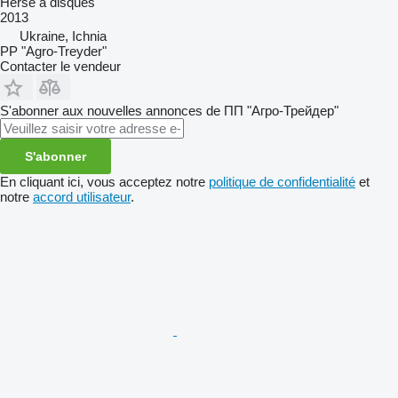
Herse à disques
2013
Ukraine, Ichnia
PP "Agro-Treyder"
Contacter le vendeur
S'abonner aux nouvelles annonces de ПП "Агро-Трейдер"
S'abonner
En cliquant ici, vous acceptez notre
politique de confidentialité
et
notre
accord utilisateur
.