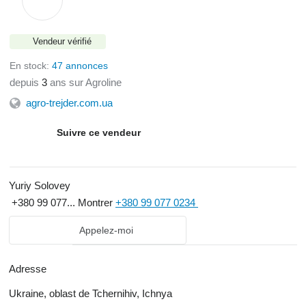
Vendeur vérifié
En stock:
47 annonces
depuis
3
ans sur Agroline
agro-trejder.com.ua
Suivre ce vendeur
Yuriy Solovey
+380 99 077...
Montrer
+380 99 077 0234
Appelez-moi
Adresse
Ukraine, oblast de Tchernihiv, Ichnya