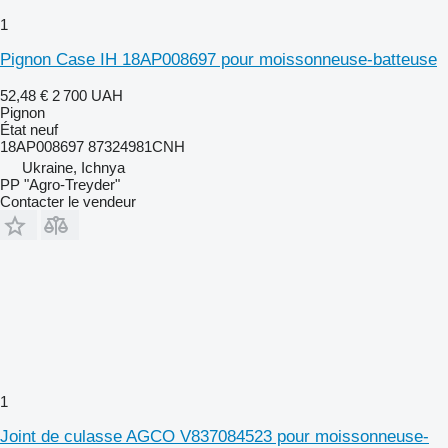
1
Pignon Case IH 18AP008697 pour moissonneuse-batteuse
52,48 €
2 700 UAH
Pignon
État
neuf
18AP008697 87324981CNH
Ukraine, Ichnya
PP "Agro-Treyder"
Contacter le vendeur
1
Joint de culasse AGCO V837084523 pour moissonneuse-