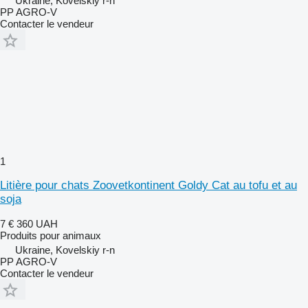
Ukraine, Kovelskiy r-n
PP AGRO-V
Contacter le vendeur
1
Litière pour chats Zoovetkontinent Goldy Cat au tofu et au
soja
7 €
360 UAH
Produits pour animaux
Ukraine, Kovelskiy r-n
PP AGRO-V
Contacter le vendeur