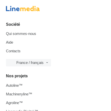
Société
Qui sommes-nous
Aide
Contacts
France / français
Nos projets
Autoline™
Machineryline™
Agroline™