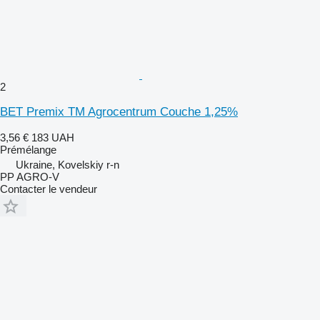
2
BET Premix TM Agrocentrum Couche 1,25%
3,56 €
183 UAH
Prémélange
Ukraine, Kovelskiy r-n
PP AGRO-V
Contacter le vendeur