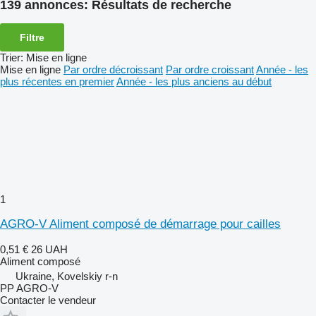
139 annonces:
Résultats de recherche
Filtre
Trier
:
Mise en ligne
Mise en ligne
Par ordre décroissant
Par ordre croissant
Année - les
plus récentes en premier
Année - les plus anciens au début
1
AGRO-V Aliment composé de démarrage pour cailles
0,51 €
26 UAH
Aliment composé
Ukraine, Kovelskiy r-n
PP AGRO-V
Contacter le vendeur