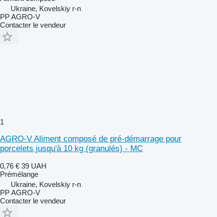
Ukraine, Kovelskiy r-n
PP AGRO-V
Contacter le vendeur
1
AGRO-V Aliment composé de pré-démarrage pour
porcelets jusqu'à 10 kg (granulés) - MC
0,76 €
39 UAH
Prémélange
Ukraine, Kovelskiy r-n
PP AGRO-V
Contacter le vendeur