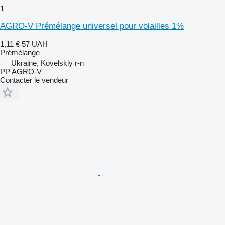
1
AGRO-V Prémélange universel pour volailles 1%
1,11 €
57 UAH
Prémélange
Ukraine, Kovelskiy r-n
PP AGRO-V
Contacter le vendeur