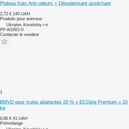
Plateau frais Anti-odeurs + Désodorisant asséchant
2,72 €
140 UAH
Produits pour animaux
Ukraine, Kovelskiy r-n
PP AGRO-V
Contacter le vendeur
1
BMVD pour truies allaitantes 20 % « ECOpig Premium » 10
kg
0,80 €
41 UAH
Prémélange