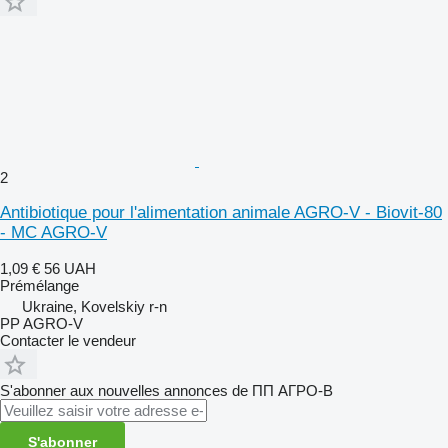
2
Antibiotique pour l'alimentation animale AGRO-V - Biovit-80
- MC AGRO-V
1,09 €
56 UAH
Prémélange
Ukraine, Kovelskiy r-n
PP AGRO-V
Contacter le vendeur
S'abonner aux nouvelles annonces de ПП АГРО-В
S'abonner