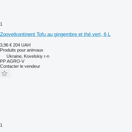
1
Zoovetkontinent Tofu au gingembre et thé vert, 6 L
3,96 €
204 UAH
Produits pour animaux
Ukraine, Kovelskiy r-n
PP AGRO-V
Contacter le vendeur
1