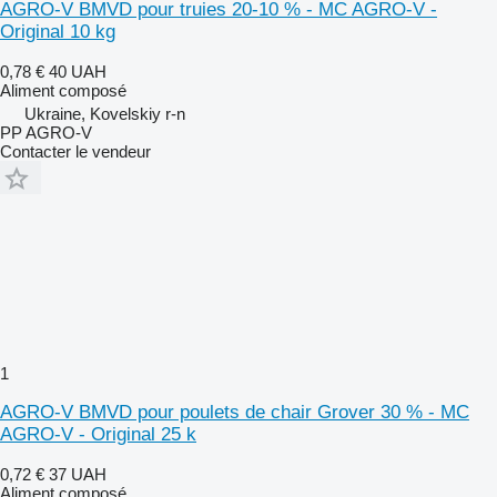
AGRO-V BMVD pour truies 20-10 % - MC AGRO-V -
Original 10 kg
0,78 €
40 UAH
Aliment composé
Ukraine, Kovelskiy r-n
PP AGRO-V
Contacter le vendeur
1
AGRO-V BMVD pour poulets de chair Grover 30 % - MC
AGRO-V - Original 25 k
0,72 €
37 UAH
Aliment composé