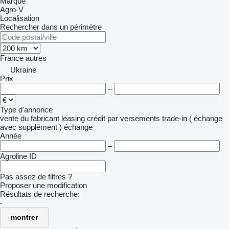
Marque
Agro-V
Localisation
Rechercher dans un périmètre
France
autres
Ukraine
Prix
–
Type d'annonce
vente
du fabricant
leasing
crédit
par versements
trade-in ( échange
avec supplément )
échange
Année
–
Agroline ID
Pas assez de filtres ?
Proposer une modification
Résultats de recherche:
-
montrer