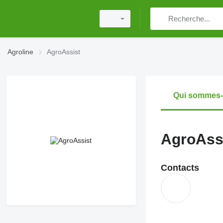
Agroline
AgroAssist
Qui sommes
AgroAss
Contacts