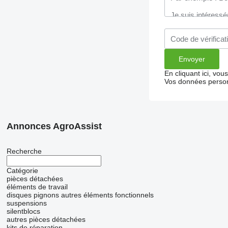
En cliquant ici, vo
Vos données person
Annonces AgroAssist
Recherche
Catégorie
pièces détachées
éléments de travail
disques
pignons
autres éléments fonctionnels
suspensions
silentblocs
autres pièces détachées
kits de réparation