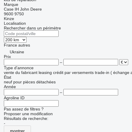
Marque
Case IH
John Deere
9600
9750
Kinze
Localisation
Rechercher dans un périmètre
France
autres
Ukraine
Prix
–
Type d'annonce
vente
du fabricant
leasing
crédit
par versements
trade-in ( échange 
État
neuf
pour pièces détachées
Année
–
Agroline ID
Pas assez de filtres ?
Proposer une modification
Résultats de recherche:
-
montrer