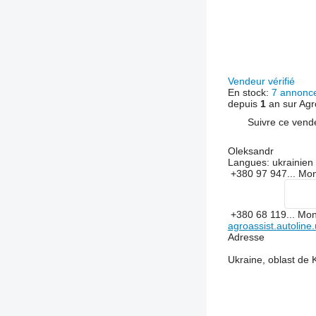
Vendeur vérifié
En stock:
7 annonc
depuis
1
an sur Agr
Suivre ce vend
Oleksandr
Langues:
ukrainien
+380 97 947...
Mon
+380 68 119...
Mon
agroassist.autoline
Adresse
Ukraine, oblast de 