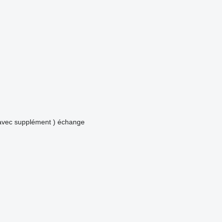
avec supplément )
échange