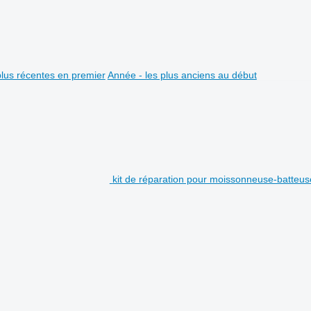
plus récentes en premier
Année - les plus anciens au début
kit de réparation pour moissonneuse-batteu