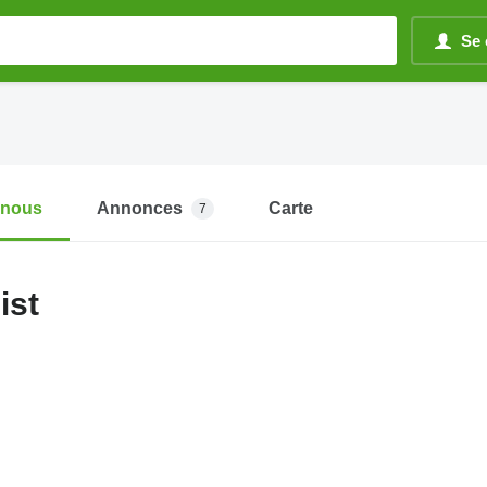
Se 
-nous
Annonces
Carte
7
ist