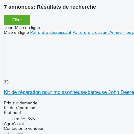
7 annonces:
Résultats de recherche
Filtre
Trier
:
Mise en ligne
Mise en ligne
Par ordre décroissant
Par ordre croissant
Année - les 
35
Kit de réparation pour moissonneuse-batteuse John Deere
Prix sur demande
Kit de réparation
État
neuf
Ukraine, Kyiv
AgroAssist
Contacter le vendeur