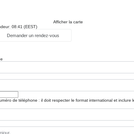
Afficher la carte
ndeur: 08:41 (EEST)
Demander un rendez-vous
ge
 numéro de téléphone : il doit respecter le format international et inclure