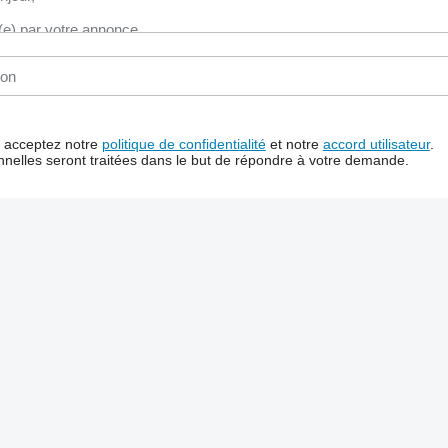
us acceptez notre
politique de confidentialité
et notre
accord utilisateur
.
nelles seront traitées dans le but de répondre à votre demande.