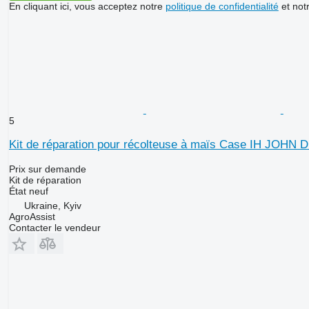
En cliquant ici, vous acceptez notre
politique de confidentialité
et not
5
Kit de réparation pour récolteuse à maïs Case IH J
Prix sur demande
Kit de réparation
État
neuf
Ukraine, Kyiv
AgroAssist
Contacter le vendeur