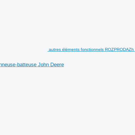
autres éléments fonctionnels ROZPRODAZh 
nneuse-batteuse John Deere