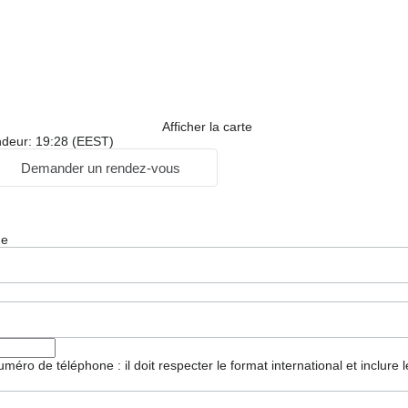
Afficher la carte
ndeur: 19:28 (EEST)
Demander un rendez-vous
ge
 numéro de téléphone : il doit respecter le format international et inclure