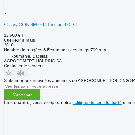
7
Claas CONSPEED Linear 870 C
22 500 €
HT
Cueilleur à maïs
2016
Nombre de rangées
8
Écartement des rangs
700 mm
Roumanie, Săcălaz
AGROCOMERT HOLDING SA
Contacter le vendeur
S'abonner aux nouvelles annonces de AGROCOMERT HOLDING S
S'abonner
En cliquant ici, vous acceptez notre
politique de confidentialité
et not