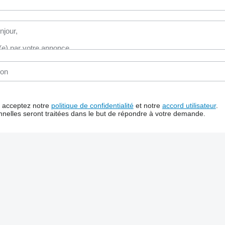
us acceptez notre
politique de confidentialité
et notre
accord utilisateur
.
nelles seront traitées dans le but de répondre à votre demande.