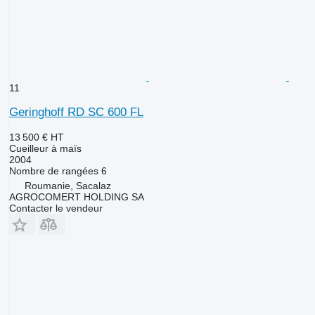
11
Geringhoff RD SC 600 FL
13 500 €
HT
Cueilleur à maïs
2004
Nombre de rangées
6
Roumanie, Sacalaz
AGROCOMERT HOLDING SA
Contacter le vendeur