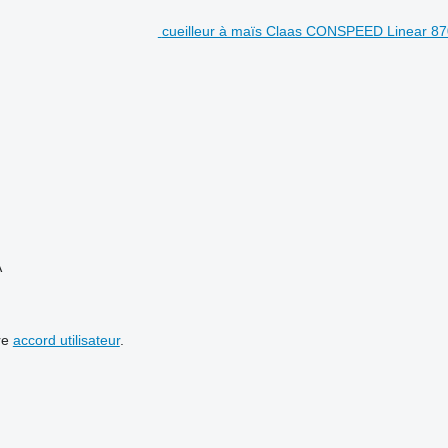
cueilleur à maïs Claas CONSPEED Linear 87
A
re
accord utilisateur
.