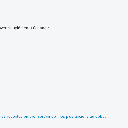
avec supplément )
échange
plus récentes en premier
Année - les plus anciens au début