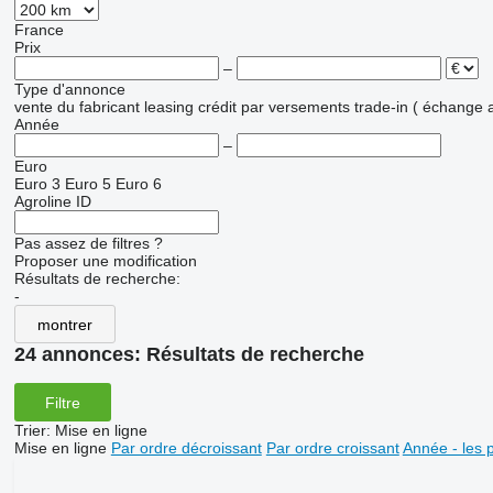
France
Prix
–
Type d'annonce
vente
du fabricant
leasing
crédit
par versements
trade-in ( échange 
Année
–
Euro
Euro 3
Euro 5
Euro 6
Agroline ID
Pas assez de filtres ?
Proposer une modification
Résultats de recherche:
-
montrer
24 annonces:
Résultats de recherche
Filtre
Trier
:
Mise en ligne
Mise en ligne
Par ordre décroissant
Par ordre croissant
Année - les 