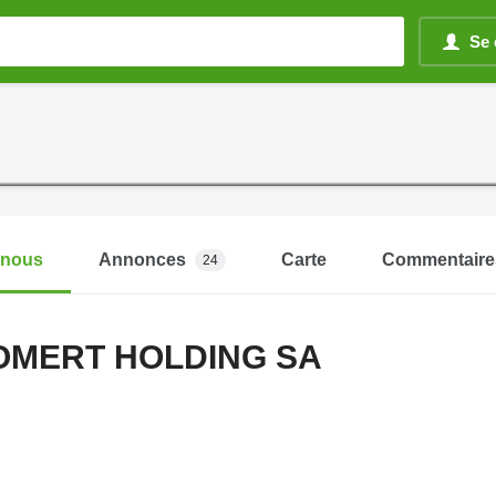
Se 
-nous
Annonces
Carte
Commentaire
24
MERT HOLDING SA