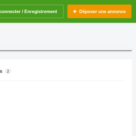
connecter / Enregistrement
Déposer une annonce
s
2