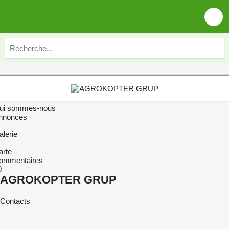
ui sommes-nous
nnonces
alerie
arte
ommentaires
0
AGROKOPTER GRUP
Contacts