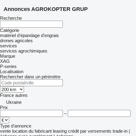
Annonces AGROKOPTER GRUP
Recherche
Catégorie
matériel d'épandage d'engrais
drones agricoles
services
services agrochimiques
Marque
XAG
P-series
Localisation
Rechercher dans un périmètre
France
autres
Ukraine
Prix
–
Type d'annonce
vente
location
du fabricant
leasing
crédit
par versements
trade-in (