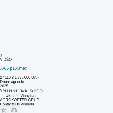
3
VIDÉO
XAG p150max
27 110 €
1 395 000 UAH
Drone agricole
2025
Vitesse de travail
72 km/h
Ukraine, Vinnytsia
AGROKOPTER GRUP
Contacter le vendeur