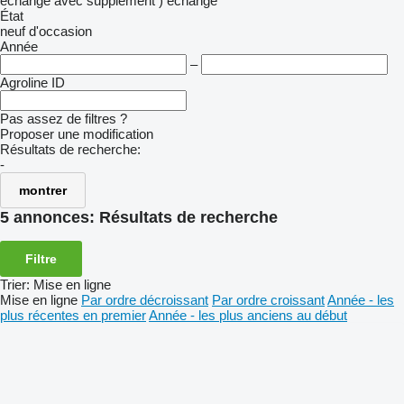
échange avec supplément )
échange
État
neuf
d'occasion
Année
–
Agroline ID
Pas assez de filtres ?
Proposer une modification
Résultats de recherche:
-
montrer
5 annonces:
Résultats de recherche
Filtre
Trier
:
Mise en ligne
Mise en ligne
Par ordre décroissant
Par ordre croissant
Année - les
plus récentes en premier
Année - les plus anciens au début