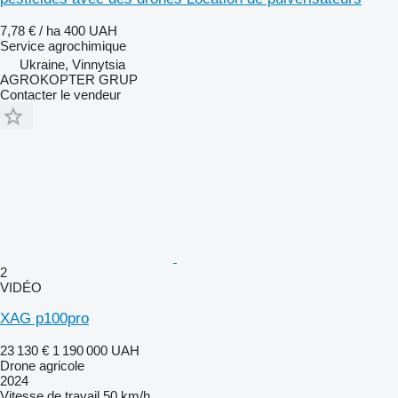
7,78 € / ha
400 UAH
Service agrochimique
Ukraine, Vinnytsia
AGROKOPTER GRUP
Contacter le vendeur
2
VIDÉO
XAG p100pro
23 130 €
1 190 000 UAH
Drone agricole
2024
Vitesse de travail
50 km/h