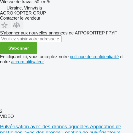
Vitesse de travail
50 km/h
Ukraine, Vinnytsia
AGROKOPTER GRUP
Contacter le vendeur
S'abonner aux nouvelles annonces de АГРОКОПТЕР ГРУП
S'abonner
En cliquant ici, vous acceptez notre
politique de confidentialité
et
notre
accord utilisateur
.
2
VIDÉO
Pulvérisation avec des drones agricoles Application de
pesticides avec des drones Location de pulvérisateurs