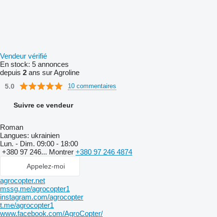
Vendeur vérifié
En stock:
5 annonces
depuis
2
ans sur Agroline
5.0
10 commentaires
Suivre ce vendeur
Roman
Langues:
ukrainien
Lun. - Dim.
09:00 - 18:00
+380 97 246...
Montrer
+380 97 246 4874
Appelez-moi
agrocopter.net
mssg.me/agrocopter1
instagram.com/agrocopter
t.me/agrocopter1
www.facebook.com/AgroCopter/