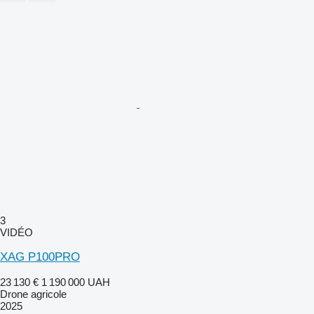
3
VIDÉO
XAG P100PRO
23 130 €
1 190 000 UAH
Drone agricole
2025