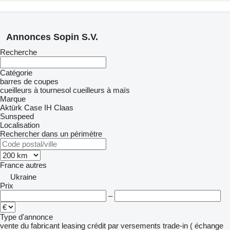
Annonces Sopin S.V.
Recherche
Catégorie
barres de coupes
cueilleurs à tournesol
cueilleurs à maïs
Marque
Aktürk
Case IH
Claas
Sunspeed
Localisation
Rechercher dans un périmètre
France
autres
Ukraine
Prix
–
Type d'annonce
vente
du fabricant
leasing
crédit
par versements
trade-in ( échange