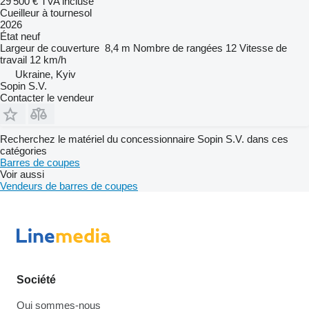
29 500 €
TVA incluse
Cueilleur à tournesol
2026
État
neuf
Largeur de couverture
8,4 m
Nombre de rangées
12
Vitesse de
travail
12 km/h
Ukraine, Kyiv
Sopin S.V.
Contacter le vendeur
Recherchez le matériel du concessionnaire Sopin S.V. dans ces
catégories
Barres de coupes
Voir aussi
Vendeurs de barres de coupes
Société
Qui sommes-nous