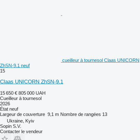
cueilleur à tournesol Claas UNICORN
ZhSN-9.1 neuf
15
Claas UNICORN ZhSN-9.1
15 650 €
805 000 UAH
Cueilleur à tournesol
2026
État
neuf
Largeur de couverture
9,1 m
Nombre de rangées
13
Ukraine, Kyiv
Sopin S.V.
Contacter le vendeur