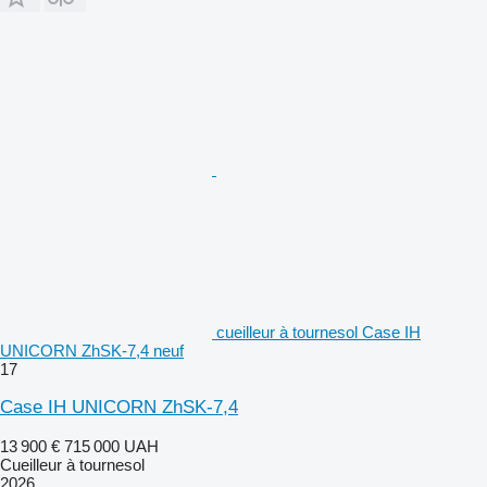
cueilleur à tournesol Case IH
UNICORN ZhSK-7,4 neuf
17
Case IH UNICORN ZhSK-7,4
13 900 €
715 000 UAH
Cueilleur à tournesol
2026