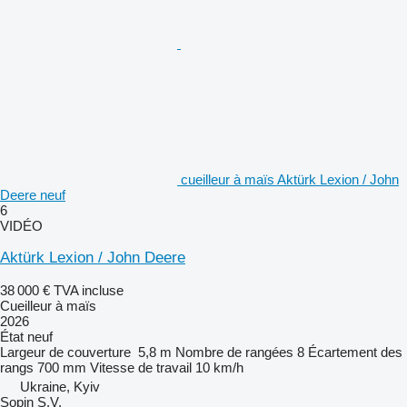
cueilleur à maïs Aktürk Lexion / John
Deere neuf
6
VIDÉO
Aktürk Lexion / John Deere
38 000 €
TVA incluse
Cueilleur à maïs
2026
État
neuf
Largeur de couverture
5,8 m
Nombre de rangées
8
Écartement des
rangs
700 mm
Vitesse de travail
10 km/h
Ukraine, Kyiv
Sopin S.V.