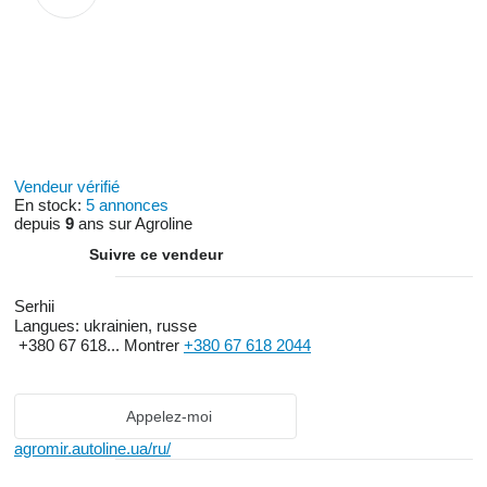
Vendeur vérifié
En stock:
5 annonces
depuis
9
ans sur Agroline
Suivre ce vendeur
Serhii
Langues:
ukrainien, russe
+380 67 618...
Montrer
+380 67 618 2044
Appelez-moi
agromir.autoline.ua/ru/