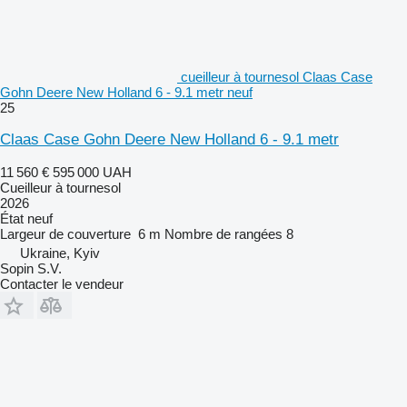
cueilleur à tournesol Claas Case
Gohn Deere New Holland 6 - 9.1 metr neuf
25
Claas Case Gohn Deere New Holland 6 - 9.1 metr
11 560 €
595 000 UAH
Cueilleur à tournesol
2026
État
neuf
Largeur de couverture
6 m
Nombre de rangées
8
Ukraine, Kyiv
Sopin S.V.
Contacter le vendeur