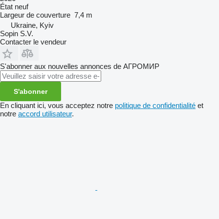
État
neuf
Largeur de couverture
7,4 m
Ukraine, Kyiv
Sopin S.V.
Contacter le vendeur
S'abonner aux nouvelles annonces de АГРОМИР
S'abonner
En cliquant ici, vous acceptez notre
politique de confidentialité
et
notre
accord utilisateur
.