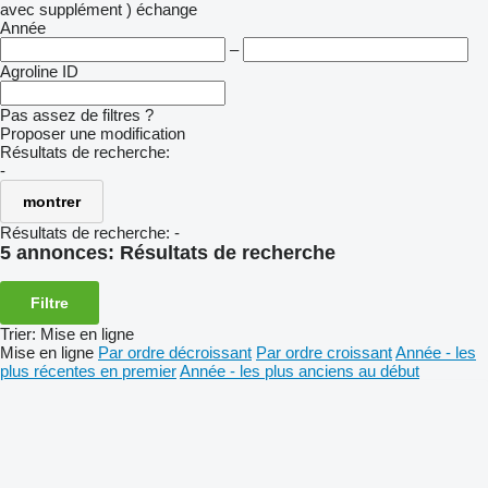
avec supplément )
échange
Année
–
Agroline ID
Pas assez de filtres ?
Proposer une modification
Résultats de recherche:
-
montrer
Résultats de recherche:
-
5 annonces:
Résultats de recherche
Filtre
Trier
:
Mise en ligne
Mise en ligne
Par ordre décroissant
Par ordre croissant
Année - les
plus récentes en premier
Année - les plus anciens au début