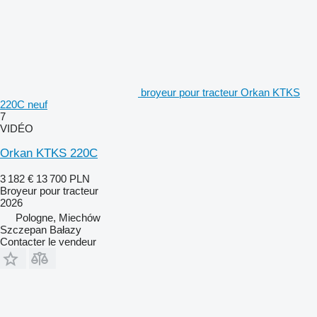
broyeur pour tracteur Orkan KTKS
220C neuf
7
VIDÉO
Orkan KTKS 220C
3 182 €
13 700 PLN
Broyeur pour tracteur
2026
Pologne, Miechów
Szczepan Bałazy
Contacter le vendeur