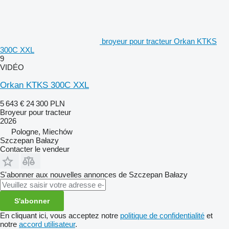
broyeur pour tracteur Orkan KTKS
300C XXL
9
VIDÉO
Orkan KTKS 300C XXL
5 643 €
24 300 PLN
Broyeur pour tracteur
2026
Pologne, Miechów
Szczepan Bałazy
Contacter le vendeur
S'abonner aux nouvelles annonces de Szczepan Bałazy
S'abonner
En cliquant ici, vous acceptez notre
politique de confidentialité
et
notre
accord utilisateur
.