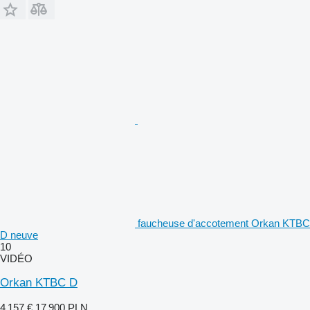
faucheuse d'accotement Orkan KTBC
D neuve
10
VIDÉO
Orkan KTBC D
4 157 €
17 900 PLN