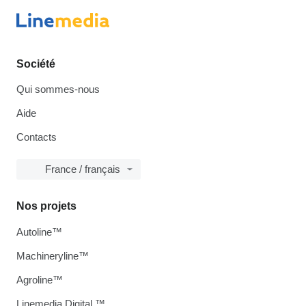
Société
Qui sommes-nous
Aide
Contacts
France / français
Nos projets
Autoline™
Machineryline™
Agroline™
Linemedia Digital ™