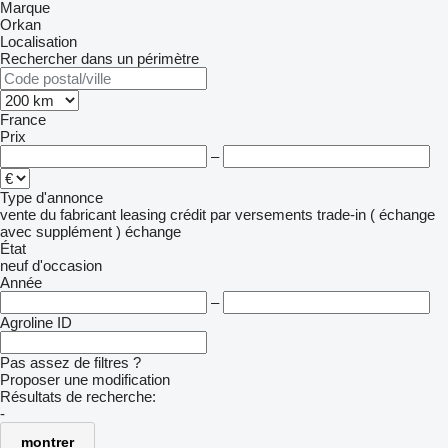
Marque
Orkan
Localisation
Rechercher dans un périmètre
France
Prix
–
Type d'annonce
vente
du fabricant
leasing
crédit
par versements
trade-in ( échange
avec supplément )
échange
État
neuf
d'occasion
Année
–
Agroline ID
Pas assez de filtres ?
Proposer une modification
Résultats de recherche:
-
montrer