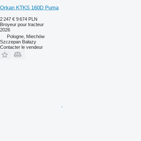
Orkan KTKS 160D Puma
2 247 €
9 674 PLN
Broyeur pour tracteur
2026
Pologne, Miechów
Szczepan Bałazy
Contacter le vendeur