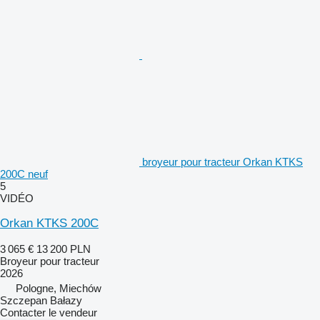
broyeur pour tracteur Orkan KTKS
200C neuf
5
VIDÉO
Orkan KTKS 200C
3 065 €
13 200 PLN
Broyeur pour tracteur
2026
Pologne, Miechów
Szczepan Bałazy
Contacter le vendeur