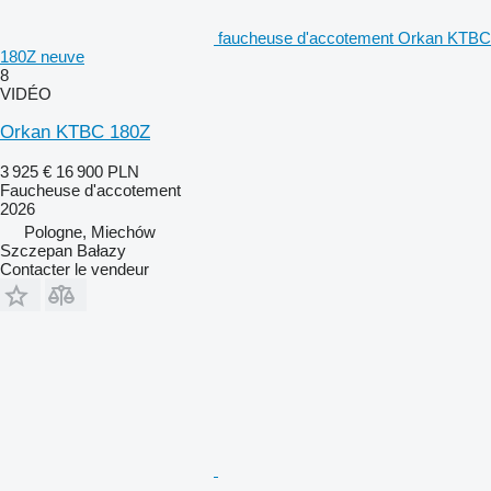
faucheuse d'accotement Orkan KTBC
180Z neuve
8
VIDÉO
Orkan KTBC 180Z
3 925 €
16 900 PLN
Faucheuse d'accotement
2026
Pologne, Miechów
Szczepan Bałazy
Contacter le vendeur