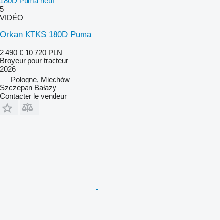
180D Puma neuf
5
VIDÉO
Orkan KTKS 180D Puma
2 490 €
10 720 PLN
Broyeur pour tracteur
2026
Pologne, Miechów
Szczepan Bałazy
Contacter le vendeur