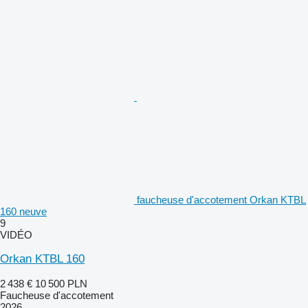
faucheuse d'accotement Orkan KTBL
160 neuve
9
VIDÉO
Orkan KTBL 160
2 438 €
10 500 PLN
Faucheuse d'accotement
2026