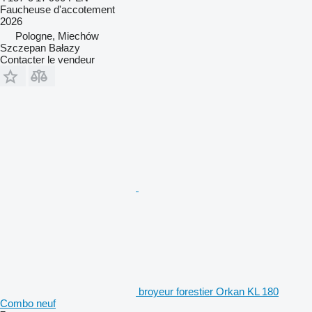
Faucheuse d'accotement
2026
Pologne, Miechów
Szczepan Bałazy
Contacter le vendeur
broyeur forestier Orkan KL 180
Combo neuf