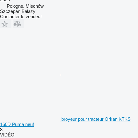
Pologne, Miechów
Szczepan Bałazy
Contacter le vendeur
broyeur pour tracteur Orkan KTKS
160D Puma neuf
8
VIDÉO