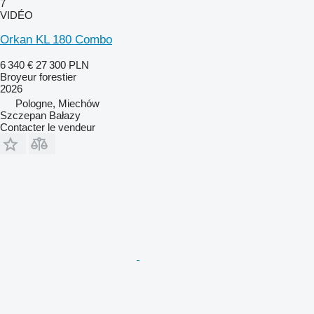
7
VIDÉO
Orkan KL 180 Combo
6 340 €
27 300 PLN
Broyeur forestier
2026
Pologne, Miechów
Szczepan Bałazy
Contacter le vendeur