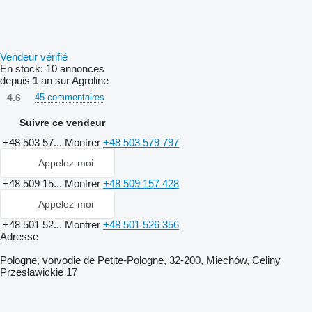
Vendeur vérifié
En stock:
10 annonces
depuis
1
an sur Agroline
4.6
45 commentaires
Suivre ce vendeur
+48 503 57...
Montrer
+48 503 579 797
Appelez-moi
+48 509 15...
Montrer
+48 509 157 428
Appelez-moi
+48 501 52...
Montrer
+48 501 526 356
Adresse
Pologne, voïvodie de Petite-Pologne, 32-200, Miechów, Celiny
Przesławickie 17