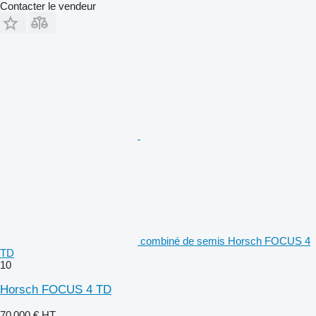
Contacter le vendeur
combiné de semis Horsch FOCUS 4
TD
10
Horsch FOCUS 4 TD
70 000 €
HT