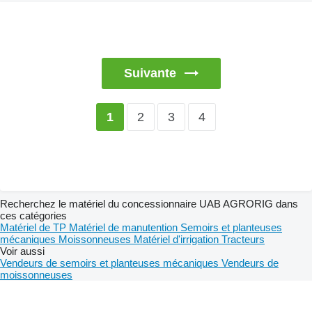
Suivante
2
3
4
1
Recherchez le matériel du concessionnaire UAB AGRORIG dans
ces catégories
Matériel de TP
Matériel de manutention
Semoirs et planteuses
mécaniques
Moissonneuses
Matériel d'irrigation
Tracteurs
Voir aussi
Vendeurs de semoirs et planteuses mécaniques
Vendeurs de
moissonneuses