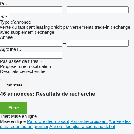
Prix
–
Type d'annonce
vente
du fabricant
leasing
crédit
par versements
trade-in ( échange
avec supplément )
échange
Année
–
Agroline ID
Pas assez de filtres ?
Proposer une modification
Résultats de recherche:
-
montrer
46 annonces:
Résultats de recherche
Filtre
Trier
:
Mise en ligne
Mise en ligne
Par ordre décroissant
Par ordre croissant
Année - les
plus récentes en premier
Année - les plus anciens au début