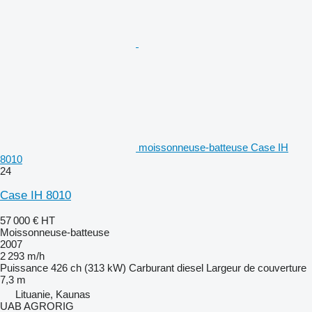
moissonneuse-batteuse Case IH
8010
24
Case IH 8010
57 000 €
HT
Moissonneuse-batteuse
2007
2 293 m/h
Puissance
426 ch (313 kW)
Carburant
diesel
Largeur de couverture
7,3 m
Lituanie, Kaunas
UAB AGRORIG