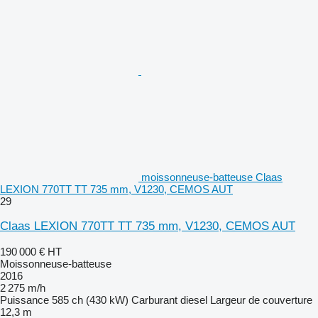
moissonneuse-batteuse Claas
LEXION 770TT TT 735 mm, V1230, CEMOS AUT
29
Claas LEXION 770TT TT 735 mm, V1230, CEMOS AUT
190 000 €
HT
Moissonneuse-batteuse
2016
2 275 m/h
Puissance
585 ch (430 kW)
Carburant
diesel
Largeur de couverture
12,3 m