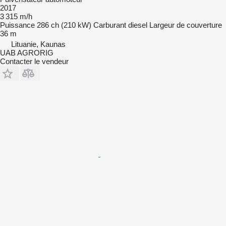
2017
3 315 m/h
Puissance
286 ch (210 kW)
Carburant
diesel
Largeur de couverture
36 m
Lituanie, Kaunas
UAB AGRORIG
Contacter le vendeur