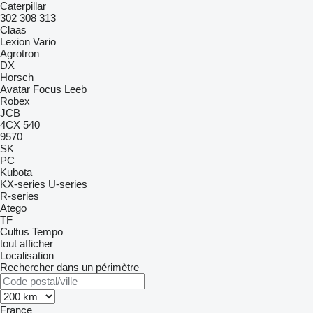
Caterpillar
302
308
313
Claas
Lexion
Vario
Agrotron
DX
Horsch
Avatar
Focus
Leeb
Robex
JCB
4CX
540
9570
SK
PC
Kubota
KX-series
U-series
R-series
Atego
TF
Cultus
Tempo
tout afficher
Localisation
Rechercher dans un périmètre
France