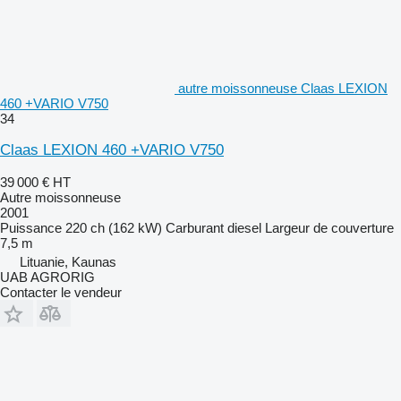
autre moissonneuse Claas LEXION
460 +VARIO V750
34
Claas LEXION 460 +VARIO V750
39 000 €
HT
Autre moissonneuse
2001
Puissance
220 ch (162 kW)
Carburant
diesel
Largeur de couverture
7,5 m
Lituanie, Kaunas
UAB AGRORIG
Contacter le vendeur