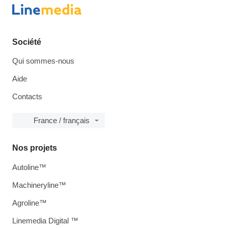
Société
Qui sommes-nous
Aide
Contacts
France / français
Nos projets
Autoline™
Machineryline™
Agroline™
Linemedia Digital ™