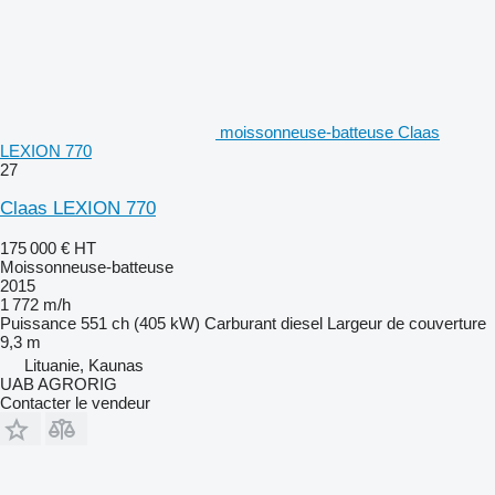
moissonneuse-batteuse Claas
LEXION 770
27
Claas LEXION 770
175 000 €
HT
Moissonneuse-batteuse
2015
1 772 m/h
Puissance
551 ch (405 kW)
Carburant
diesel
Largeur de couverture
9,3 m
Lituanie, Kaunas
UAB AGRORIG
Contacter le vendeur