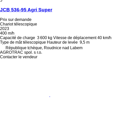
5
JCB 536-95 Agri Super
Prix sur demande
Chariot télescopique
2023
400 m/h
Capacité de charge
3 600 kg
Vitesse de déplacement
40 km/h
Type de mât
télescopique
Hauteur de levée
9,5 m
République tchèque, Roudnice nad Labem
AGROTRAC spol. s r.o.
Contacter le vendeur