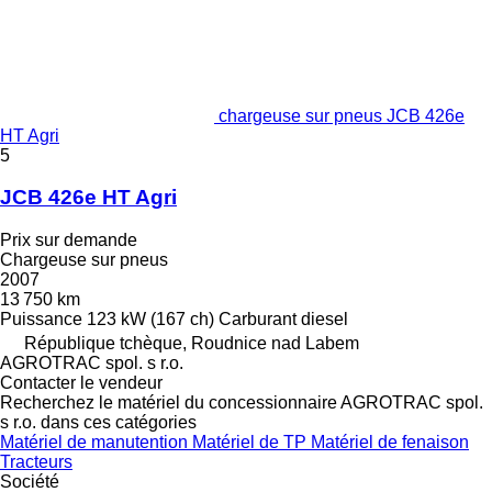
chargeuse sur pneus JCB 426e
HT Agri
5
JCB 426e HT Agri
Prix sur demande
Chargeuse sur pneus
2007
13 750 km
Puissance
123 kW (167 ch)
Carburant
diesel
République tchèque, Roudnice nad Labem
AGROTRAC spol. s r.o.
Contacter le vendeur
Recherchez le matériel du concessionnaire AGROTRAC spol.
s r.o. dans ces catégories
Matériel de manutention
Matériel de TP
Matériel de fenaison
Tracteurs
Société