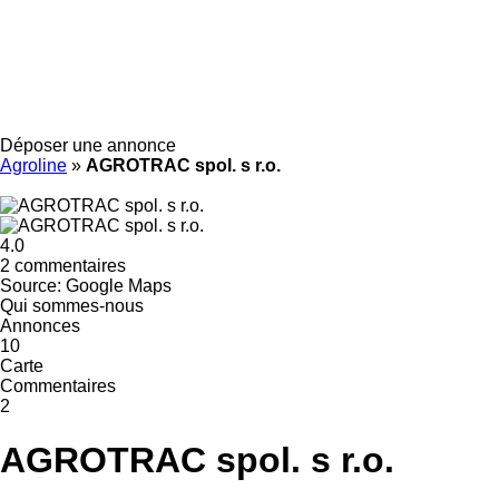
Déposer une annonce
Agroline
»
AGROTRAC spol. s r.o.
4.0
2 commentaires
Source: Google Maps
Qui sommes-nous
Annonces
10
Carte
Commentaires
2
AGROTRAC spol. s r.o.