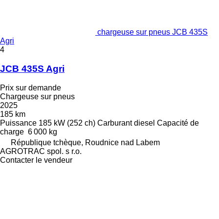
chargeuse sur pneus JCB 435S
Agri
4
JCB 435S Agri
Prix sur demande
Chargeuse sur pneus
2025
185 km
Puissance
185 kW (252 ch)
Carburant
diesel
Capacité de
charge
6 000 kg
République tchèque, Roudnice nad Labem
AGROTRAC spol. s r.o.
Contacter le vendeur