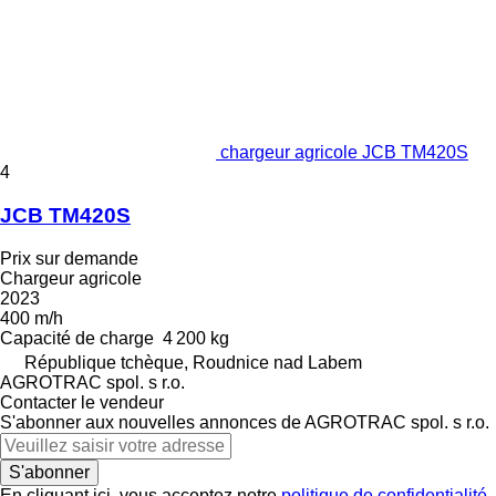
chargeur agricole JCB TM420S
4
JCB TM420S
Prix sur demande
Chargeur agricole
2023
400 m/h
Capacité de charge
4 200 kg
République tchèque, Roudnice nad Labem
AGROTRAC spol. s r.o.
Contacter le vendeur
S'abonner aux nouvelles annonces de AGROTRAC spol. s r.o.
S'abonner
En cliquant ici, vous acceptez notre
politique de confidentialité