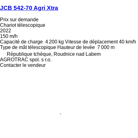
JCB 542-70 Agri Xtra
Prix sur demande
Chariot télescopique
2022
150 m/h
Capacité de charge
4 200 kg
Vitesse de déplacement
40 km/h
Type de mât
télescopique
Hauteur de levée
7 000 m
République tchèque, Roudnice nad Labem
AGROTRAC spol. s r.o.
Contacter le vendeur