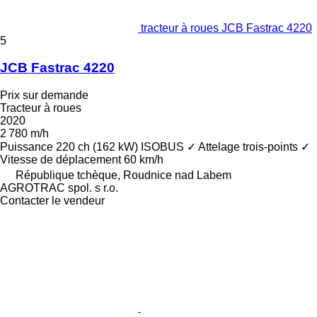
tracteur à roues JCB Fastrac 4220
5
JCB Fastrac 4220
Prix sur demande
Tracteur à roues
2020
2 780 m/h
Puissance
220 ch (162 kW)
ISOBUS
✓
Attelage trois-points
✓
Vitesse de déplacement
60 km/h
République tchèque, Roudnice nad Labem
AGROTRAC spol. s r.o.
Contacter le vendeur