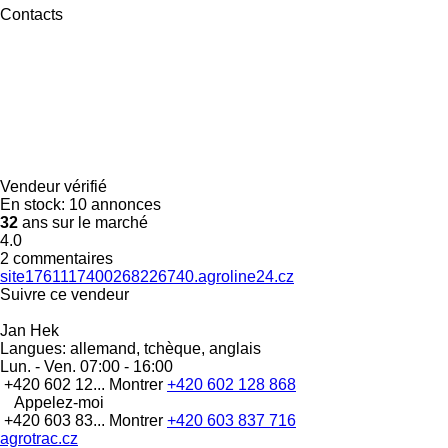
Contacts
Vendeur vérifié
En stock:
10 annonces
32
ans sur le marché
4.0
2 commentaires
site1761117400268226740.agroline24.cz
Suivre ce vendeur
Jan Hek
Langues:
allemand, tchèque, anglais
Lun. - Ven.
07:00 - 16:00
+420 602 12...
Montrer
+420 602 128 868
Appelez-moi
+420 603 83...
Montrer
+420 603 837 716
agrotrac.cz