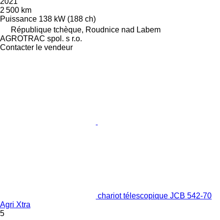
2021
2 500 km
Puissance
138 kW (188 ch)
République tchèque, Roudnice nad Labem
AGROTRAC spol. s r.o.
Contacter le vendeur
chariot télescopique JCB 542-70
Agri Xtra
5