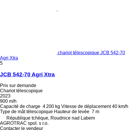
chariot télescopique JCB 542-70
Agri Xtra
5
JCB 542-70 Agri Xtra
Prix sur demande
Chariot télescopique
2023
900 m/h
Capacité de charge
4 200 kg
Vitesse de déplacement
40 km/h
Type de mât
télescopique
Hauteur de levée
7 m
République tchèque, Roudnice nad Labem
AGROTRAC spol. s r.o.
Contacter le vendeur