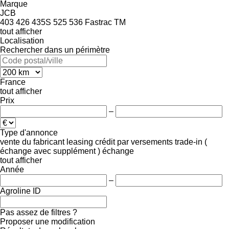
Marque
JCB
403
426
435S
525
536
Fastrac
TM
tout afficher
Localisation
Rechercher dans un périmètre
France
tout afficher
Prix
–
Type d'annonce
vente
du fabricant
leasing
crédit
par versements
trade-in (
échange avec supplément )
échange
tout afficher
Année
–
Agroline ID
Pas assez de filtres ?
Proposer une modification