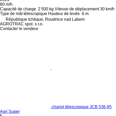
60 m/h
Capacité de charge
2 500 kg
Vitesse de déplacement
30 km/h
Type de mât
télescopique
Hauteur de levée
6 m
République tchèque, Roudnice nad Labem
AGROTRAC spol. s r.o.
Contacter le vendeur
chariot télescopique JCB 536-95
Agri Super