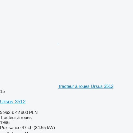
tracteur à roues Ursus 3512
15
Ursus 3512
9 963 €
42 900 PLN
Tracteur à roues
1996
Puissance
47 ch (34.55 kW)