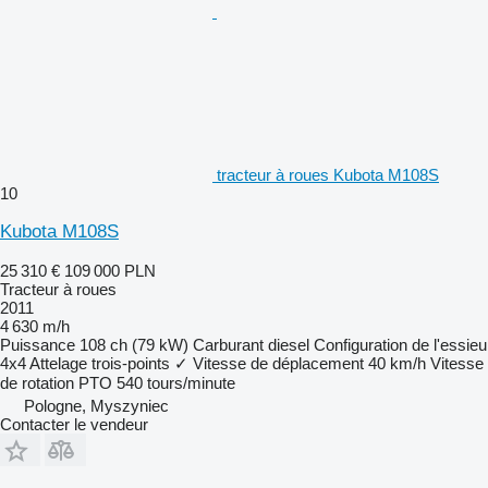
tracteur à roues Kubota M108S
10
Kubota M108S
25 310 €
109 000 PLN
Tracteur à roues
2011
4 630 m/h
Puissance
108 ch (79 kW)
Carburant
diesel
Configuration de l'essieu
4x4
Attelage trois-points
✓
Vitesse de déplacement
40 km/h
Vitesse
de rotation PTO
540 tours/minute
Pologne, Myszyniec
Contacter le vendeur