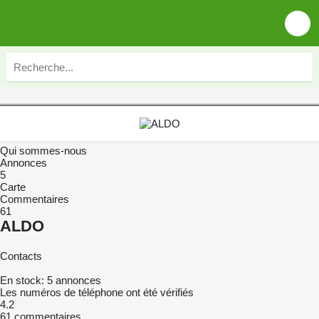
Qui sommes-nous
Annonces
5
Carte
Commentaires
61
ALDO
Contacts
En stock:
5 annonces
Les numéros de téléphone ont été vérifiés
4.2
61 commentaires