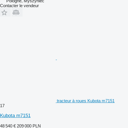
Pologne, Myszyniec
Contacter le vendeur
tracteur à roues Kubota m7151
17
Kubota m7151
48 540 €
209 000 PLN