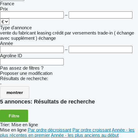
France
Prix
–
Type d'annonce
vente
du fabricant
leasing
crédit
par versements
trade-in ( échange
avec supplément )
échange
Année
–
Agroline ID
Pas assez de filtres ?
Proposer une modification
Résultats de recherche:
-
montrer
5 annonces:
Résultats de recherche
Filtre
Trier
:
Mise en ligne
Mise en ligne
Par ordre décroissant
Par ordre croissant
Année - les
plus récentes en premier
Année - les plus anciens au début