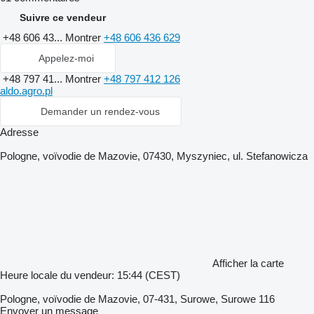
Suivre ce vendeur
+48 606 43...
Montrer
+48 606 436 629
Appelez-moi
+48 797 41...
Montrer
+48 797 412 126
aldo.agro.pl
Demander un rendez-vous
Adresse
Pologne, voïvodie de Mazovie, 07430, Myszyniec, ul. Stefanowicza
Afficher la carte
Heure locale du vendeur: 15:44 (CEST)
Pologne, voïvodie de Mazovie, 07-431, Surowe, Surowe 116
Envoyer un message