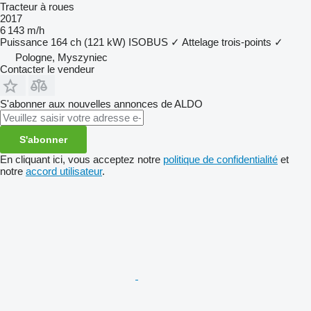
Tracteur à roues
2017
6 143 m/h
Puissance
164 ch (121 kW)
ISOBUS
✓
Attelage trois-points
✓
Pologne, Myszyniec
Contacter le vendeur
S'abonner aux nouvelles annonces de ALDO
S'abonner
En cliquant ici, vous acceptez notre
politique de confidentialité
et
notre
accord utilisateur
.