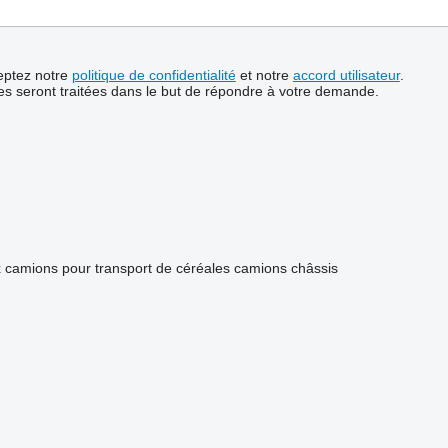
ceptez notre
politique de confidentialité
et notre
accord utilisateur
.
s seront traitées dans le but de répondre à votre demande.
x
camions pour transport de céréales
camions châssis