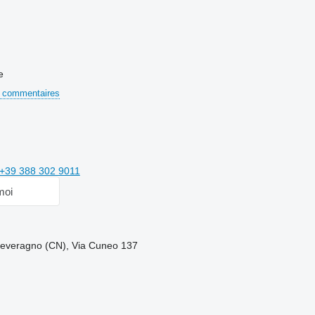
e
 commentaires
+39 388 302 9011
moi
 Peveragno (CN), Via Cuneo 137