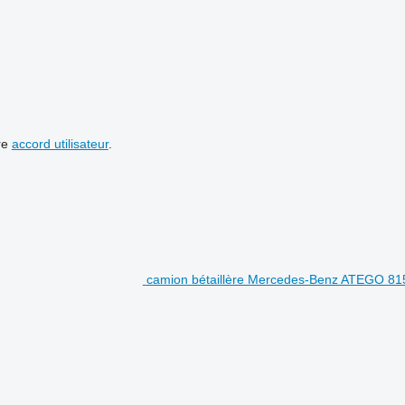
re
accord utilisateur
.
camion bétaillère Mercedes-Benz ATEGO 81