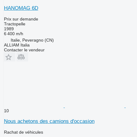
HANOMAG 6D
Prix sur demande
Tractopelle
1989
6 400 m/h
Italie, Peveragno (CN)
ALLIAM Italia
Contacter le vendeur
10
Nous achetons des camions d'occasion
Rachat de véhicules