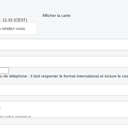
Afficher la carte
r: 11:32 (CEST)
 rendez-vous
ro de téléphone : il doit respecter le format international et inclure le c