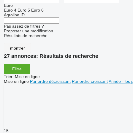
Euro
Euro 4
Euro 5
Euro 6
Agroline ID
Pas assez de filtres ?
Proposer une modification
Résultats de recherche:
-
montrer
27 annonces:
Résultats de recherche
Filtre
Trier
:
Mise en ligne
Mise en ligne
Par ordre décroissant
Par ordre croissant
Année - les 
15