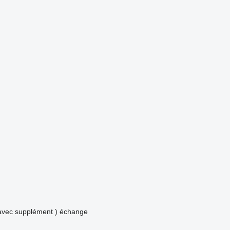
avec supplément )
échange